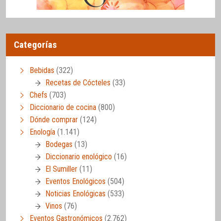
Categorías
Bebidas
(322)
Recetas de Cócteles
(33)
Chefs
(703)
Diccionario de cocina
(800)
Dónde comprar
(124)
Enología
(1.141)
Bodegas
(13)
Diccionario enológico
(16)
El Sumiller
(11)
Eventos Enológicos
(504)
Noticias Enológicas
(533)
Vinos
(76)
Eventos Gastronómicos
(2.762)