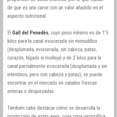
de que es una carne con un valor añadido en el
aspecto nutricional.
El
Gall del Penedès
, cuyo peso mínimo es de 1’5
kilos para la canal eviscerada sin menudillos
(desplumada, eviscerada, sin cabeza, patas,
corazón, hígado ni molleja) y de 2 kilos para la
canal parcialmente eviscerada (desplumada y sin
intestinos, pero con cabeza y patas), se puede
encontrar en el mercado en canales frescas
enteras o despiezadas.
También cabe destacar cómo se desarrolla la
producción de estas aves, cuya zona geográfica