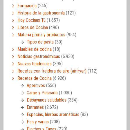
Formación
(245)
Historia de la gastronomía
(121)
Hoy Cocinas Tú
(1.657)
Libros de Cocina
(496)
Materia prima y productos
(954)
Tipos de pasta
(30)
Muebles de cocina
(18)
Noticias gastronómicas
(6.930)
Nuevas tendencias
(395)
Recetas con freidora de aire (airfryer)
(112)
Recetas de Cocina
(6.926)
Aperitivos
(556)
Carne y Pescado
(1.030)
Desayunos saludables
(334)
Entrantes
(2.672)
Especias, hierbas aromáticas
(83)
Pan y varios
(208)
Pinchos y Tapas
(220)