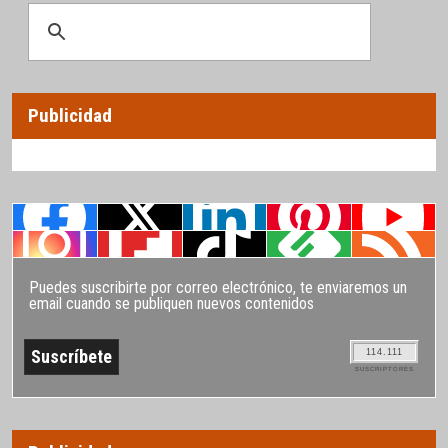
Publicidad
Puedes suscribirte por correo electrónico, te enviaremos un
email cuando se publiquen nuevos contenidos
114.111
SUSCRIPTORES