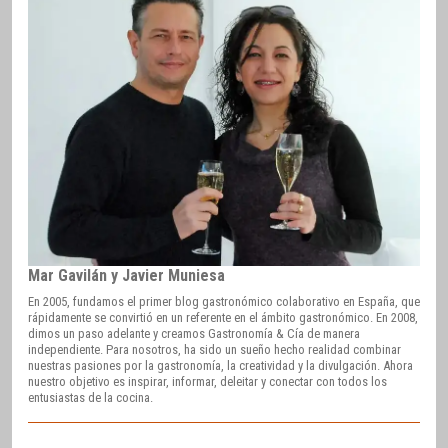
Mar Gavilán y Javier Muniesa
En 2005, fundamos el primer blog gastronómico colaborativo en España, que
rápidamente se convirtió en un referente en el ámbito gastronómico. En 2008,
dimos un paso adelante y creamos Gastronomía & Cía de manera
independiente. Para nosotros, ha sido un sueño hecho realidad combinar
nuestras pasiones por la gastronomía, la creatividad y la divulgación. Ahora
nuestro objetivo es inspirar, informar, deleitar y conectar con todos los
entusiastas de la cocina.