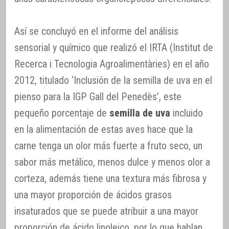
Así se concluyó en el informe del análisis
sensorial y químico que realizó el IRTA (Institut de
Recerca i Tecnologia Agroalimentàries) en el año
2012, titulado ‘Inclusión de la semilla de uva en el
pienso para la IGP Gall del Penedès’, este
pequeño porcentaje de
semilla de uva
incluido
en la alimentación de estas aves hace que la
carne tenga un olor más fuerte a fruto seco, un
sabor más metálico, menos dulce y menos olor a
corteza, además tiene una textura más fibrosa y
una mayor proporción de ácidos grasos
insaturados que se puede atribuir a una mayor
proporción de ácido linoleico, por lo que hablan