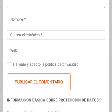
Correo
electrónico
Correo
electrónico
Web
He leido y acepto la
política de privacidad
INFORMACIÓN BÁSICA SOBRE PROTECCIÓN DE DATOS: