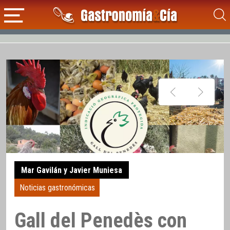
Mar Gavilán y Javier Muniesa
Noticias gastronómicas
Gall del Penedès con