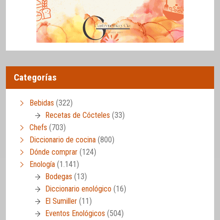
Categorías
Bebidas
(322)
Recetas de Cócteles
(33)
Chefs
(703)
Diccionario de cocina
(800)
Dónde comprar
(124)
Enología
(1.141)
Bodegas
(13)
Diccionario enológico
(16)
El Sumiller
(11)
Eventos Enológicos
(504)