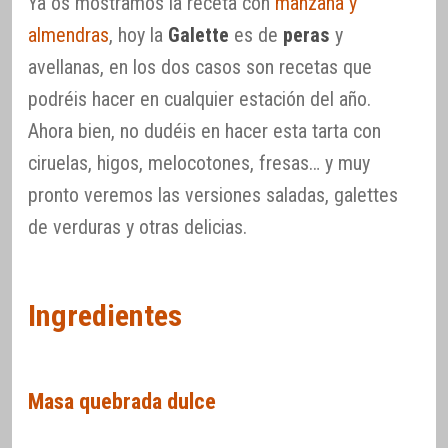
Ya os mostramos la receta con
manzana y
almendras
, hoy la
Galette
es de
peras
y
avellanas, en los dos casos son recetas que
podréis hacer en cualquier estación del año.
Ahora bien, no dudéis en hacer esta tarta con
ciruelas, higos, melocotones, fresas… y muy
pronto veremos las versiones saladas, galettes
de verduras y otras delicias.
Ingredientes
Masa quebrada dulce