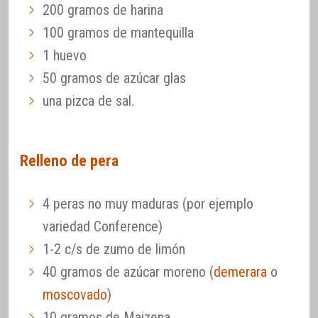
200 gramos de harina
100 gramos de mantequilla
1 huevo
50 gramos de azúcar glas
una pizca de sal.
Relleno de pera
4 peras no muy maduras (por ejemplo
variedad Conference)
1-2 c/s de zumo de limón
40 gramos de azúcar moreno (
demerara
o
moscovado
)
10 gramos de Maizena