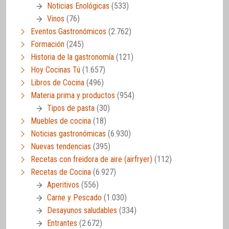
Noticias Enológicas
(533)
Vinos
(76)
Eventos Gastronómicos
(2.762)
Formación
(245)
Historia de la gastronomía
(121)
Hoy Cocinas Tú
(1.657)
Libros de Cocina
(496)
Materia prima y productos
(954)
Tipos de pasta
(30)
Muebles de cocina
(18)
Noticias gastronómicas
(6.930)
Nuevas tendencias
(395)
Recetas con freidora de aire (airfryer)
(112)
Recetas de Cocina
(6.927)
Aperitivos
(556)
Carne y Pescado
(1.030)
Desayunos saludables
(334)
Entrantes
(2.672)