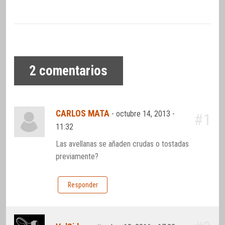
2
comentarios
CARLOS MATA
-
octubre 14, 2013 -
#1
11:32
Las avellanas se añaden crudas o tostadas
previamente?
Responder