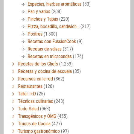
Especias, hierbas aromáticas
(83)
Pan y varios
(208)
Pinchos y Tapas
(220)
Pizza, bocadillo, sandwich…
(217)
Postres
(1.500)
Recetas con FussionCook
(9)
Recetas de salsas
(317)
Recetas en microondas
(174)
Recetas de los Chefs
(1.259)
Recetas y cocina de escuela
(35)
Recursos en la red
(362)
Restaurantes
(120)
Taller I+D
(25)
Técnicas culinarias
(243)
Todo Salud
(963)
Transgénicos y OMG
(455)
Trucos de Cocina
(477)
Turismo gastronómico
(97)