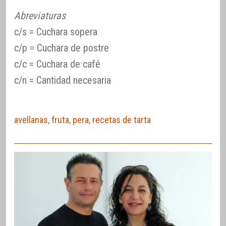
Abreviaturas
c/s = Cuchara sopera
c/p = Cuchara de postre
c/c = Cuchara de café
c/n = Cantidad necesaria
avellanas
,
fruta
,
pera
,
recetas de tarta