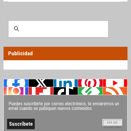
Publicidad
Puedes suscribirte por correo electrónico, te enviaremos un
email cuando se publiquen nuevos contenidos
114.111
SUSCRIPTORES