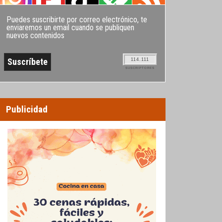
Puedes suscribirte por correo electrónico, te
enviaremos un email cuando se publiquen
nuevos contenidos
114.111
SUSCRIPTORES
Publicidad