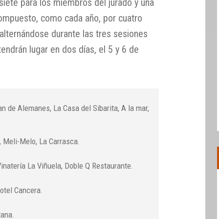
siete para los miembros del jurado y una
 compuesto, como cada año, por cuatro
 alternándose durante las tres sesiones
endrán lugar en dos días, el 5 y 6 de
n de Alemanes, La Casa del Sibarita, A la mar,
, Meli-Melo, La Carrasca.
Vinatería La Viñuela, Doble Q Restaurante.
otel Cancera.
tana.