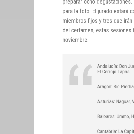
preparar ocho degustaciones, 
para la foto. El jurado estará
miembros fijos y tres que irán
del certamen, estas sesiones t
noviembre.
Andalucía: Don Jua
El Cerrojo Tapas.
Aragón: Río Piedra
Asturias: Naguar, 
Baleares: Ummo, H
Cantabria: La Capi