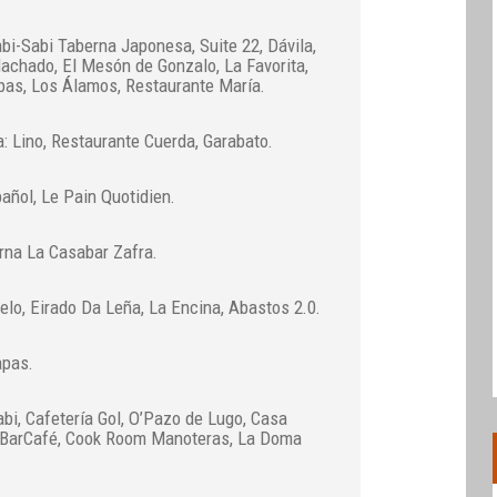
abi-Sabi Taberna Japonesa, Suite 22, Dávila,
achado, El Mesón de Gonzalo, La Favorita,
pas, Los Álamos, Restaurante María.
: Lino, Restaurante Cuerda, Garabato.
añol, Le Pain Quotidien.
rna La Casabar Zafra.
elo, Eirado Da Leña, La Encina, Abastos 2.0.
apas.
bi, Cafetería Gol, O’Pazo de Lugo, Casa
e BarCafé, Cook Room Manoteras, La Doma