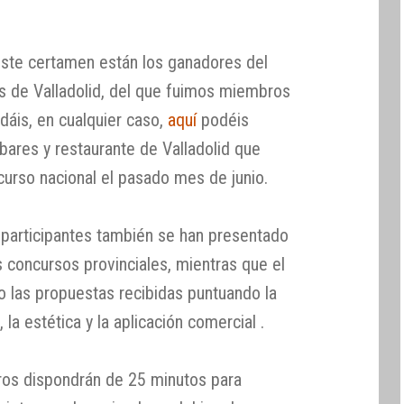
 este certamen están los ganadores del
s de Valladolid, del que fuimos miembros
rdáis, en cualquier caso,
aquí
podéis
bares y restaurante de Valladolid que
curso nacional el pasado mes de junio.
 participantes también se han presentado
 concursos provinciales, mientras que el
o las propuestas recibidas puntuando la
d, la estética y la aplicación comercial .
eros dispondrán de 25 minutos para