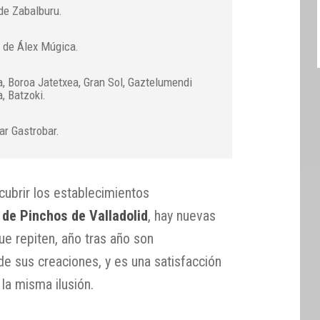
de Zabalburu.
 de Álex Múgica.
, Boroa Jatetxea, Gran Sol, Gaztelumendi
, Batzoki.
ar Gastrobar.
cubrir los establecimientos
de Pinchos de Valladolid
, hay nuevas
ue repiten, año tras año son
de sus creaciones, y es una satisfacción
a misma ilusión.