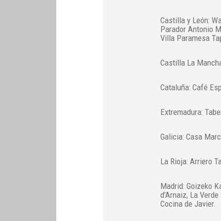
Castilla y León: W
Parador Antonio M
Villa Paramesa Ta
Castilla La Mancha
Cataluña: Café Esp
Extremadura: Tabe
Galicia: Casa Marc
La Rioja: Arriero T
Madrid: Goizeko Ka
d’Arnaiz, La Verd
Cocina de Javier.