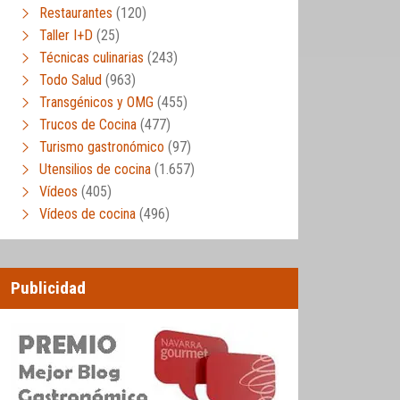
Restaurantes
(120)
Taller I+D
(25)
Técnicas culinarias
(243)
Todo Salud
(963)
Transgénicos y OMG
(455)
Trucos de Cocina
(477)
Turismo gastronómico
(97)
Utensilios de cocina
(1.657)
Vídeos
(405)
Vídeos de cocina
(496)
Publicidad