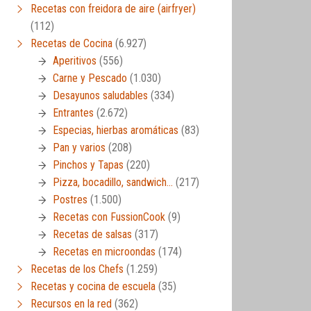
Recetas con freidora de aire (airfryer)
(112)
Recetas de Cocina
(6.927)
Aperitivos
(556)
Carne y Pescado
(1.030)
Desayunos saludables
(334)
Entrantes
(2.672)
Especias, hierbas aromáticas
(83)
Pan y varios
(208)
Pinchos y Tapas
(220)
Pizza, bocadillo, sandwich…
(217)
Postres
(1.500)
Recetas con FussionCook
(9)
Recetas de salsas
(317)
Recetas en microondas
(174)
Recetas de los Chefs
(1.259)
Recetas y cocina de escuela
(35)
Recursos en la red
(362)