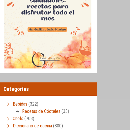
Categorías
Bebidas
(322)
Recetas de Cócteles
(33)
Chefs
(703)
Diccionario de cocina
(800)