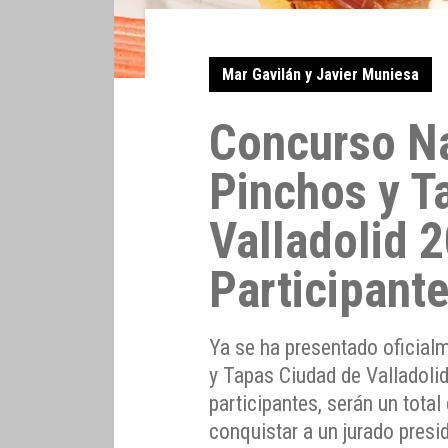
Mar Gavilán y Javier Muniesa
Concurso Na
Pinchos y T
Valladolid 
Participant
Ya se ha presentado oficial
y Tapas Ciudad de Valladoli
participantes, serán un tota
conquistar a un jurado presi