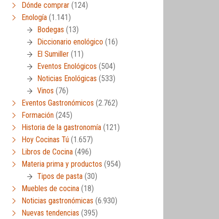
Dónde comprar
(124)
Enología
(1.141)
Bodegas
(13)
Diccionario enológico
(16)
El Sumiller
(11)
Eventos Enológicos
(504)
Noticias Enológicas
(533)
Vinos
(76)
Eventos Gastronómicos
(2.762)
Formación
(245)
Historia de la gastronomía
(121)
Hoy Cocinas Tú
(1.657)
Libros de Cocina
(496)
Materia prima y productos
(954)
Tipos de pasta
(30)
Muebles de cocina
(18)
Noticias gastronómicas
(6.930)
Nuevas tendencias
(395)