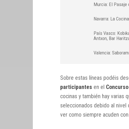
Murcia: El Pasaje 
Navarra: La Cocina
País Vasco: Kobika
Antxon, Bar Haritza
Valencia: Saboram
Sobre estas líneas podéis des
participantes
en el
Concurso 
cocinas y también hay varias q
seleccionados debido al nivel 
ver como siempre acuden con l