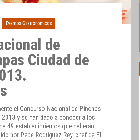
Eventos Gastronómicos
cional de
apas Ciudad de
2013.
es
mente el Concurso Nacional de Pinchos
d 2013 y se han dado a conocer a los
l de 49 establecimientos que deberán
dido por Pepe Rodriguez Rey, chef de El