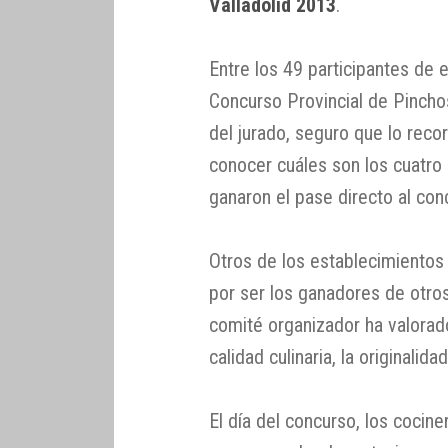
Valladolid 2013
.
Entre los 49 participantes de
Concurso Provincial de Pincho
del jurado, seguro que lo reco
conocer cuáles son los cuatro 
ganaron el pase directo al con
Otros de los establecimientos
por ser los ganadores de otros
comité organizador ha valorad
calidad culinaria, la originalida
El día del concurso, los cocin