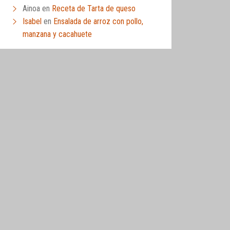
Ainoa
en
Receta de Tarta de queso
Isabel
en
Ensalada de arroz con pollo,
manzana y cacahuete