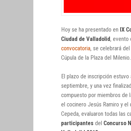
Hoy se ha presentado en
IX C
Ciudad de Valladolid
, evento
convocatoria
, se celebrará de
Cúpula de la Plaza del Milenio.
El plazo de inscripción estuvo
septiembre, y una vez finaliza
compuesto por miembros de la 
el cocinero Jesús Ramiro y el 
Cepeda, evaluaron todas las ca
participantes
del
Concurso N