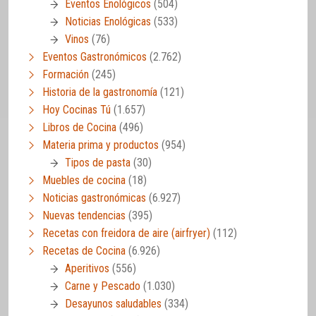
Eventos Enológicos
(504)
Noticias Enológicas
(533)
Vinos
(76)
Eventos Gastronómicos
(2.762)
Formación
(245)
Historia de la gastronomía
(121)
Hoy Cocinas Tú
(1.657)
Libros de Cocina
(496)
Materia prima y productos
(954)
Tipos de pasta
(30)
Muebles de cocina
(18)
Noticias gastronómicas
(6.927)
Nuevas tendencias
(395)
Recetas con freidora de aire (airfryer)
(112)
Recetas de Cocina
(6.926)
Aperitivos
(556)
Carne y Pescado
(1.030)
Desayunos saludables
(334)