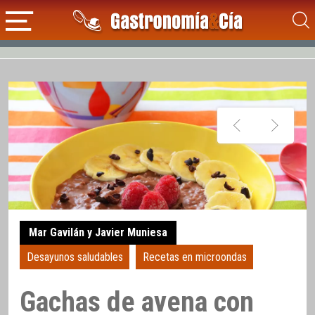
Mar Gavilán y Javier Muniesa
Desayunos saludables
Recetas en microondas
Gachas de avena con