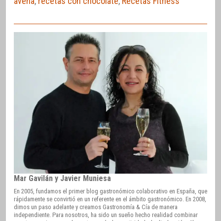
avena
,
recetas con chocolate
,
Recetas Fitness
Mar Gavilán y Javier Muniesa
En 2005, fundamos el primer blog gastronómico colaborativo en España, que
rápidamente se convirtió en un referente en el ámbito gastronómico. En 2008,
dimos un paso adelante y creamos Gastronomía & Cía de manera
independiente. Para nosotros, ha sido un sueño hecho realidad combinar