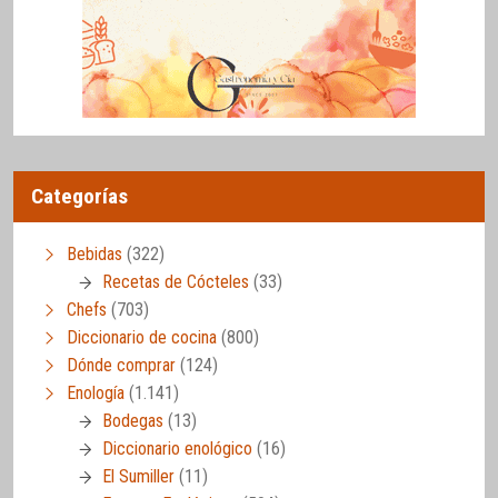
Categorías
Bebidas
(322)
Recetas de Cócteles
(33)
Chefs
(703)
Diccionario de cocina
(800)
Dónde comprar
(124)
Enología
(1.141)
Bodegas
(13)
Diccionario enológico
(16)
El Sumiller
(11)