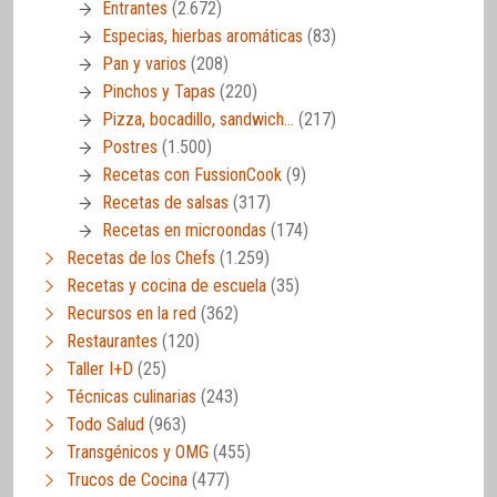
Entrantes
(2.672)
Especias, hierbas aromáticas
(83)
Pan y varios
(208)
Pinchos y Tapas
(220)
Pizza, bocadillo, sandwich…
(217)
Postres
(1.500)
Recetas con FussionCook
(9)
Recetas de salsas
(317)
Recetas en microondas
(174)
Recetas de los Chefs
(1.259)
Recetas y cocina de escuela
(35)
Recursos en la red
(362)
Restaurantes
(120)
Taller I+D
(25)
Técnicas culinarias
(243)
Todo Salud
(963)
Transgénicos y OMG
(455)
Trucos de Cocina
(477)