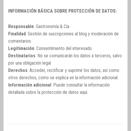
INFORMACIÓN BÁSICA SOBRE PROTECCIÓN DE DATOS:
Responsable
: Gastronomía & Cía
Finalidad
: Gestión de suscripciones al blog y moderación de
comentarios
Legitimación
: Consentimiento del interesado
Destinatarios
: No se comunicarán los datos a terceros, salvo
por una obligación legal.
Derechos
: Acceder, rectificar y suprimir los datos, así como
otros derechos, como se explica en la información adicional.
Información adicional
: Puede consultar la información
detallada sobre la protección de datos
aquí
.