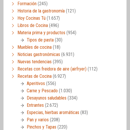
Formación
(245)
Historia de la gastronomía
(121)
Hoy Cocinas Tú
(1.657)
Libros de Cocina
(496)
Materia prima y productos
(954)
Tipos de pasta
(30)
Muebles de cocina
(18)
Noticias gastronómicas
(6.931)
Nuevas tendencias
(395)
Recetas con freidora de aire (airfryer)
(112)
Recetas de Cocina
(6.927)
Aperitivos
(556)
Carne y Pescado
(1.030)
Desayunos saludables
(334)
Entrantes
(2.672)
Especias, hierbas aromáticas
(83)
Pan y varios
(208)
Pinchos y Tapas
(220)