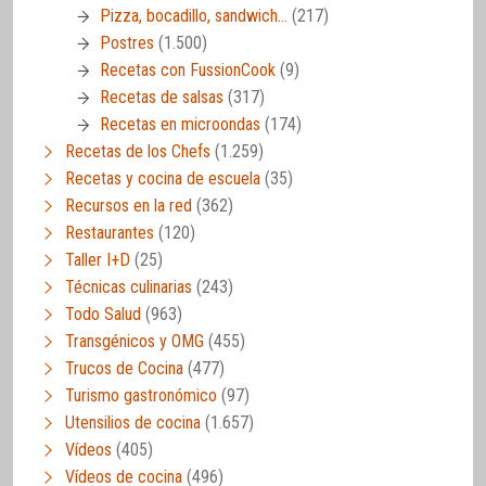
Pizza, bocadillo, sandwich…
(217)
Postres
(1.500)
Recetas con FussionCook
(9)
Recetas de salsas
(317)
Recetas en microondas
(174)
Recetas de los Chefs
(1.259)
Recetas y cocina de escuela
(35)
Recursos en la red
(362)
Restaurantes
(120)
Taller I+D
(25)
Técnicas culinarias
(243)
Todo Salud
(963)
Transgénicos y OMG
(455)
Trucos de Cocina
(477)
Turismo gastronómico
(97)
Utensilios de cocina
(1.657)
Vídeos
(405)
Vídeos de cocina
(496)