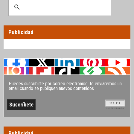
Publicidad
Puedes suscribirte por correo electrónico, te enviaremos un
email cuando se publiquen nuevos contenidos
114.111
SUSCRIPTORES
Publicidad