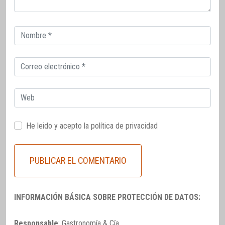
Correo
electrónico
Correo
electrónico
Web
He leido y acepto la
política de privacidad
INFORMACIÓN BÁSICA SOBRE PROTECCIÓN DE DATOS:
Responsable
: Gastronomía & Cía