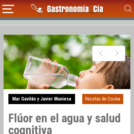
Mar Gavilán y Javier Muniesa
Recetas de Cocina
Flúor en el agua y salud
cognitiva