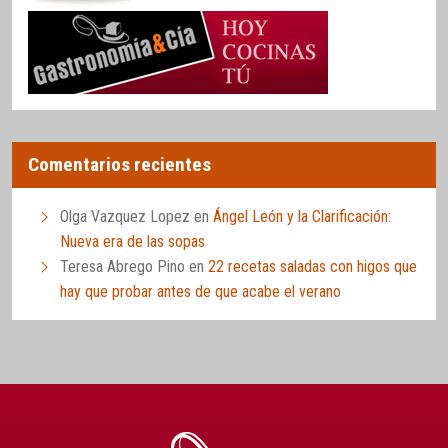
Comentarios recientes
Olga Vazquez Lopez
en
Ángel León y la Clarificación:
Nueva era de las sopas
Teresa Abrego Pino
en
22 recetas saladas con higos que
hay que probar antes de que acabe el verano