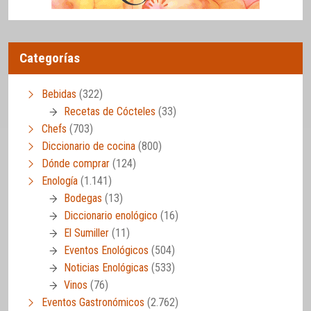
Categorías
Bebidas
(322)
Recetas de Cócteles
(33)
Chefs
(703)
Diccionario de cocina
(800)
Dónde comprar
(124)
Enología
(1.141)
Bodegas
(13)
Diccionario enológico
(16)
El Sumiller
(11)
Eventos Enológicos
(504)
Noticias Enológicas
(533)
Vinos
(76)
Eventos Gastronómicos
(2.762)