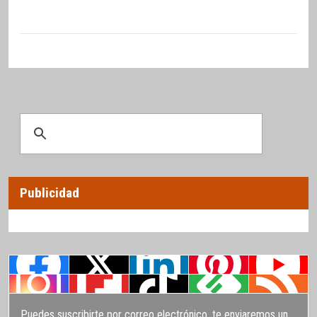
Publicidad
Puedes suscribirte por correo electrónico, te enviaremos un