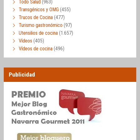
Todo Salud
(963)
Transgénicos y OMG
(455)
Trucos de Cocina
(477)
Turismo gastronómico
(97)
Utensilios de cocina
(1.657)
Vídeos
(405)
Vídeos de cocina
(496)
Publicidad