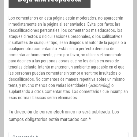
Los comentarios en esta página están moderados, no aparecerán
inmediatamente en la página al ser enviados. Evita, por favor, las
descalificaciones personales, los comentarios maleducados, los
ataques directos o ridiculizaciones personales, o los calificativos
insultantes de cualquier tipo, sean dirigidos al autor de la página o a
cualquier otro comentarista. Estás en tu perfecto derecho de
comentar anónimamente, pero por favor, no utilices el anonimato
para decirles a las personas cosas que no les dirías en caso de
tenerlas delante. Intenta mantener un ambiente agradable en el que
las personas puedan comentar sin temor a sentirse insultados o
descalificados. No comentes de manera repetitiva sobre un mismo
tema, y mucho menos con varias identidades (
astroturfing
) o
suplantando a otros comentaristas. Los comentarios que incumplan
esas normas básicas serán eliminados.
Tu dirección de correo electrónico no será publicada.
Los
campos obligatorios están marcados con
*
Comentario