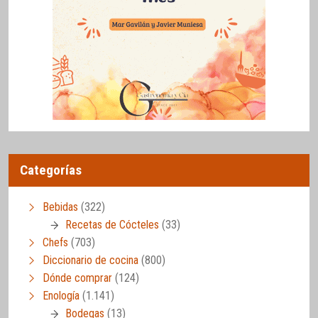
Categorías
Bebidas
(322)
Recetas de Cócteles
(33)
Chefs
(703)
Diccionario de cocina
(800)
Dónde comprar
(124)
Enología
(1.141)
Bodegas
(13)