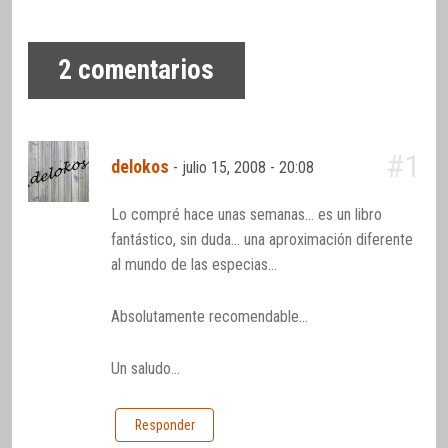
2
comentarios
#1
delokos
-
julio 15, 2008 - 20:08
Lo compré hace unas semanas… es un libro
fantástico, sin duda… una aproximación diferente
al mundo de las especias…
Absolutamente recomendable…
Un saludo…
Responder