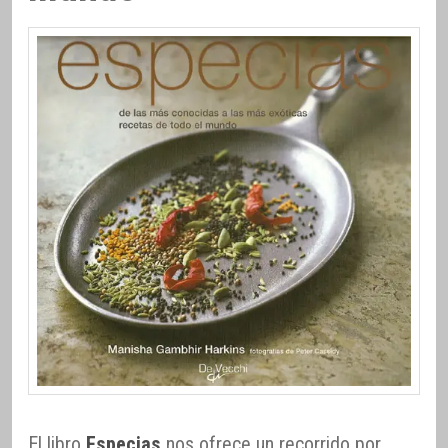
El libro
Especias
nos ofrece un recorrido por