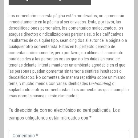
Los comentarios en esta página están moderados, no aparecerán
inmediatamente en la página al ser enviados. Evita, por favor, las
descalificaciones personales, los comentarios maleducados, los
ataques directos o ridiculizaciones personales, o los calificativos
insultantes de cualquier tipo, sean dirigidos al autor de la página o a
cualquier otro comentarista. Estás en tu perfecto derecho de
comentar anónimamente, pero por favor, no utilices el anonimato
para decirles a las personas cosas que no les dirías en caso de
tenerlas delante. Intenta mantener un ambiente agradable en el que
las personas puedan comentar sin temor a sentirse insultados o
descalificados. No comentes de manera repetitiva sobre un mismo
tema, y mucho menos con varias identidades (
astroturfing
) o
suplantando a otros comentaristas. Los comentarios que incumplan
esas normas básicas serán eliminados.
Tu dirección de correo electrónico no será publicada.
Los
campos obligatorios están marcados con
*
Comentario