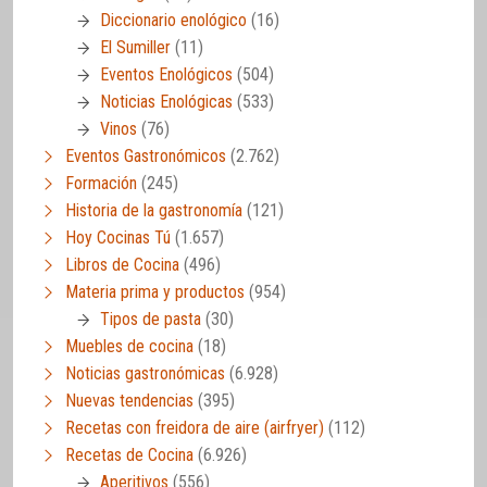
Diccionario enológico
(16)
El Sumiller
(11)
Eventos Enológicos
(504)
Noticias Enológicas
(533)
Vinos
(76)
Eventos Gastronómicos
(2.762)
Formación
(245)
Historia de la gastronomía
(121)
Hoy Cocinas Tú
(1.657)
Libros de Cocina
(496)
Materia prima y productos
(954)
Tipos de pasta
(30)
Muebles de cocina
(18)
Noticias gastronómicas
(6.928)
Nuevas tendencias
(395)
Recetas con freidora de aire (airfryer)
(112)
Recetas de Cocina
(6.926)
Aperitivos
(556)