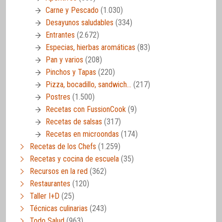
Carne y Pescado
(1.030)
Desayunos saludables
(334)
Entrantes
(2.672)
Especias, hierbas aromáticas
(83)
Pan y varios
(208)
Pinchos y Tapas
(220)
Pizza, bocadillo, sandwich…
(217)
Postres
(1.500)
Recetas con FussionCook
(9)
Recetas de salsas
(317)
Recetas en microondas
(174)
Recetas de los Chefs
(1.259)
Recetas y cocina de escuela
(35)
Recursos en la red
(362)
Restaurantes
(120)
Taller I+D
(25)
Técnicas culinarias
(243)
Todo Salud
(963)