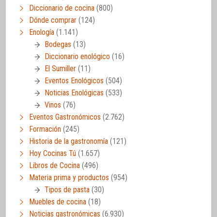
Diccionario de cocina
(800)
Dónde comprar
(124)
Enología
(1.141)
Bodegas
(13)
Diccionario enológico
(16)
El Sumiller
(11)
Eventos Enológicos
(504)
Noticias Enológicas
(533)
Vinos
(76)
Eventos Gastronómicos
(2.762)
Formación
(245)
Historia de la gastronomía
(121)
Hoy Cocinas Tú
(1.657)
Libros de Cocina
(496)
Materia prima y productos
(954)
Tipos de pasta
(30)
Muebles de cocina
(18)
Noticias gastronómicas
(6.930)