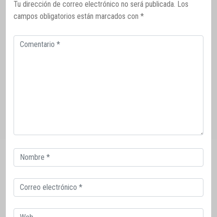
Tu dirección de correo electrónico no será publicada.
Los
campos obligatorios están marcados con
*
Comentario
Correo
electrónico
Correo
electrónico
Web