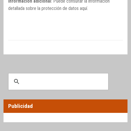
Información adicional
: Puede consultar la información
detallada sobre la protección de datos
aquí
.
Publicidad