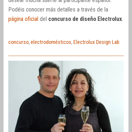
desear mucha suerte al participante español.
Podéis conocer más detalles a través de la
página oficial
del
concurso de diseño Electrolux
.
concurso
,
electrodomésticos
,
Electrolux Design Lab