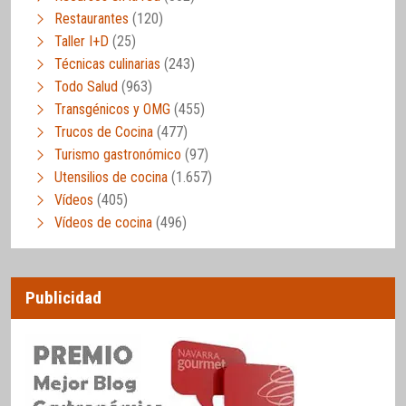
Restaurantes
(120)
Taller I+D
(25)
Técnicas culinarias
(243)
Todo Salud
(963)
Transgénicos y OMG
(455)
Trucos de Cocina
(477)
Turismo gastronómico
(97)
Utensilios de cocina
(1.657)
Vídeos
(405)
Vídeos de cocina
(496)
Publicidad