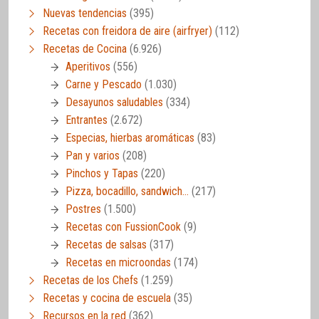
Nuevas tendencias
(395)
Recetas con freidora de aire (airfryer)
(112)
Recetas de Cocina
(6.926)
Aperitivos
(556)
Carne y Pescado
(1.030)
Desayunos saludables
(334)
Entrantes
(2.672)
Especias, hierbas aromáticas
(83)
Pan y varios
(208)
Pinchos y Tapas
(220)
Pizza, bocadillo, sandwich…
(217)
Postres
(1.500)
Recetas con FussionCook
(9)
Recetas de salsas
(317)
Recetas en microondas
(174)
Recetas de los Chefs
(1.259)
Recetas y cocina de escuela
(35)
Recursos en la red
(362)