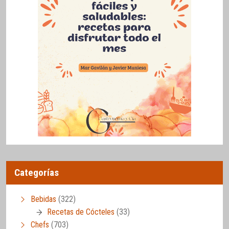
Categorías
Bebidas
(322)
Recetas de Cócteles
(33)
Chefs
(703)