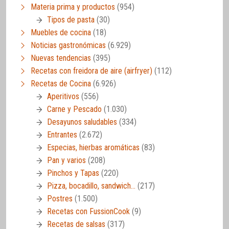
Materia prima y productos
(954)
Tipos de pasta
(30)
Muebles de cocina
(18)
Noticias gastronómicas
(6.929)
Nuevas tendencias
(395)
Recetas con freidora de aire (airfryer)
(112)
Recetas de Cocina
(6.926)
Aperitivos
(556)
Carne y Pescado
(1.030)
Desayunos saludables
(334)
Entrantes
(2.672)
Especias, hierbas aromáticas
(83)
Pan y varios
(208)
Pinchos y Tapas
(220)
Pizza, bocadillo, sandwich…
(217)
Postres
(1.500)
Recetas con FussionCook
(9)
Recetas de salsas
(317)