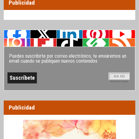
Publicidad
Puedes suscribirte por correo electrónico, te enviaremos un
email cuando se publiquen nuevos contenidos
114.111
SUSCRIPTORES
Publicidad