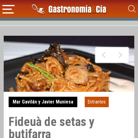
Mar Gavilán y Javier Muniesa
Entrantes
Fideuà de setas y
butifarra