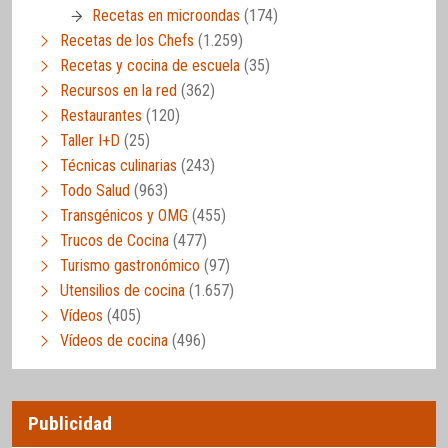
Recetas en microondas
(174)
Recetas de los Chefs
(1.259)
Recetas y cocina de escuela
(35)
Recursos en la red
(362)
Restaurantes
(120)
Taller I+D
(25)
Técnicas culinarias
(243)
Todo Salud
(963)
Transgénicos y OMG
(455)
Trucos de Cocina
(477)
Turismo gastronómico
(97)
Utensilios de cocina
(1.657)
Vídeos
(405)
Vídeos de cocina
(496)
Publicidad