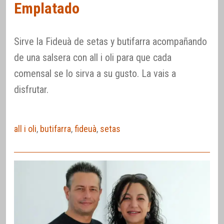
Emplatado
Sirve la Fideuà de setas y butifarra acompañando
de una salsera con all i oli para que cada
comensal se lo sirva a su gusto. La vais a
disfrutar.
all i oli
,
butifarra
,
fideuà
,
setas