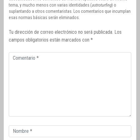
tema, y mucho menos con varias identidades (
astroturfing
) o
suplantando a otros comentaristas. Los comentarios que incumplan
esas normas básicas serán eliminados.
Tu dirección de correo electrónico no será publicada.
Los
campos obligatorios están marcados con
*
Comentario
Correo
electrónico