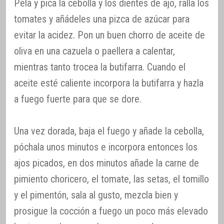
Pela y pica la cebolla y los dientes de ajo, ralla los
tomates y añádeles una pizca de azúcar para
evitar la acidez. Pon un buen chorro de aceite de
oliva en una cazuela o paellera a calentar,
mientras tanto trocea la butifarra. Cuando el
aceite esté caliente incorpora la butifarra y hazla
a fuego fuerte para que se dore.
Una vez dorada, baja el fuego y añade la cebolla,
póchala unos minutos e incorpora entonces los
ajos picados, en dos minutos añade la carne de
pimiento choricero, el tomate, las setas, el tomillo
y el pimentón, sala al gusto, mezcla bien y
prosigue la cocción a fuego un poco más elevado