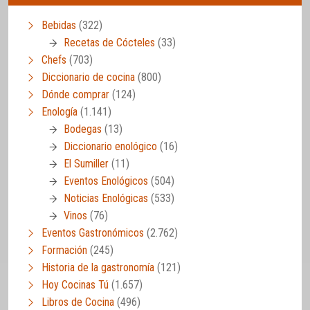
Bebidas
(322)
Recetas de Cócteles
(33)
Chefs
(703)
Diccionario de cocina
(800)
Dónde comprar
(124)
Enología
(1.141)
Bodegas
(13)
Diccionario enológico
(16)
El Sumiller
(11)
Eventos Enológicos
(504)
Noticias Enológicas
(533)
Vinos
(76)
Eventos Gastronómicos
(2.762)
Formación
(245)
Historia de la gastronomía
(121)
Hoy Cocinas Tú
(1.657)
Libros de Cocina
(496)