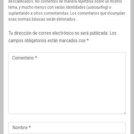
descalificados. No comentes de manera repetitiva sobre un mismo
tema, y mucho menos con varias identidades (
astroturfing
) o
suplantando a otros comentaristas. Los comentarios que incumplan
esas normas básicas serán eliminados.
Tu dirección de correo electrónico no será publicada.
Los
campos obligatorios están marcados con
*
Comentario
Correo
electrónico