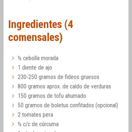
Ingredientes (4
comensales)
½ cebolla morada
1 diente de ajo
230-250 gramos de fideos gruesos
800 gramos aprox. de caldo de verduras
150 gramos de tofu ahumado
50 gramos de boletus confitados (opcional)
2 tomates pera
½ c/c de cúrcuma