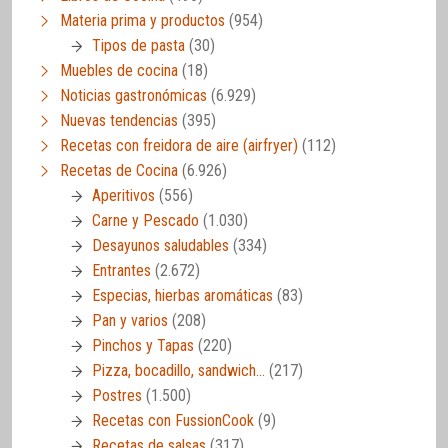
Materia prima y productos
(954)
Tipos de pasta
(30)
Muebles de cocina
(18)
Noticias gastronómicas
(6.929)
Nuevas tendencias
(395)
Recetas con freidora de aire (airfryer)
(112)
Recetas de Cocina
(6.926)
Aperitivos
(556)
Carne y Pescado
(1.030)
Desayunos saludables
(334)
Entrantes
(2.672)
Especias, hierbas aromáticas
(83)
Pan y varios
(208)
Pinchos y Tapas
(220)
Pizza, bocadillo, sandwich…
(217)
Postres
(1.500)
Recetas con FussionCook
(9)
Recetas de salsas
(317)