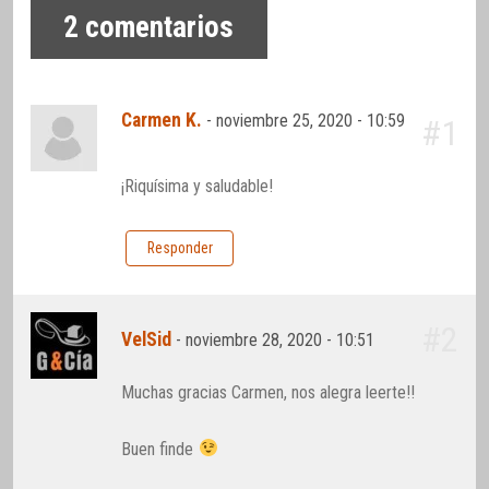
2
comentarios
Carmen K.
-
noviembre 25, 2020 - 10:59
#1
¡Riquísima y saludable!
Responder
#2
VelSid
-
noviembre 28, 2020 - 10:51
Muchas gracias Carmen, nos alegra leerte!!
Buen finde