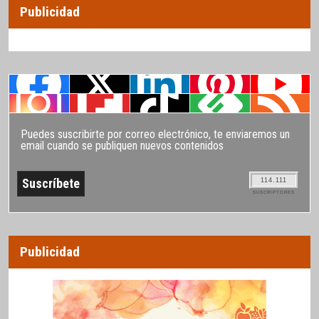
Publicidad
Puedes suscribirte por correo electrónico, te enviaremos un
email cuando se publiquen nuevos contenidos
114.111
SUSCRIPTORES
Publicidad