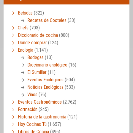
Bebidas
(322)
Recetas de Cócteles
(33)
Chefs
(703)
Diccionario de cocina
(800)
Dónde comprar
(124)
Enología
(1.141)
Bodegas
(13)
Diccionario enológico
(16)
El Sumiller
(11)
Eventos Enológicos
(504)
Noticias Enológicas
(533)
Vinos
(76)
Eventos Gastronómicos
(2.762)
Formación
(245)
Historia de la gastronomía
(121)
Hoy Cocinas Tú
(1.657)
Libros de Cocina
(496)