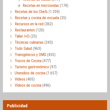
Recetas en microondas
(174)
Recetas de los Chefs
(1.259)
Recetas y cocina de escuela
(35)
Recursos en la red
(362)
Restaurantes
(120)
Taller I+D
(25)
Técnicas culinarias
(243)
Todo Salud
(963)
Transgénicos y OMG
(455)
Trucos de Cocina
(477)
Turismo gastronómico
(97)
Utensilios de cocina
(1.657)
Vídeos
(405)
Vídeos de cocina
(496)
Publicidad