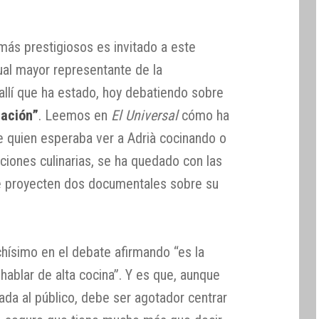
más prestigiosos es invitado a este
ual mayor representante de la
 allí que ha estado, hoy debatiendo sobre
tación”
. Leemos en
El Universal
cómo ha
ue quien esperaba ver a Adrià cocinando o
iones culinarias, se ha quedado con las
e proyecten dos documentales sobre su
chísimo en el debate afirmando “es la
ablar de alta cocina”. Y es que, aunque
ada al público, debe ser agotador centrar