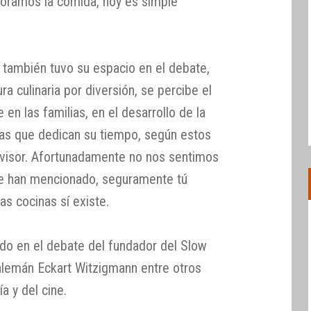
loramos la comida, hoy es simple
a también tuvo su espacio en el debate,
a culinaria por diversión, se percibe el
 en las familias, en el desarrollo de la
 las que dedican su tiempo, según estos
levisor. Afortunadamente no nos sentimos
ue han mencionado, seguramente tú
s cocinas sí existe.
do en el debate del fundador del Slow
 alemán Eckart Witzigmann entre otros
a y del cine.