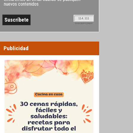
nuevos contenidos
114.111
SUSCRIPTORES
Publicidad