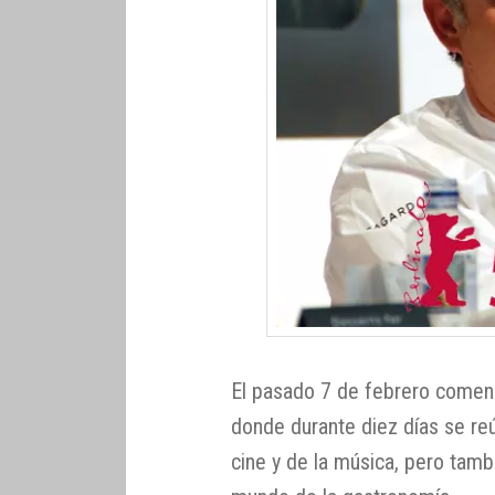
El pasado 7 de febrero comenz
donde durante diez días se r
cine y de la música, pero tamb