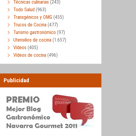
Técnicas culinarias
(243)
Todo Salud
(963)
Transgénicos y OMG
(455)
Trucos de Cocina
(477)
Turismo gastronómico
(97)
Utensilios de cocina
(1.657)
Vídeos
(405)
Vídeos de cocina
(496)
Publicidad