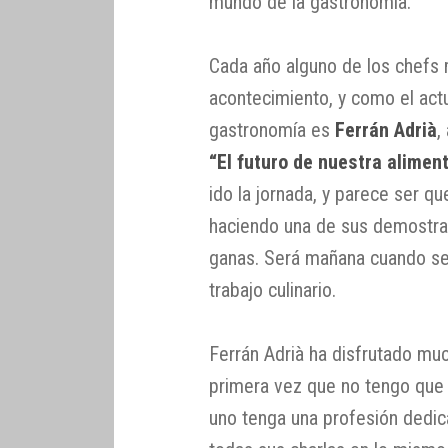
mundo de la gastronomía.
Cada año alguno de los chefs 
acontecimiento, y como el act
gastronomía es
Ferrán Adrià
,
“El futuro de nuestra alimen
ido la jornada, y parece ser q
haciendo una de sus demostrac
ganas. Será mañana cuando s
trabajo culinario.
Ferrán Adrià ha disfrutado mu
primera vez que no tengo que h
uno tenga una profesión dedic