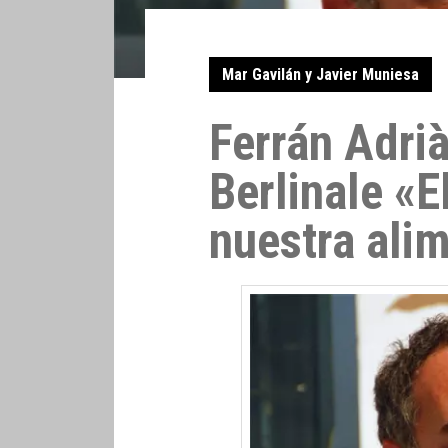
Mar Gavilán y Javier Muniesa
Ferrán Adrià
Berlinale «E
nuestra ali