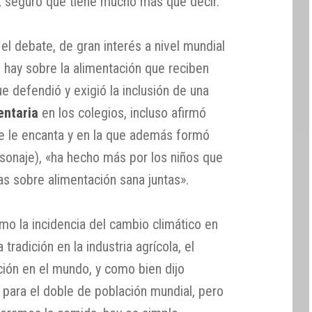
, seguro que tiene mucho más que decir.
el debate, de gran interés a nivel mundial
 hay sobre la alimentación que reciben
ue defendió y exigió la inclusión de una
entaria
en los colegios, incluso afirmó
e le encanta y en la que además formó
rsonaje), «ha hecho más por los niños que
as sobre alimentación sana juntas».
o la incidencia del cambio climático en
 tradición en la industria agrícola, el
ción en el mundo, y como bien dijo
 para el doble de población mundial, pero