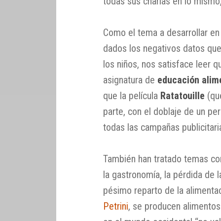
todas sus charlas en lo mismo
Como el tema a desarrollar en 
dados los negativos datos que
los niños, nos satisface leer q
asignatura de
educación alim
que la película
Ratatouille
(qu
parte, con el doblaje de un pe
todas las campañas publicitari
También han tratado temas com
la gastronomía, la pérdida de la
pésimo reparto de la alimenta
Petrini
, se producen alimentos