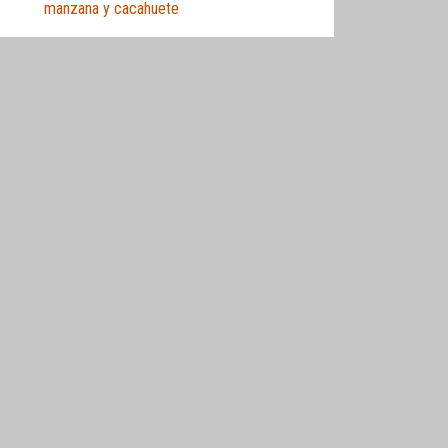
manzana y cacahuete