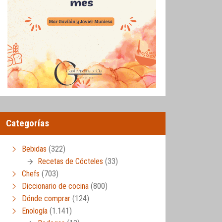
Categorías
Bebidas
(322)
Recetas de Cócteles
(33)
Chefs
(703)
Diccionario de cocina
(800)
Dónde comprar
(124)
Enología
(1.141)