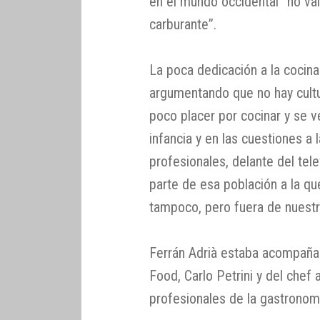
en el mundo occidental “no va
carburante”.
La poca dedicación a la cocin
argumentando que no hay cultur
poco placer por cocinar y se ve
infancia y en las cuestiones a
profesionales, delante del te
parte de esa población a la q
tampoco, pero fuera de nuestra
Ferrán Adrià estaba acompaña
Food, Carlo Petrini y del chef
profesionales de la gastronomí