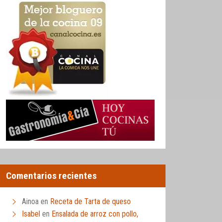
Comentarios recientes
Ainoa
en
Receta de Tarta de queso
Isabel
en
Ensalada de arroz con pollo,