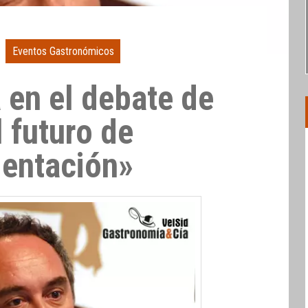
Eventos Gastronómicos
 en el debate de
l futuro de
mentación»