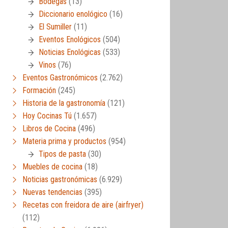
Bodegas
(13)
Diccionario enológico
(16)
El Sumiller
(11)
Eventos Enológicos
(504)
Noticias Enológicas
(533)
Vinos
(76)
Eventos Gastronómicos
(2.762)
Formación
(245)
Historia de la gastronomía
(121)
Hoy Cocinas Tú
(1.657)
Libros de Cocina
(496)
Materia prima y productos
(954)
Tipos de pasta
(30)
Muebles de cocina
(18)
Noticias gastronómicas
(6.929)
Nuevas tendencias
(395)
Recetas con freidora de aire (airfryer)
(112)