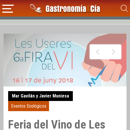
Mar Gavilán y Javier Muniesa
Eventos Enológicos
Feria del Vino de Les