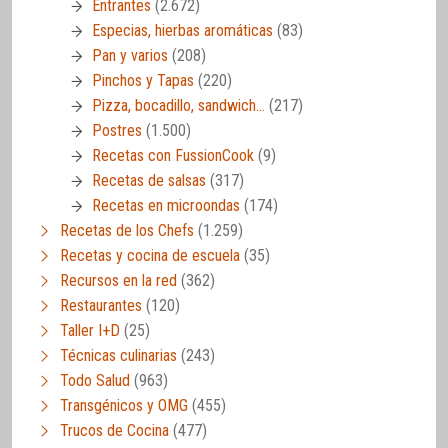
Entrantes
(2.672)
Especias, hierbas aromáticas
(83)
Pan y varios
(208)
Pinchos y Tapas
(220)
Pizza, bocadillo, sandwich…
(217)
Postres
(1.500)
Recetas con FussionCook
(9)
Recetas de salsas
(317)
Recetas en microondas
(174)
Recetas de los Chefs
(1.259)
Recetas y cocina de escuela
(35)
Recursos en la red
(362)
Restaurantes
(120)
Taller I+D
(25)
Técnicas culinarias
(243)
Todo Salud
(963)
Transgénicos y OMG
(455)
Trucos de Cocina
(477)