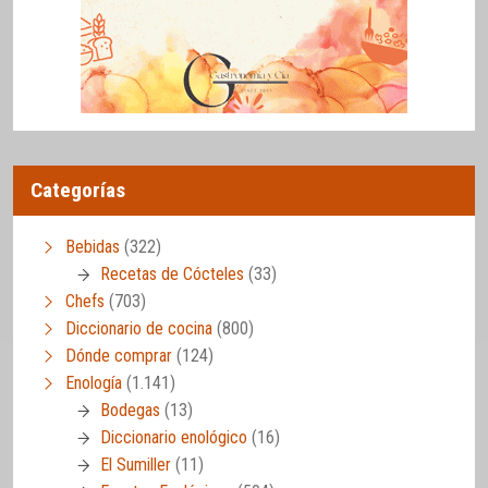
Categorías
Bebidas
(322)
Recetas de Cócteles
(33)
Chefs
(703)
Diccionario de cocina
(800)
Dónde comprar
(124)
Enología
(1.141)
Bodegas
(13)
Diccionario enológico
(16)
El Sumiller
(11)