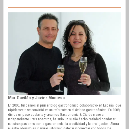
Mar Gavilán y Javier Muniesa
En 2005, fundamos el primer blog gastronómico colaborativo en España, que
rápidamente se convirtió en un referente en el ámbito gastronómico. En 2008,
dimos un paso adelante y creamos Gastronomía & Cía de manera
independiente. Para nosotros, ha sido un sueño hecho realidad combinar
nuestras pasiones por la gastronomía, la creatividad y la divulgación. Ahora
nuestro objetivo es inspirar, informar, deleitar y conectar con todos los