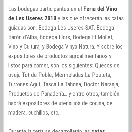
Las bodegas participantes en el
Feria del Vino
de Les Useres 2018
y las que ofrecerán las catas
guiadas son: Bodega Les Useres SAT, Bodega
Barón d’Alba, Bodega Flors, Bodega El Mollet,
Vino y Cultura, y Bodega Vinya Natura. Y sobre los
expositores de productos agroalimentarios y
listos para comer, son los siguientes: Quesos de
oveja Tot de Poble, Mermeladas La Posteta,
Turrones Agut, Tasca La Tahona, Doctor Naranja,
Productos de Panadería… y entre otros, también
habrá expositores de utensilios de cocina, de
madera, cuchillos, etc.
Durante la feria se desarrollarán las
catas