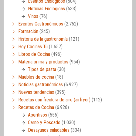
Eventos Enológicos
(504)
Noticias Enológicas
(533)
Vinos
(76)
Eventos Gastronómicos
(2.762)
Formación
(245)
Historia de la gastronomía
(121)
Hoy Cocinas Tú
(1.657)
Libros de Cocina
(496)
Materia prima y productos
(954)
Tipos de pasta
(30)
Muebles de cocina
(18)
Noticias gastronómicas
(6.927)
Nuevas tendencias
(395)
Recetas con freidora de aire (airfryer)
(112)
Recetas de Cocina
(6.926)
Aperitivos
(556)
Carne y Pescado
(1.030)
Desayunos saludables
(334)