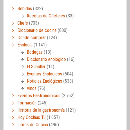
Bebidas
(322)
Recetas de Cócteles
(33)
Chefs
(703)
Diccionario de cocina
(800)
Dónde comprar
(124)
Enología
(1.141)
Bodegas
(13)
Diccionario enológico
(16)
El Sumiller
(11)
Eventos Enológicos
(504)
Noticias Enológicas
(533)
Vinos
(76)
Eventos Gastronómicos
(2.762)
Formación
(245)
Historia de la gastronomía
(121)
Hoy Cocinas Tú
(1.657)
Libros de Cocina
(496)