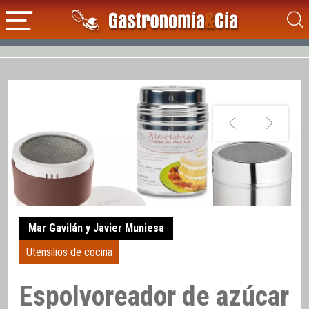
Mar Gavilán y Javier Muniesa
Utensilios de cocina
Espolvoreador de azúcar