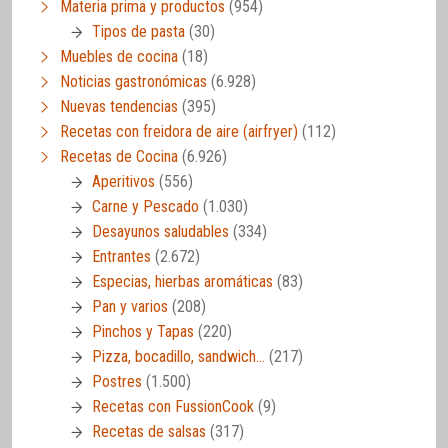
Materia prima y productos
(954)
Tipos de pasta
(30)
Muebles de cocina
(18)
Noticias gastronómicas
(6.928)
Nuevas tendencias
(395)
Recetas con freidora de aire (airfryer)
(112)
Recetas de Cocina
(6.926)
Aperitivos
(556)
Carne y Pescado
(1.030)
Desayunos saludables
(334)
Entrantes
(2.672)
Especias, hierbas aromáticas
(83)
Pan y varios
(208)
Pinchos y Tapas
(220)
Pizza, bocadillo, sandwich…
(217)
Postres
(1.500)
Recetas con FussionCook
(9)
Recetas de salsas
(317)