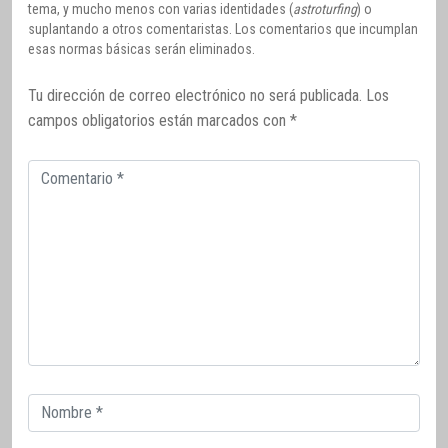
tema, y mucho menos con varias identidades (
astroturfing
) o
suplantando a otros comentaristas. Los comentarios que incumplan
esas normas básicas serán eliminados.
Tu dirección de correo electrónico no será publicada.
Los
campos obligatorios están marcados con
*
Comentario
Correo
electrónico