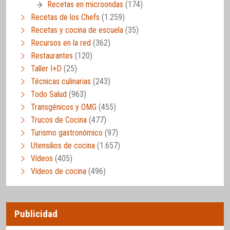
Recetas en microondas
(174)
Recetas de los Chefs
(1.259)
Recetas y cocina de escuela
(35)
Recursos en la red
(362)
Restaurantes
(120)
Taller I+D
(25)
Técnicas culinarias
(243)
Todo Salud
(963)
Transgénicos y OMG
(455)
Trucos de Cocina
(477)
Turismo gastronómico
(97)
Utensilios de cocina
(1.657)
Vídeos
(405)
Vídeos de cocina
(496)
Publicidad