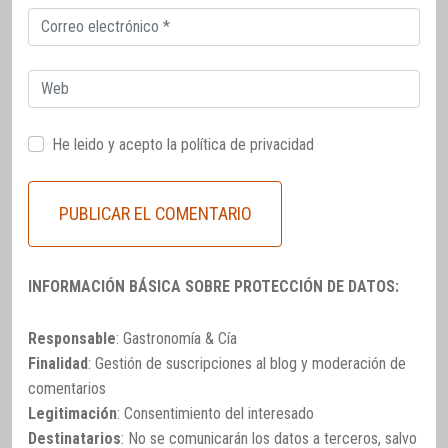
Correo
electrónico
Web
He leido y acepto la
política de privacidad
INFORMACIÓN BÁSICA SOBRE PROTECCIÓN DE DATOS:
Responsable
: Gastronomía & Cía
Finalidad
: Gestión de suscripciones al blog y moderación de
comentarios
Legitimación
: Consentimiento del interesado
Destinatarios
: No se comunicarán los datos a terceros, salvo