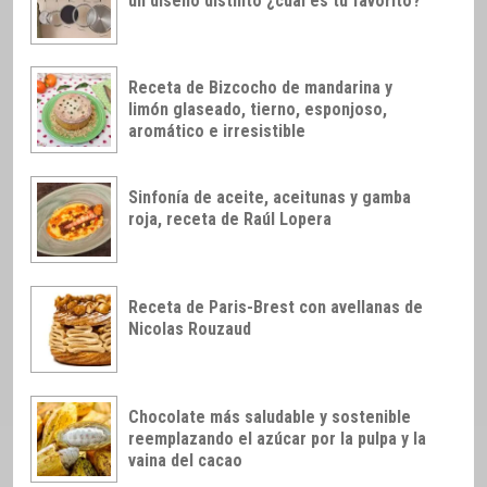
un diseño distinto ¿cuál es tu favorito?
Receta de Bizcocho de mandarina y
limón glaseado, tierno, esponjoso,
aromático e irresistible
Sinfonía de aceite, aceitunas y gamba
roja, receta de Raúl Lopera
Receta de Paris-Brest con avellanas de
Nicolas Rouzaud
Chocolate más saludable y sostenible
reemplazando el azúcar por la pulpa y la
vaina del cacao