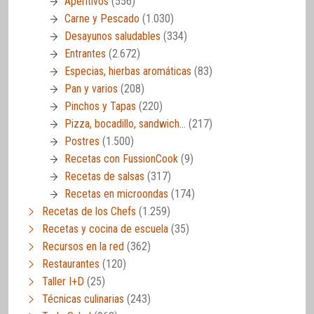
Aperitivos
(556)
Carne y Pescado
(1.030)
Desayunos saludables
(334)
Entrantes
(2.672)
Especias, hierbas aromáticas
(83)
Pan y varios
(208)
Pinchos y Tapas
(220)
Pizza, bocadillo, sandwich…
(217)
Postres
(1.500)
Recetas con FussionCook
(9)
Recetas de salsas
(317)
Recetas en microondas
(174)
Recetas de los Chefs
(1.259)
Recetas y cocina de escuela
(35)
Recursos en la red
(362)
Restaurantes
(120)
Taller I+D
(25)
Técnicas culinarias
(243)