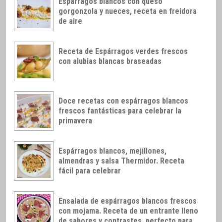
Espárragos blancos con queso
gorgonzola y nueces, receta en freidora
de aire
Receta de Espárragos verdes frescos
con alubias blancas braseadas
Doce recetas con espárragos blancos
frescos fantásticas para celebrar la
primavera
Espárragos blancos, mejillones,
almendras y salsa Thermidor. Receta
fácil para celebrar
Ensalada de espárragos blancos frescos
con mojama. Receta de un entrante lleno
de sabores y contrastes, perfecto para