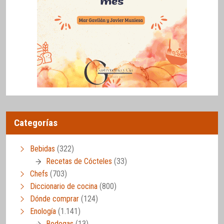
Categorías
Bebidas
(322)
Recetas de Cócteles
(33)
Chefs
(703)
Diccionario de cocina
(800)
Dónde comprar
(124)
Enología
(1.141)
Bodegas
(13)