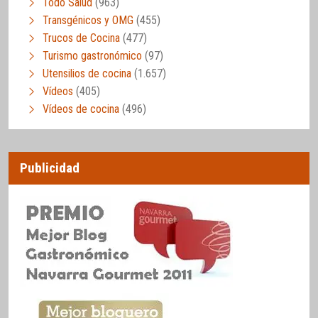
Todo Salud
(963)
Transgénicos y OMG
(455)
Trucos de Cocina
(477)
Turismo gastronómico
(97)
Utensilios de cocina
(1.657)
Vídeos
(405)
Vídeos de cocina
(496)
Publicidad