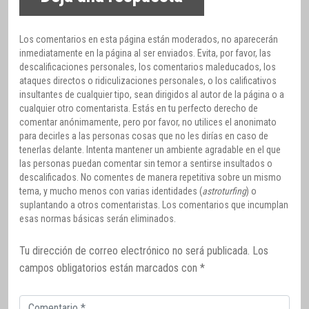
Los comentarios en esta página están moderados, no aparecerán
inmediatamente en la página al ser enviados. Evita, por favor, las
descalificaciones personales, los comentarios maleducados, los
ataques directos o ridiculizaciones personales, o los calificativos
insultantes de cualquier tipo, sean dirigidos al autor de la página o a
cualquier otro comentarista. Estás en tu perfecto derecho de
comentar anónimamente, pero por favor, no utilices el anonimato
para decirles a las personas cosas que no les dirías en caso de
tenerlas delante. Intenta mantener un ambiente agradable en el que
las personas puedan comentar sin temor a sentirse insultados o
descalificados. No comentes de manera repetitiva sobre un mismo
tema, y mucho menos con varias identidades (
astroturfing
) o
suplantando a otros comentaristas. Los comentarios que incumplan
esas normas básicas serán eliminados.
Tu dirección de correo electrónico no será publicada.
Los
campos obligatorios están marcados con
*
Comentario