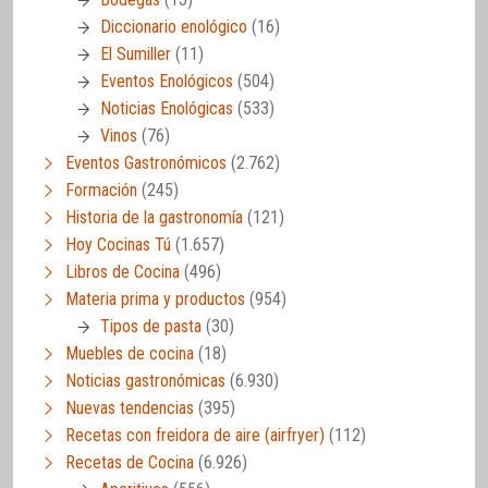
Diccionario enológico
(16)
El Sumiller
(11)
Eventos Enológicos
(504)
Noticias Enológicas
(533)
Vinos
(76)
Eventos Gastronómicos
(2.762)
Formación
(245)
Historia de la gastronomía
(121)
Hoy Cocinas Tú
(1.657)
Libros de Cocina
(496)
Materia prima y productos
(954)
Tipos de pasta
(30)
Muebles de cocina
(18)
Noticias gastronómicas
(6.930)
Nuevas tendencias
(395)
Recetas con freidora de aire (airfryer)
(112)
Recetas de Cocina
(6.926)