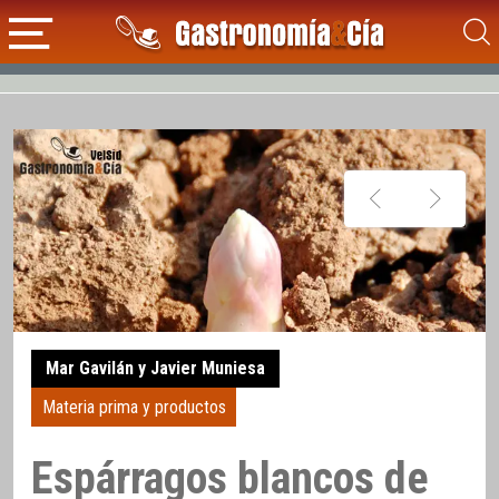
Mar Gavilán y Javier Muniesa
Materia prima y productos
Espárragos blancos de