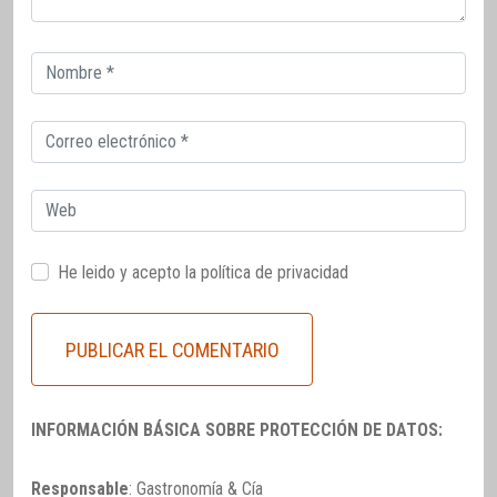
Correo
electrónico
Correo
electrónico
Web
He leido y acepto la
política de privacidad
INFORMACIÓN BÁSICA SOBRE PROTECCIÓN DE DATOS:
Responsable
: Gastronomía & Cía