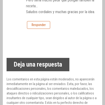
Pero sería mucho pedir que pongan también la
receta…
Saludos cordiales y muchas gracias por la idea.
Responder
Deja una respuesta
Los comentarios en esta página están moderados, no aparecerán
inmediatamente en la página al ser enviados. Evita, por favor, las
descalificaciones personales, los comentarios maleducados, los
ataques directos o ridiculizaciones personales, o los calificativos
insultantes de cualquier tipo, sean dirigidos al autor de la página o a
cualquier otro comentarista. Estás en tu perfecto derecho de