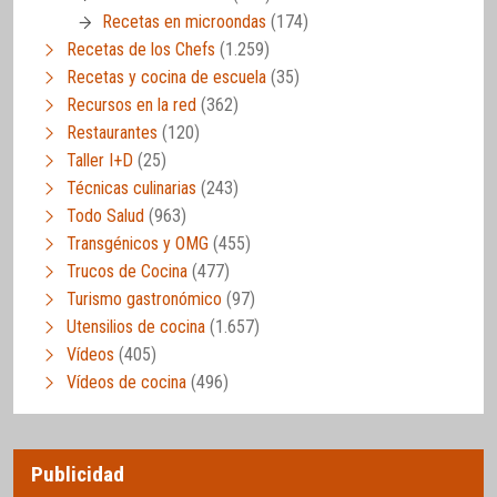
Recetas en microondas
(174)
Recetas de los Chefs
(1.259)
Recetas y cocina de escuela
(35)
Recursos en la red
(362)
Restaurantes
(120)
Taller I+D
(25)
Técnicas culinarias
(243)
Todo Salud
(963)
Transgénicos y OMG
(455)
Trucos de Cocina
(477)
Turismo gastronómico
(97)
Utensilios de cocina
(1.657)
Vídeos
(405)
Vídeos de cocina
(496)
Publicidad