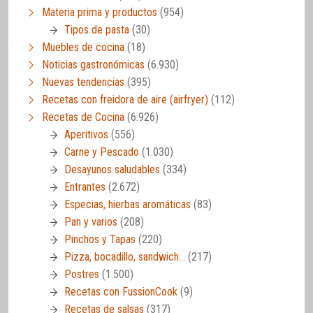
Materia prima y productos
(954)
Tipos de pasta
(30)
Muebles de cocina
(18)
Noticias gastronómicas
(6.930)
Nuevas tendencias
(395)
Recetas con freidora de aire (airfryer)
(112)
Recetas de Cocina
(6.926)
Aperitivos
(556)
Carne y Pescado
(1.030)
Desayunos saludables
(334)
Entrantes
(2.672)
Especias, hierbas aromáticas
(83)
Pan y varios
(208)
Pinchos y Tapas
(220)
Pizza, bocadillo, sandwich…
(217)
Postres
(1.500)
Recetas con FussionCook
(9)
Recetas de salsas
(317)