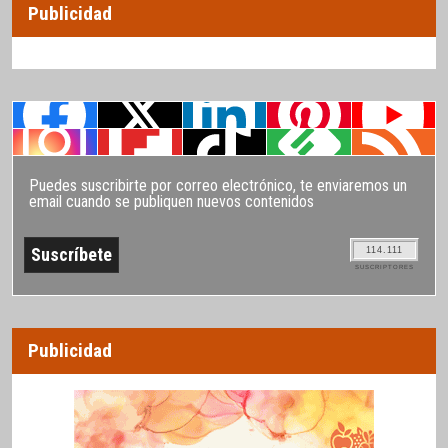
Publicidad
Puedes suscribirte por correo electrónico, te enviaremos un
email cuando se publiquen nuevos contenidos
114.111
SUSCRIPTORES
Publicidad