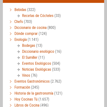
Bebidas
(322)
Recetas de Cócteles
(33)
Chefs
(703)
Diccionario de cocina
(800)
Dónde comprar
(124)
Enología
(1.141)
Bodegas
(13)
Diccionario enológico
(16)
El Sumiller
(11)
Eventos Enológicos
(504)
Noticias Enológicas
(533)
Vinos
(76)
Eventos Gastronómicos
(2.762)
Formación
(245)
Historia de la gastronomía
(121)
Hoy Cocinas Tú
(1.657)
Libros de Cocina
(496)