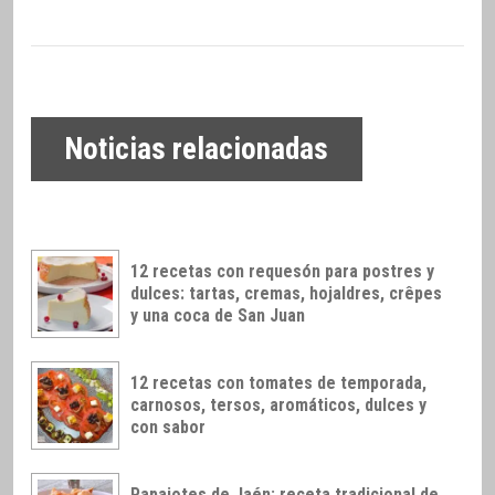
Noticias relacionadas
12 recetas con requesón para postres y
dulces: tartas, cremas, hojaldres, crêpes
y una coca de San Juan
12 recetas con tomates de temporada,
carnosos, tersos, aromáticos, dulces y
con sabor
Papajotes de Jaén: receta tradicional de