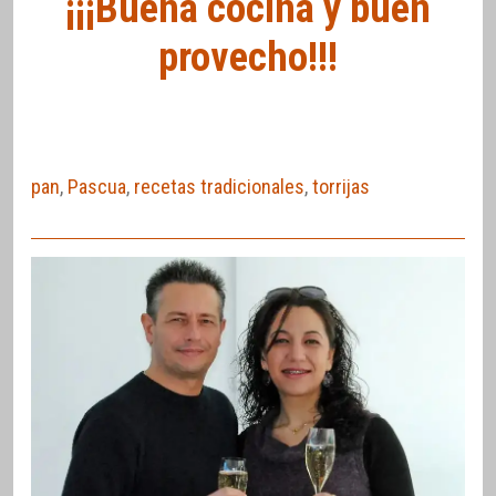
¡¡¡Buena cocina y buen
provecho!!!
pan
,
Pascua
,
recetas tradicionales
,
torrijas