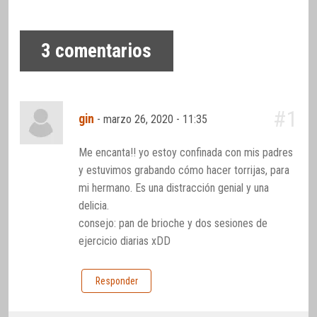
3
comentarios
#1
gin
-
marzo 26, 2020 - 11:35
Me encanta!! yo estoy confinada con mis padres
y estuvimos grabando cómo hacer torrijas, para
mi hermano. Es una distracción genial y una
delicia.
consejo: pan de brioche y dos sesiones de
ejercicio diarias xDD
Responder