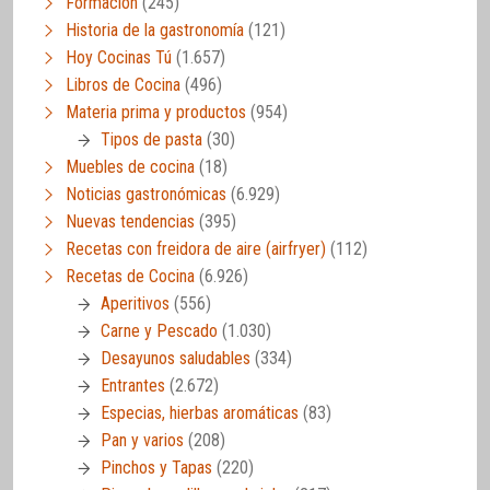
Formación
(245)
Historia de la gastronomía
(121)
Hoy Cocinas Tú
(1.657)
Libros de Cocina
(496)
Materia prima y productos
(954)
Tipos de pasta
(30)
Muebles de cocina
(18)
Noticias gastronómicas
(6.929)
Nuevas tendencias
(395)
Recetas con freidora de aire (airfryer)
(112)
Recetas de Cocina
(6.926)
Aperitivos
(556)
Carne y Pescado
(1.030)
Desayunos saludables
(334)
Entrantes
(2.672)
Especias, hierbas aromáticas
(83)
Pan y varios
(208)
Pinchos y Tapas
(220)