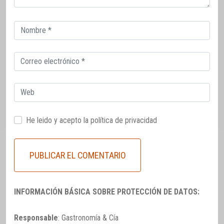
Correo
electrónico
Correo
electrónico
Web
He leido y acepto la
política de privacidad
INFORMACIÓN BÁSICA SOBRE PROTECCIÓN DE DATOS:
Responsable
: Gastronomía & Cía