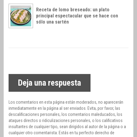
Receta de lomo breseado: un plato
principal espectacular que se hace con
sólo una sartén
Deja una respuesta
Los comentarios en esta página están moderados, no aparecerán
inmediatamente en la página al ser enviados. Evita, por favor, las
descalificaciones personales, los comentarios maleducados, los
ataques directos o ridiculizaciones personales, o los calificativos
insultantes de cualquier tipo, sean dirigidos al autor de la página o a
cualquier otro comentarista. Estás en tu perfecto derecho de