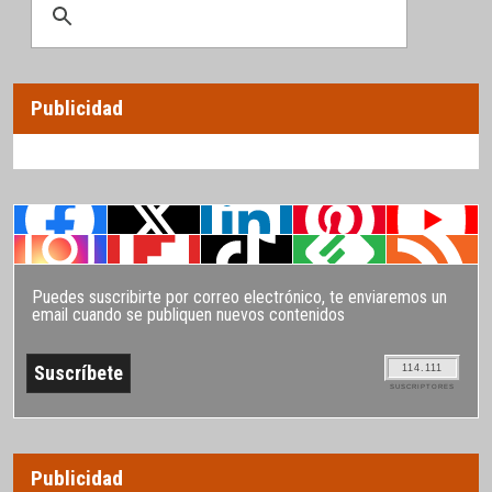
Publicidad
Puedes suscribirte por correo electrónico, te enviaremos un
email cuando se publiquen nuevos contenidos
114.111
SUSCRIPTORES
Publicidad