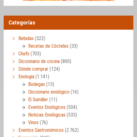
Categorías
Bebidas
(322)
Recetas de Cócteles
(33)
Chefs
(703)
Diccionario de cocina
(800)
Dónde comprar
(124)
Enología
(1.141)
Bodegas
(13)
Diccionario enológico
(16)
El Sumiller
(11)
Eventos Enológicos
(504)
Noticias Enológicas
(533)
Vinos
(76)
Eventos Gastronómicos
(2.762)