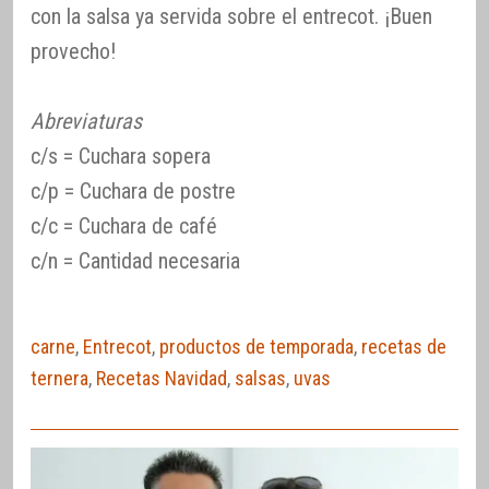
con la salsa ya servida sobre el entrecot. ¡Buen
provecho!
Abreviaturas
c/s = Cuchara sopera
c/p = Cuchara de postre
c/c = Cuchara de café
c/n = Cantidad necesaria
carne
,
Entrecot
,
productos de temporada
,
recetas de
ternera
,
Recetas Navidad
,
salsas
,
uvas