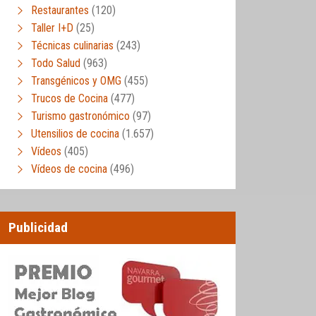
Restaurantes
(120)
Taller I+D
(25)
Técnicas culinarias
(243)
Todo Salud
(963)
Transgénicos y OMG
(455)
Trucos de Cocina
(477)
Turismo gastronómico
(97)
Utensilios de cocina
(1.657)
Vídeos
(405)
Vídeos de cocina
(496)
Publicidad