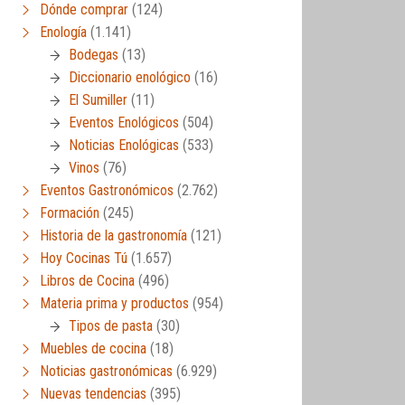
Dónde comprar
(124)
Enología
(1.141)
Bodegas
(13)
Diccionario enológico
(16)
El Sumiller
(11)
Eventos Enológicos
(504)
Noticias Enológicas
(533)
Vinos
(76)
Eventos Gastronómicos
(2.762)
Formación
(245)
Historia de la gastronomía
(121)
Hoy Cocinas Tú
(1.657)
Libros de Cocina
(496)
Materia prima y productos
(954)
Tipos de pasta
(30)
Muebles de cocina
(18)
Noticias gastronómicas
(6.929)
Nuevas tendencias
(395)