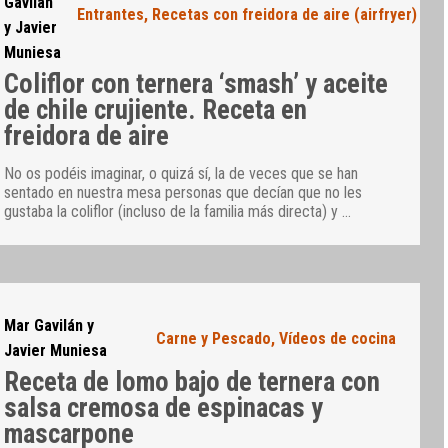
Gavilán
Entrantes
,
Recetas con freidora de aire (airfryer)
y Javier
Muniesa
Coliflor con ternera ‘smash’ y aceite
de chile crujiente. Receta en
freidora de aire
No os podéis imaginar, o quizá sí, la de veces que se han
sentado en nuestra mesa personas que decían que no les
gustaba la coliflor (incluso de la familia más directa) y
…
Mar Gavilán y
Carne y Pescado
,
Vídeos de cocina
Javier Muniesa
Receta de lomo bajo de ternera con
salsa cremosa de espinacas y
mascarpone