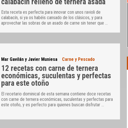
calabacín relleno de ternera asada
Esta receta es perfecta para innovar con unos ravioli de
calabacín, si ya os habéis cansado de los clásicos, y para
aprovechar las sobras de un asado de carne sin tener que
…
Mar Gavilán y Javier Muniesa
Carne y Pescado
12 recetas con carne de ternera
económicas, suculentas y perfectas
para este otoño
El recetario dominical de esta semana contiene doce recetas
con carne de ternera económicas, suculentas y perfectas para
este otoño, y es perfecto para quienes buscan disfrutar
…