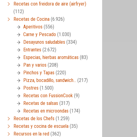
Recetas con freidora de aire (airfryer)
(112)
Recetas de Cocina
(6.926)
Aperitivos
(556)
Carne y Pescado
(1.030)
Desayunos saludables
(334)
Entrantes
(2.672)
Especias, hierbas aromáticas
(83)
Pan y varios
(208)
Pinchos y Tapas
(220)
Pizza, bocadillo, sandwich…
(217)
Postres
(1.500)
Recetas con FussionCook
(9)
Recetas de salsas
(317)
Recetas en microondas
(174)
Recetas de los Chefs
(1.259)
Recetas y cocina de escuela
(35)
Recursos en la red
(362)