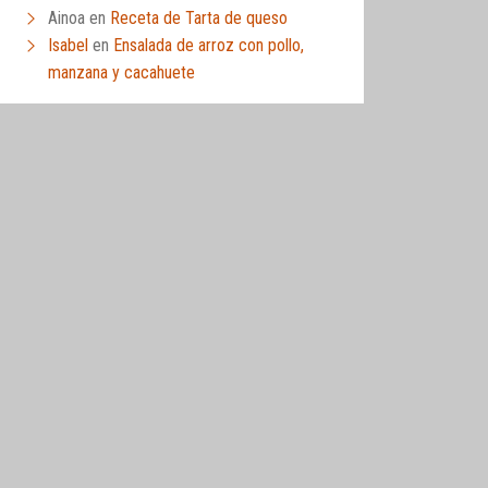
Ainoa
en
Receta de Tarta de queso
Isabel
en
Ensalada de arroz con pollo,
manzana y cacahuete