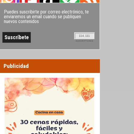
Puedes suscribirte por correo electrónico, te
enviaremos un email cuando se publiquen
nuevos contenidos
114.111
SUSCRIPTORES
Publicidad