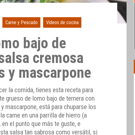
Carne y Pescado
Vídeos de cocina
omo bajo de
 salsa cremosa
s y mascarpone
cer la comida, tienes esta receta para
ilete grueso de lomo bajo de ternera con
 y mascarpone, está para chuparse los
la carne en una parrilla de hierro (a
, en el punto que más te guste, e
ta salsa tan sabrosa como versátil, si