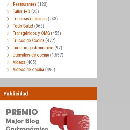
Restaurantes
(120)
Taller I+D
(25)
Técnicas culinarias
(243)
Todo Salud
(963)
Transgénicos y OMG
(455)
Trucos de Cocina
(477)
Turismo gastronómico
(97)
Utensilios de cocina
(1.657)
Vídeos
(405)
Vídeos de cocina
(496)
Publicidad