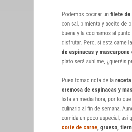
Podemos cocinar un
filete de
con sal, pimienta y aceite de ol
buena y la cocinamos al punto 
disfrutar. Pero, si esta carn
de espinacas y mascarpone
plato será sublime, ¿queréis p
Pues tomad nota de la
receta
cremosa de espinacas y ma
lista en media hora, por lo qu
culinario al fin de semana. Au
comida un poco especial, así 
corte de carne
, grueso, tier