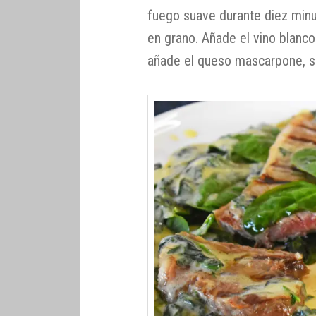
fuego suave durante diez minu
en grano. Añade el vino blanco
añade el queso mascarpone, sa