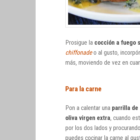
Prosigue la
cocción a fuego 
chiffonade
o al gusto, incorpór
más, moviendo de vez en cuand
Para la carne
Pon a calentar una
parrilla de
oliva virgen extra
, cuando est
por los dos lados y procurand
puedes cocinar la carne al gu