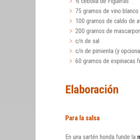
½ cebolla de Figueras
75 gramos de vino blanco
100 gramos de caldo de 
200 gramos de mascarpo
c/n de sal
c/n de pimienta (y opcion
60 gramos de espinacas f
Elaboración
Para la salsa
En una sartén honda funde la