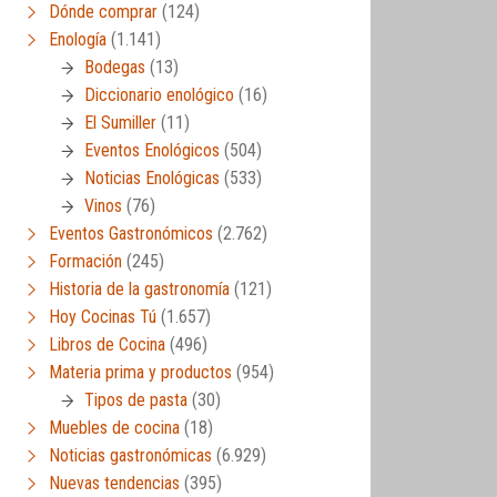
Dónde comprar
(124)
Enología
(1.141)
Bodegas
(13)
Diccionario enológico
(16)
El Sumiller
(11)
Eventos Enológicos
(504)
Noticias Enológicas
(533)
Vinos
(76)
Eventos Gastronómicos
(2.762)
Formación
(245)
Historia de la gastronomía
(121)
Hoy Cocinas Tú
(1.657)
Libros de Cocina
(496)
Materia prima y productos
(954)
Tipos de pasta
(30)
Muebles de cocina
(18)
Noticias gastronómicas
(6.929)
Nuevas tendencias
(395)