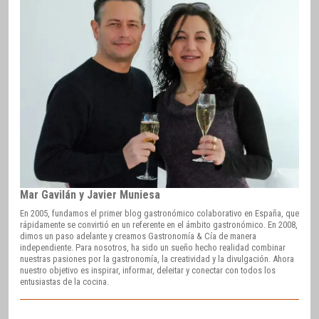
Mar Gavilán y Javier Muniesa
En 2005, fundamos el primer blog gastronómico colaborativo en España, que
rápidamente se convirtió en un referente en el ámbito gastronómico. En 2008,
dimos un paso adelante y creamos Gastronomía & Cía de manera
independiente. Para nosotros, ha sido un sueño hecho realidad combinar
nuestras pasiones por la gastronomía, la creatividad y la divulgación. Ahora
nuestro objetivo es inspirar, informar, deleitar y conectar con todos los
entusiastas de la cocina.