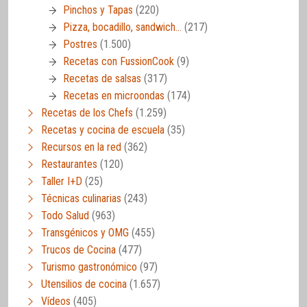
Pinchos y Tapas
(220)
Pizza, bocadillo, sandwich…
(217)
Postres
(1.500)
Recetas con FussionCook
(9)
Recetas de salsas
(317)
Recetas en microondas
(174)
Recetas de los Chefs
(1.259)
Recetas y cocina de escuela
(35)
Recursos en la red
(362)
Restaurantes
(120)
Taller I+D
(25)
Técnicas culinarias
(243)
Todo Salud
(963)
Transgénicos y OMG
(455)
Trucos de Cocina
(477)
Turismo gastronómico
(97)
Utensilios de cocina
(1.657)
Vídeos
(405)