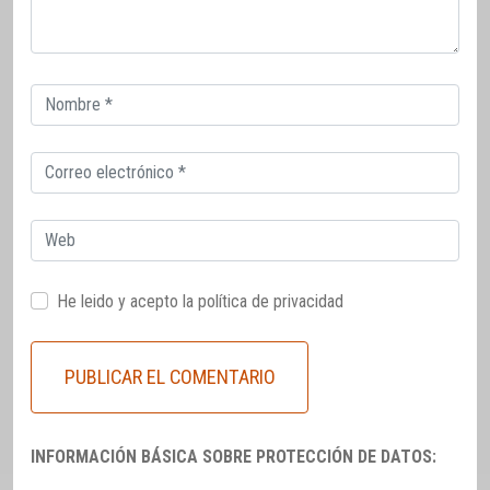
Correo
electrónico
Correo
electrónico
Web
He leido y acepto la
política de privacidad
INFORMACIÓN BÁSICA SOBRE PROTECCIÓN DE DATOS: