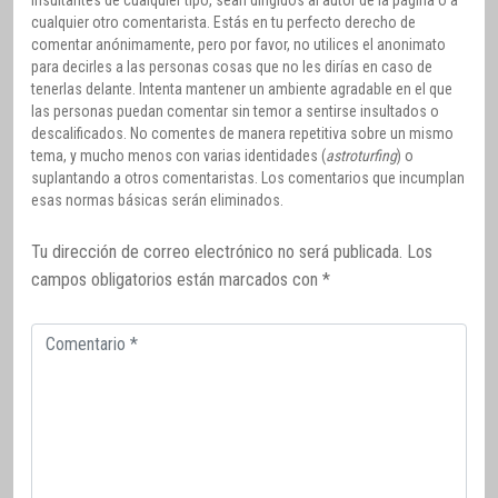
insultantes de cualquier tipo, sean dirigidos al autor de la página o a
cualquier otro comentarista. Estás en tu perfecto derecho de
comentar anónimamente, pero por favor, no utilices el anonimato
para decirles a las personas cosas que no les dirías en caso de
tenerlas delante. Intenta mantener un ambiente agradable en el que
las personas puedan comentar sin temor a sentirse insultados o
descalificados. No comentes de manera repetitiva sobre un mismo
tema, y mucho menos con varias identidades (
astroturfing
) o
suplantando a otros comentaristas. Los comentarios que incumplan
esas normas básicas serán eliminados.
Tu dirección de correo electrónico no será publicada.
Los
campos obligatorios están marcados con
*
Comentario