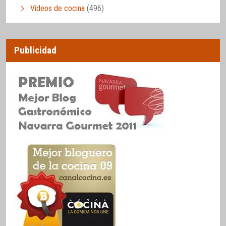
Vídeos de cocina
(496)
Publicidad