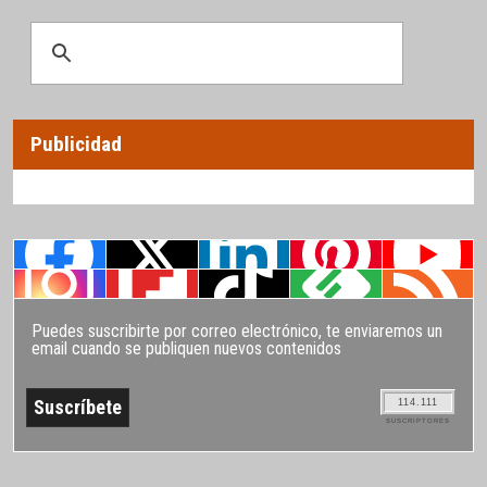
Publicidad
Puedes suscribirte por correo electrónico, te enviaremos un
email cuando se publiquen nuevos contenidos
114.111
SUSCRIPTORES