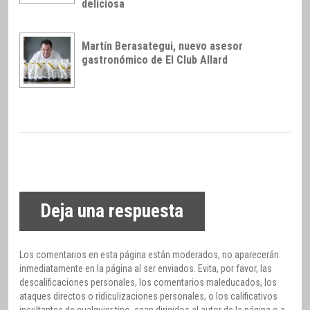
deliciosa
Martín Berasategui, nuevo asesor
gastronómico de El Club Allard
Deja una respuesta
Los comentarios en esta página están moderados, no aparecerán
inmediatamente en la página al ser enviados. Evita, por favor, las
descalificaciones personales, los comentarios maleducados, los
ataques directos o ridiculizaciones personales, o los calificativos