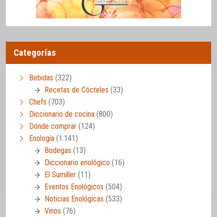
Categorías
Bebidas
(322)
Recetas de Cócteles
(33)
Chefs
(703)
Diccionario de cocina
(800)
Dónde comprar
(124)
Enología
(1.141)
Bodegas
(13)
Diccionario enológico
(16)
El Sumiller
(11)
Eventos Enológicos
(504)
Noticias Enológicas
(533)
Vinos
(76)