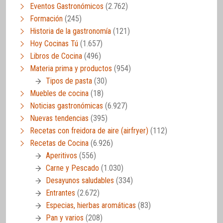
Eventos Gastronómicos
(2.762)
Formación
(245)
Historia de la gastronomía
(121)
Hoy Cocinas Tú
(1.657)
Libros de Cocina
(496)
Materia prima y productos
(954)
Tipos de pasta
(30)
Muebles de cocina
(18)
Noticias gastronómicas
(6.927)
Nuevas tendencias
(395)
Recetas con freidora de aire (airfryer)
(112)
Recetas de Cocina
(6.926)
Aperitivos
(556)
Carne y Pescado
(1.030)
Desayunos saludables
(334)
Entrantes
(2.672)
Especias, hierbas aromáticas
(83)
Pan y varios
(208)