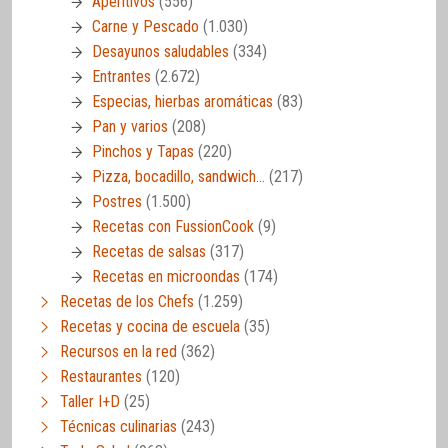
Aperitivos
(556)
Carne y Pescado
(1.030)
Desayunos saludables
(334)
Entrantes
(2.672)
Especias, hierbas aromáticas
(83)
Pan y varios
(208)
Pinchos y Tapas
(220)
Pizza, bocadillo, sandwich…
(217)
Postres
(1.500)
Recetas con FussionCook
(9)
Recetas de salsas
(317)
Recetas en microondas
(174)
Recetas de los Chefs
(1.259)
Recetas y cocina de escuela
(35)
Recursos en la red
(362)
Restaurantes
(120)
Taller I+D
(25)
Técnicas culinarias
(243)