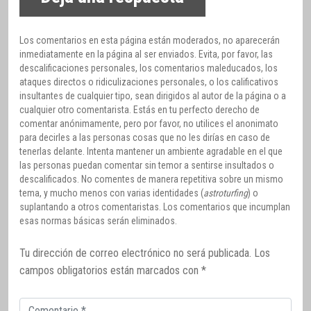
Los comentarios en esta página están moderados, no aparecerán
inmediatamente en la página al ser enviados. Evita, por favor, las
descalificaciones personales, los comentarios maleducados, los
ataques directos o ridiculizaciones personales, o los calificativos
insultantes de cualquier tipo, sean dirigidos al autor de la página o a
cualquier otro comentarista. Estás en tu perfecto derecho de
comentar anónimamente, pero por favor, no utilices el anonimato
para decirles a las personas cosas que no les dirías en caso de
tenerlas delante. Intenta mantener un ambiente agradable en el que
las personas puedan comentar sin temor a sentirse insultados o
descalificados. No comentes de manera repetitiva sobre un mismo
tema, y mucho menos con varias identidades (
astroturfing
) o
suplantando a otros comentaristas. Los comentarios que incumplan
esas normas básicas serán eliminados.
Tu dirección de correo electrónico no será publicada.
Los
campos obligatorios están marcados con
*
Comentario