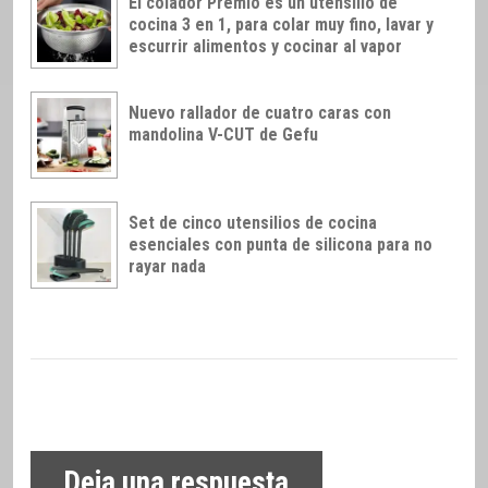
El colador Premio es un utensilio de
cocina 3 en 1, para colar muy fino, lavar y
escurrir alimentos y cocinar al vapor
Nuevo rallador de cuatro caras con
mandolina V-CUT de Gefu
Set de cinco utensilios de cocina
esenciales con punta de silicona para no
rayar nada
Deja una respuesta