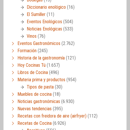
Diccionario enológico
(16)
El Sumiller
(11)
Eventos Enológicos
(504)
Noticias Enológicas
(533)
Vinos
(76)
Eventos Gastronómicos
(2.762)
Formación
(245)
Historia de la gastronomía
(121)
Hoy Cocinas Tú
(1.657)
Libros de Cocina
(496)
Materia prima y productos
(954)
Tipos de pasta
(30)
Muebles de cocina
(18)
Noticias gastronómicas
(6.930)
Nuevas tendencias
(395)
Recetas con freidora de aire (airfryer)
(112)
Recetas de Cocina
(6.926)