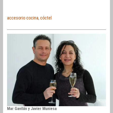
accesorio cocina
,
cóctel
Mar Gavilán y Javier Muniesa