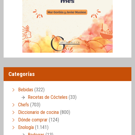
Categorías
Bebidas
(322)
Recetas de Cócteles
(33)
Chefs
(703)
Diccionario de cocina
(800)
Dónde comprar
(124)
Enología
(1.141)
Bodegas
(13)