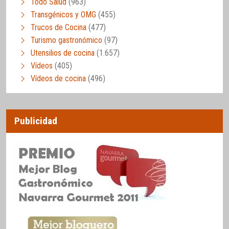
Todo Salud
(963)
Transgénicos y OMG
(455)
Trucos de Cocina
(477)
Turismo gastronómico
(97)
Utensilios de cocina
(1.657)
Vídeos
(405)
Vídeos de cocina
(496)
Publicidad