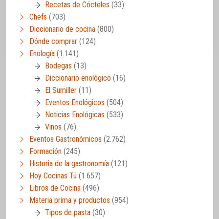
Recetas de Cócteles
(33)
Chefs
(703)
Diccionario de cocina
(800)
Dónde comprar
(124)
Enología
(1.141)
Bodegas
(13)
Diccionario enológico
(16)
El Sumiller
(11)
Eventos Enológicos
(504)
Noticias Enológicas
(533)
Vinos
(76)
Eventos Gastronómicos
(2.762)
Formación
(245)
Historia de la gastronomía
(121)
Hoy Cocinas Tú
(1.657)
Libros de Cocina
(496)
Materia prima y productos
(954)
Tipos de pasta
(30)