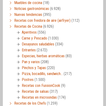
Muebles de cocina
(18)
Noticias gastronómicas
(6.928)
Nuevas tendencias
(395)
Recetas con freidora de aire (airfryer)
(112)
Recetas de Cocina
(6.926)
Aperitivos
(556)
Carne y Pescado
(1.030)
Desayunos saludables
(334)
Entrantes
(2.672)
Especias, hierbas aromáticas
(83)
Pan y varios
(208)
Pinchos y Tapas
(220)
Pizza, bocadillo, sandwich…
(217)
Postres
(1.500)
Recetas con FussionCook
(9)
Recetas de salsas
(317)
Recetas en microondas
(174)
Recetas de los Chefs
(1.259)