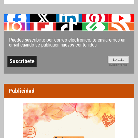
Puedes suscribirte por correo electrónico, te enviaremos un
email cuando se publiquen nuevos contenidos
114.111
SUSCRIPTORES
Publicidad