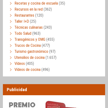
Recetas y cocina de escuela
(35)
Recursos en la red
(362)
Restaurantes
(120)
Taller I+D
(25)
Técnicas culinarias
(243)
Todo Salud
(963)
Transgénicos y OMG
(455)
Trucos de Cocina
(477)
Turismo gastronómico
(97)
Utensilios de cocina
(1.657)
Vídeos
(405)
Vídeos de cocina
(496)
Publicidad