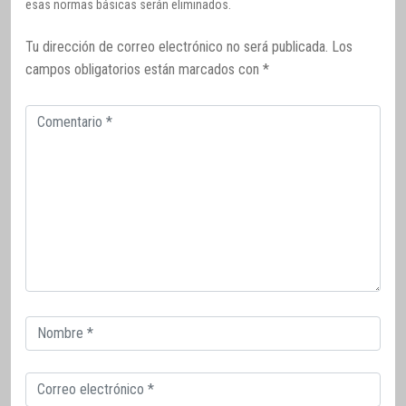
esas normas básicas serán eliminados.
Tu dirección de correo electrónico no será publicada.
Los
campos obligatorios están marcados con
*
Comentario
Correo
electrónico
Correo
electrónico