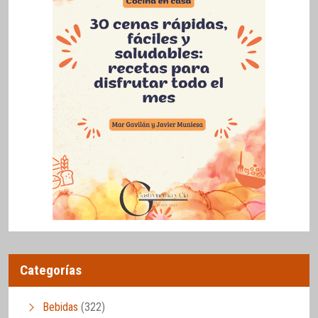
Categorías
Bebidas
(322)