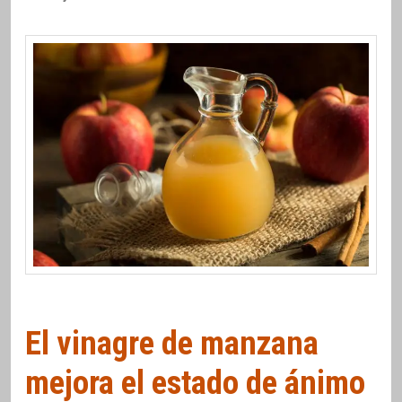
El vinagre de manzana
mejora el estado de ánimo