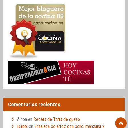
Comentarios recientes
Ainoa
en
Receta de Tarta de queso
Isabel
en
Ensalada de arroz con pollo, manzana y