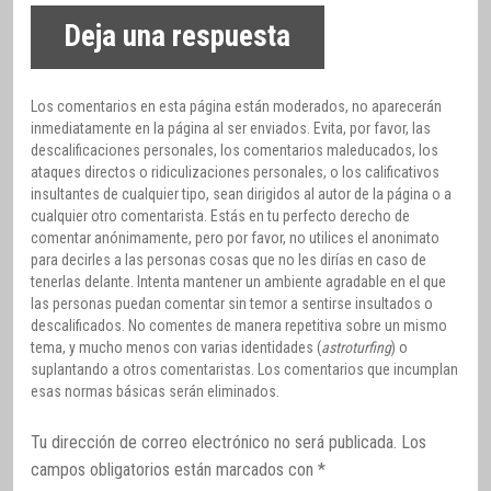
Deja una respuesta
Los comentarios en esta página están moderados, no aparecerán
inmediatamente en la página al ser enviados. Evita, por favor, las
descalificaciones personales, los comentarios maleducados, los
ataques directos o ridiculizaciones personales, o los calificativos
insultantes de cualquier tipo, sean dirigidos al autor de la página o a
cualquier otro comentarista. Estás en tu perfecto derecho de
comentar anónimamente, pero por favor, no utilices el anonimato
para decirles a las personas cosas que no les dirías en caso de
tenerlas delante. Intenta mantener un ambiente agradable en el que
las personas puedan comentar sin temor a sentirse insultados o
descalificados. No comentes de manera repetitiva sobre un mismo
tema, y mucho menos con varias identidades (
astroturfing
) o
suplantando a otros comentaristas. Los comentarios que incumplan
esas normas básicas serán eliminados.
Tu dirección de correo electrónico no será publicada.
Los
campos obligatorios están marcados con
*