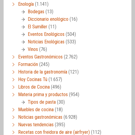
Enología
(1.141)
Bodegas
(13)
Diccionario enológico
(16)
El Sumiller
(11)
Eventos Enológicos
(504)
Noticias Enológicas
(533)
Vinos
(76)
Eventos Gastronómicos
(2.762)
Formación
(245)
Historia de la gastronomía
(121)
Hoy Cocinas Tú
(1.657)
Libros de Cocina
(496)
Materia prima y productos
(954)
Tipos de pasta
(30)
Muebles de cocina
(18)
Noticias gastronómicas
(6.928)
Nuevas tendencias
(395)
Recetas con freidora de aire (airfryer)
(112)