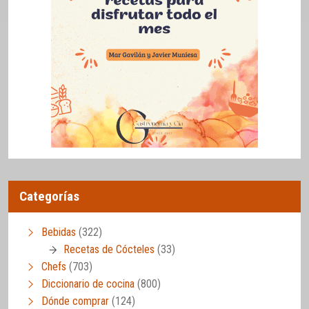
Categorías
Bebidas
(322)
Recetas de Cócteles
(33)
Chefs
(703)
Diccionario de cocina
(800)
Dónde comprar
(124)