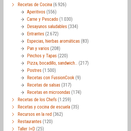
Recetas de Cocina
(6.926)
Aperitivos
(556)
Carne y Pescado
(1.030)
Desayunos saludables
(334)
Entrantes
(2.672)
Especias, hierbas aromáticas
(83)
Pan y varios
(208)
Pinchos y Tapas
(220)
Pizza, bocadillo, sandwich…
(217)
Postres
(1.500)
Recetas con FussionCook
(9)
Recetas de salsas
(317)
Recetas en microondas
(174)
Recetas de los Chefs
(1.259)
Recetas y cocina de escuela
(35)
Recursos en la red
(362)
Restaurantes
(120)
Taller I+D
(25)