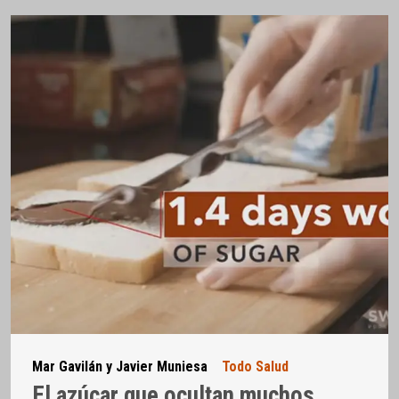
Mar Gavilán y Javier Muniesa
Todo Salud
El azúcar que ocultan muchos