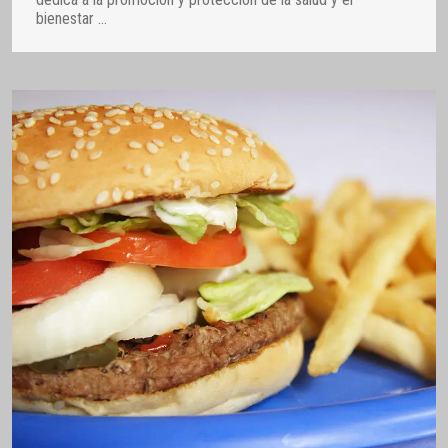
bienestar
…