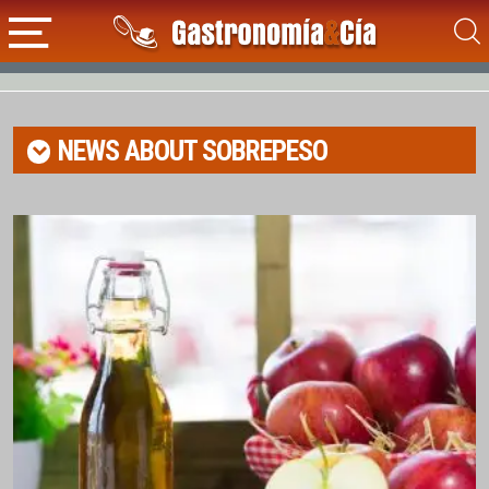
NEWS ABOUT
SOBREPESO