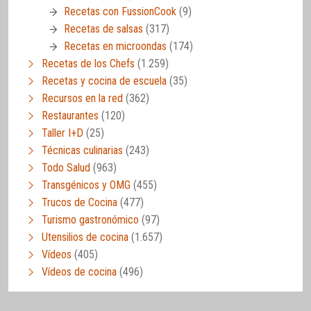
Recetas con FussionCook
(9)
Recetas de salsas
(317)
Recetas en microondas
(174)
Recetas de los Chefs
(1.259)
Recetas y cocina de escuela
(35)
Recursos en la red
(362)
Restaurantes
(120)
Taller I+D
(25)
Técnicas culinarias
(243)
Todo Salud
(963)
Transgénicos y OMG
(455)
Trucos de Cocina
(477)
Turismo gastronómico
(97)
Utensilios de cocina
(1.657)
Vídeos
(405)
Vídeos de cocina
(496)