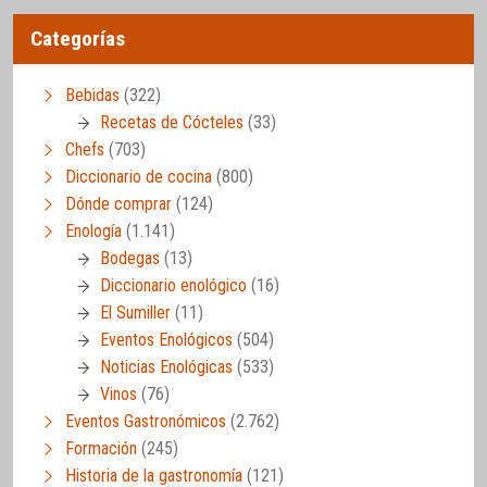
Categorías
Bebidas
(322)
Recetas de Cócteles
(33)
Chefs
(703)
Diccionario de cocina
(800)
Dónde comprar
(124)
Enología
(1.141)
Bodegas
(13)
Diccionario enológico
(16)
El Sumiller
(11)
Eventos Enológicos
(504)
Noticias Enológicas
(533)
Vinos
(76)
Eventos Gastronómicos
(2.762)
Formación
(245)
Historia de la gastronomía
(121)