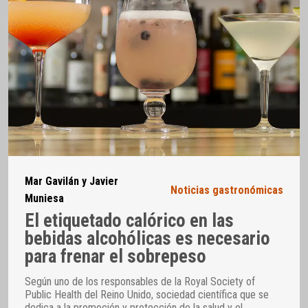
Mar Gavilán y Javier
Noticias gastronómicas
Muniesa
El etiquetado calórico en las
bebidas alcohólicas es necesario
para frenar el sobrepeso
Según uno de los responsables de la Royal Society of
Public Health del Reino Unido, sociedad científica que se
dedica a la promoción y protección de la salud y el