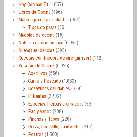
Hoy Cocinas Tú
(1.657)
Libros de Cocina
(496)
Materia prima y productos
(954)
Tipos de pasta
(30)
Muebles de cocina
(18)
Noticias gastronómicas
(6.930)
Nuevas tendencias
(395)
Recetas con freidora de aire (airfryer)
(112)
Recetas de Cocina
(6.926)
Aperitivos
(556)
Carne y Pescado
(1.030)
Desayunos saludables
(334)
Entrantes
(2.672)
Especias, hierbas aromáticas
(83)
Pan y varios
(208)
Pinchos y Tapas
(220)
Pizza, bocadillo, sandwich…
(217)
Postres
(1.500)