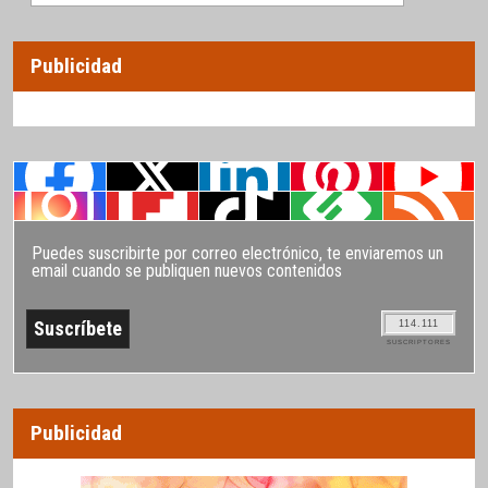
Publicidad
Puedes suscribirte por correo electrónico, te enviaremos un
email cuando se publiquen nuevos contenidos
114.111
SUSCRIPTORES
Publicidad