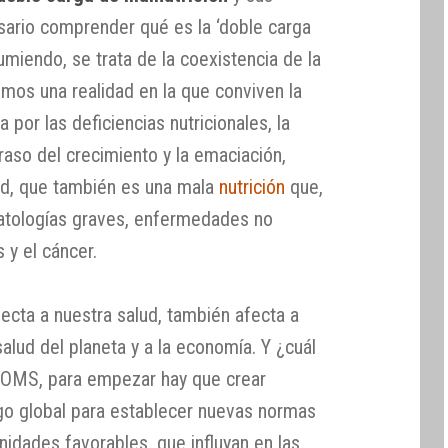
ario comprender qué es la ‘doble carga
sumiendo, se trata de la coexistencia de la
vimos una realidad en la que conviven la
 por las deficiencias nutricionales, la
traso del crecimiento y la emaciación,
dad, que también es una mala
nutrición
que,
atologías graves, enfermedades no
 y el cáncer.
ecta a nuestra salud, también afecta a
salud del planeta y a la economía. Y ¿cuál
a OMS, para empezar hay que crear
logo global para establecer nuevas normas
idades favorables, que influyan en las