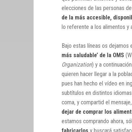
elecciones de las personas 
de la más accesible, disponi
lo referente a los alimentos y a
Bajo estas líneas os dejamos 
más saludable’ de la OMS
(WH
Organization
) y a continuació
quieren hacer llegar a la pobla
pues han hecho el vídeo en ingl
subtítulos en distintos idioma
coma, y compartid el mensaje
dejar de comprar los alimen
estamos comprando ahora, só
fabricarlos
y buscará satisfac