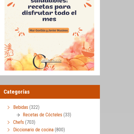
Categorías
Bebidas
(322)
Recetas de Cócteles
(33)
Chefs
(703)
Diccionario de cocina
(800)