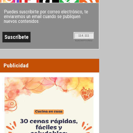
Puedes suscribirte por correo electrónico, te
enviaremos un email cuando se publiquen
nuevos contenidos
114.111
SUSCRIPTORES
Publicidad