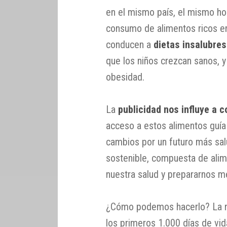
en el mismo país, el mismo ho
consumo de alimentos ricos en
conducen a
dietas insalubres
que los niños crezcan sanos, 
obesidad.
La
publicidad nos influye a 
acceso a estos alimentos guía 
cambios por un futuro más sal
sostenible, compuesta de ali
nuestra salud y prepararnos m
¿Cómo podemos hacerlo? La nu
los primeros 1.000 días de vida