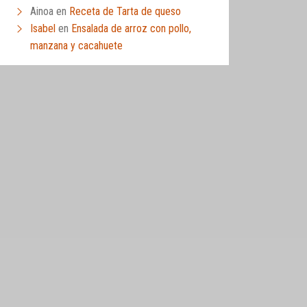
Ainoa
en
Receta de Tarta de queso
Isabel
en
Ensalada de arroz con pollo,
manzana y cacahuete