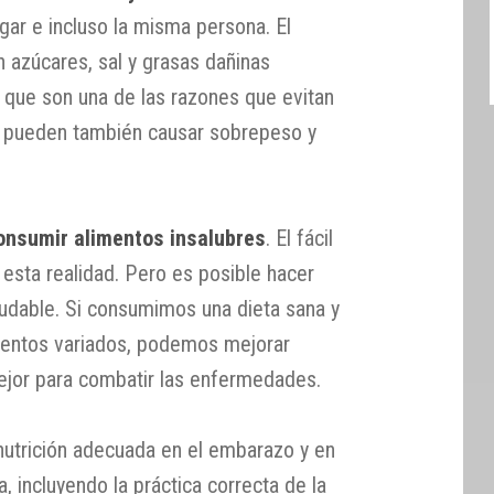
gar e incluso la misma persona. El
 azúcares, sal y grasas dañinas
que son una de las razones que evitan
y pueden también causar sobrepeso y
consumir alimentos insalubres
. El fácil
esta realidad. Pero es posible hacer
udable. Si consumimos una dieta sana y
mentos variados, podemos mejorar
ejor para combatir las enfermedades.
trición adecuada en el embarazo y en
, incluyendo la práctica correcta de la