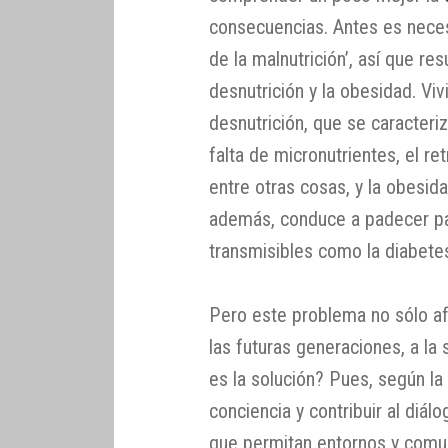
consecuencias. Antes es neces
de la malnutrición’, así que re
desnutrición y la obesidad. Vi
desnutrición, que se caracteriza
falta de micronutrientes, el re
entre otras cosas, y la obesi
además, conduce a padecer p
transmisibles como la diabetes
Pero este problema no sólo af
las futuras generaciones, a la 
es la solución? Pues, según l
conciencia y contribuir al diá
que permitan entornos y comun