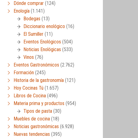
Dónde comprar
(124)
Enología
(1.141)
Bodegas
(13)
Diccionario enológico
(16)
El Sumiller
(11)
Eventos Enológicos
(504)
Noticias Enológicas
(533)
Vinos
(76)
Eventos Gastronómicos
(2.762)
Formación
(245)
Historia de la gastronomía
(121)
Hoy Cocinas Tú
(1.657)
Libros de Cocina
(496)
Materia prima y productos
(954)
Tipos de pasta
(30)
Muebles de cocina
(18)
Noticias gastronómicas
(6.928)
Nuevas tendencias
(395)