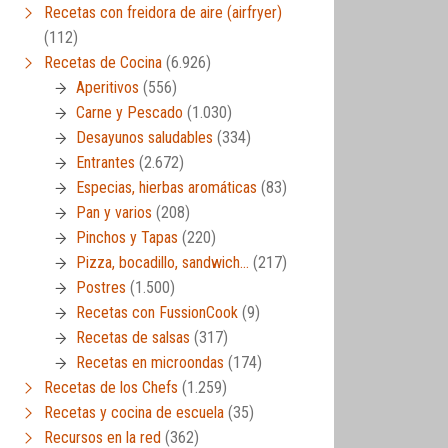
Recetas con freidora de aire (airfryer)
(112)
Recetas de Cocina
(6.926)
Aperitivos
(556)
Carne y Pescado
(1.030)
Desayunos saludables
(334)
Entrantes
(2.672)
Especias, hierbas aromáticas
(83)
Pan y varios
(208)
Pinchos y Tapas
(220)
Pizza, bocadillo, sandwich…
(217)
Postres
(1.500)
Recetas con FussionCook
(9)
Recetas de salsas
(317)
Recetas en microondas
(174)
Recetas de los Chefs
(1.259)
Recetas y cocina de escuela
(35)
Recursos en la red
(362)