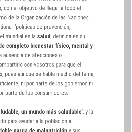
, con el objetivo de llegar a todo el
mo de la Organización de las Naciones
ionar ‘políticas de prevención,
el mundial en la
salud
, definida en su
de completo bienestar físico, mental y
a ausencia de afecciones o
mpartirlo con vosotros para que el
s, pues aunque se habla mucho del tema,
iciente, ni por parte de los gobiernos ni
 por parte de los consumidores.
aludable, un mundo más saludable
‘, y la
do para ayudar a la población a
doble carga de malnutrición
y sus