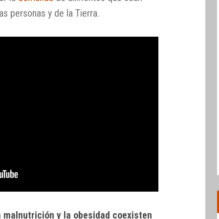
as personas y de la Tierra.
a malnutrición y la obesidad coexisten