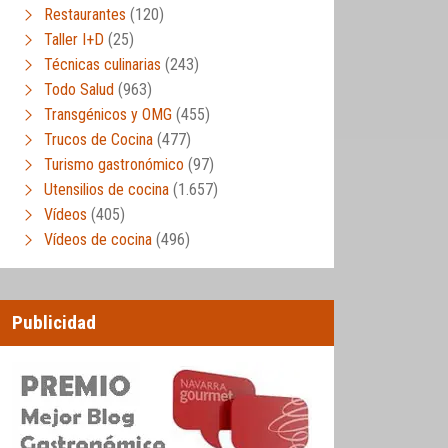
Restaurantes
(120)
Taller I+D
(25)
Técnicas culinarias
(243)
Todo Salud
(963)
Transgénicos y OMG
(455)
Trucos de Cocina
(477)
Turismo gastronómico
(97)
Utensilios de cocina
(1.657)
Vídeos
(405)
Vídeos de cocina
(496)
Publicidad