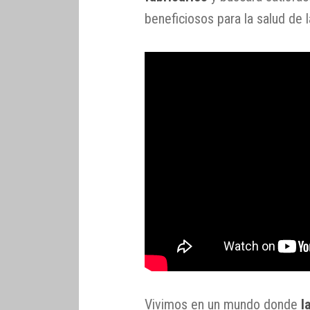
beneficiosos para la salud de l
Vivimos en un mundo donde
l