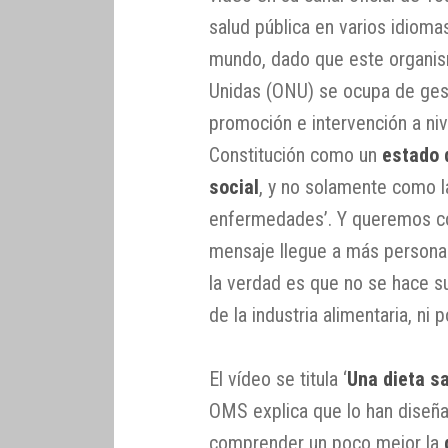
salud pública en varios idiomas
mundo, dado que este organis
Unidas (ONU) se ocupa de gest
promoción e intervención a niv
Constitución como un
estado 
social
, y no solamente como l
enfermedades’. Y queremos co
mensaje llegue a más persona
la verdad es que no se hace suf
de la industria alimentaria, ni
El vídeo se titula ‘
Una dieta s
OMS explica que lo han diseña
comprender un poco mejor la