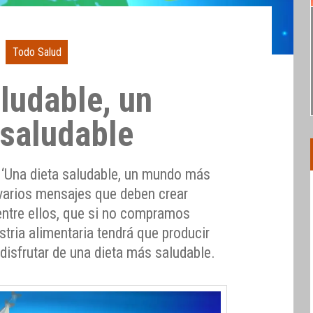
Todo Salud
ludable, un
saludable
o ‘Una dieta saludable, un mundo más
varios mensajes que deben crear
entre ellos, que si no compramos
stria alimentaria tendrá que producir
disfrutar de una dieta más saludable.