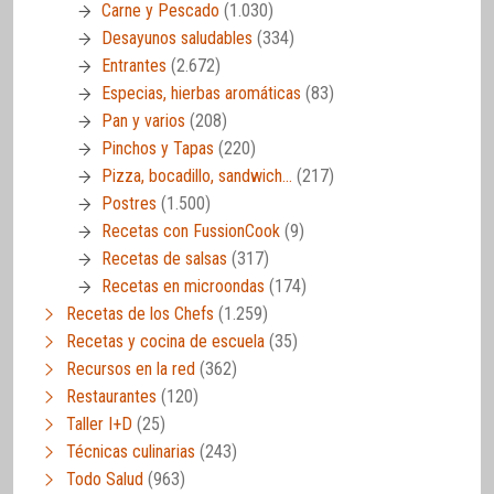
Carne y Pescado
(1.030)
Desayunos saludables
(334)
Entrantes
(2.672)
Especias, hierbas aromáticas
(83)
Pan y varios
(208)
Pinchos y Tapas
(220)
Pizza, bocadillo, sandwich…
(217)
Postres
(1.500)
Recetas con FussionCook
(9)
Recetas de salsas
(317)
Recetas en microondas
(174)
Recetas de los Chefs
(1.259)
Recetas y cocina de escuela
(35)
Recursos en la red
(362)
Restaurantes
(120)
Taller I+D
(25)
Técnicas culinarias
(243)
Todo Salud
(963)