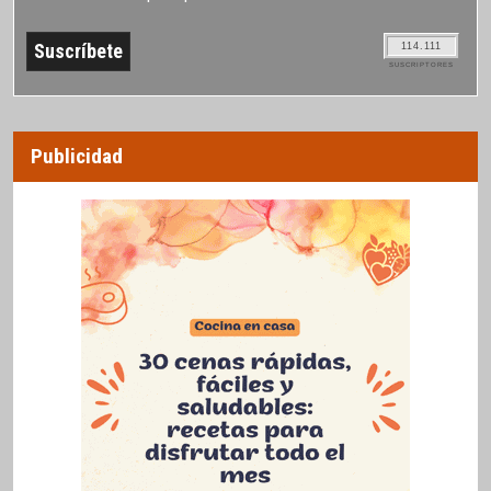
114.111
SUSCRIPTORES
Publicidad