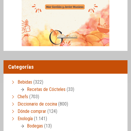
Categorías
Bebidas
(322)
Recetas de Cócteles
(33)
Chefs
(703)
Diccionario de cocina
(800)
Dónde comprar
(124)
Enología
(1.141)
Bodegas
(13)