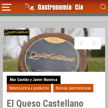
Mar Gavilán y Javier Muniesa
Materia prima y productos
Noticias gastronómicas
El Queso Castellano