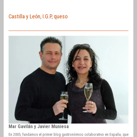
Castilla y León
,
I.G.P
,
queso
Mar Gavilán y Javier Muniesa
En 2005, fundamos el primer blog gastronómico colaborativo en España, que