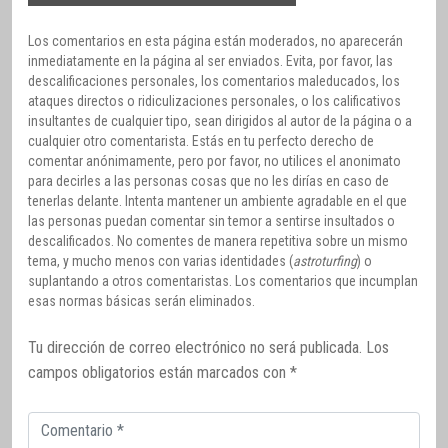
Los comentarios en esta página están moderados, no aparecerán
inmediatamente en la página al ser enviados. Evita, por favor, las
descalificaciones personales, los comentarios maleducados, los
ataques directos o ridiculizaciones personales, o los calificativos
insultantes de cualquier tipo, sean dirigidos al autor de la página o a
cualquier otro comentarista. Estás en tu perfecto derecho de
comentar anónimamente, pero por favor, no utilices el anonimato
para decirles a las personas cosas que no les dirías en caso de
tenerlas delante. Intenta mantener un ambiente agradable en el que
las personas puedan comentar sin temor a sentirse insultados o
descalificados. No comentes de manera repetitiva sobre un mismo
tema, y mucho menos con varias identidades (
astroturfing
) o
suplantando a otros comentaristas. Los comentarios que incumplan
esas normas básicas serán eliminados.
Tu dirección de correo electrónico no será publicada.
Los
campos obligatorios están marcados con
*
Comentario