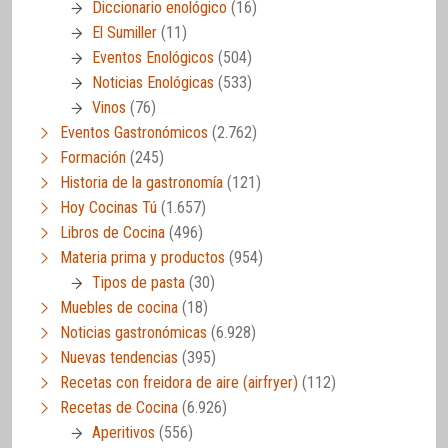
Diccionario enológico
(16)
El Sumiller
(11)
Eventos Enológicos
(504)
Noticias Enológicas
(533)
Vinos
(76)
Eventos Gastronómicos
(2.762)
Formación
(245)
Historia de la gastronomía
(121)
Hoy Cocinas Tú
(1.657)
Libros de Cocina
(496)
Materia prima y productos
(954)
Tipos de pasta
(30)
Muebles de cocina
(18)
Noticias gastronómicas
(6.928)
Nuevas tendencias
(395)
Recetas con freidora de aire (airfryer)
(112)
Recetas de Cocina
(6.926)
Aperitivos
(556)