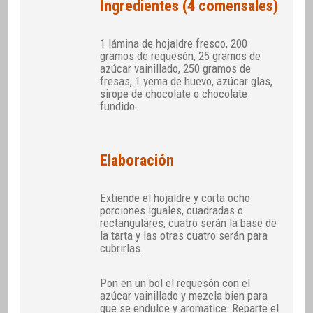
Ingredientes (4 comensales)
1 lámina de hojaldre fresco, 200
gramos de requesón, 25 gramos de
azúcar vainillado, 250 gramos de
fresas, 1 yema de huevo, azúcar glas,
sirope de chocolate o chocolate
fundido.
Elaboración
Extiende el hojaldre y corta ocho
porciones iguales, cuadradas o
rectangulares, cuatro serán la base de
la tarta y las otras cuatro serán para
cubrirlas.
Pon en un bol el requesón con el
azúcar vainillado y mezcla bien para
que se endulce y aromatice. Reparte el