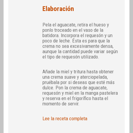
Elaboración
Pela el aguacate, retira el hueso y
ponlo troceado en el vaso de la
batidora. Incorpora el requesón y un
poco de leche. Ésta es para que la
crema no sea excesivamente densa,
aunque la cantidad puede variar según
el tipo de requesón utilizado.
Añade la miel y tritura hasta obtener
una crema suave y aterciopelada,
pruébala por si deseas que esté más
dulce. Pon la crema de aguacate,
requesón y miel en la manga pastelera
y reserva en el frigorífico hasta el
momento de servir.
Lee la receta completa