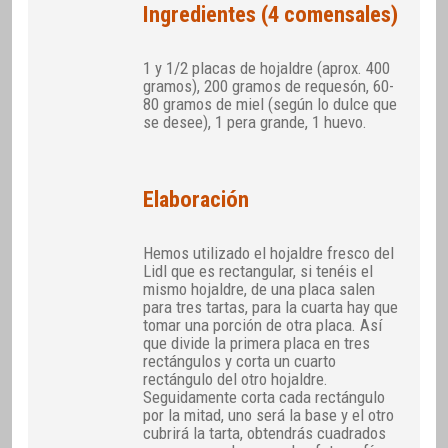
Ingredientes (4 comensales)
1 y 1/2 placas de hojaldre (aprox. 400
gramos), 200 gramos de requesón, 60-
80 gramos de miel (según lo dulce que
se desee), 1 pera grande, 1 huevo.
Elaboración
Hemos utilizado el hojaldre fresco del
Lidl que es rectangular, si tenéis el
mismo hojaldre, de una placa salen
para tres tartas, para la cuarta hay que
tomar una porción de otra placa. Así
que divide la primera placa en tres
rectángulos y corta un cuarto
rectángulo del otro hojaldre.
Seguidamente corta cada rectángulo
por la mitad, uno será la base y el otro
cubrirá la tarta, obtendrás cuadrados