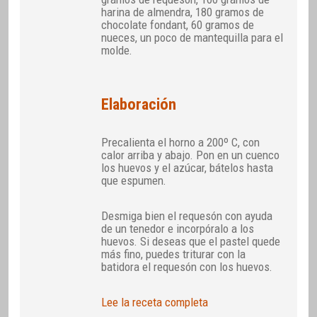
harina de almendra, 180 gramos de
chocolate fondant, 60 gramos de
nueces, un poco de mantequilla para el
molde.
Elaboración
Precalienta el horno a 200º C, con
calor arriba y abajo. Pon en un cuenco
los huevos y el azúcar, bátelos hasta
que espumen.
Desmiga bien el requesón con ayuda
de un tenedor e incorpóralo a los
huevos. Si deseas que el pastel quede
más fino, puedes triturar con la
batidora el requesón con los huevos.
Lee la receta completa