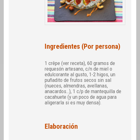
Ingredientes (Por persona)
1 crêpe (ver receta), 60 gramos de
requesón artesano, c/n de miel o
edulcorante al gusto, 1-2 higos, un
puñadito de frutos secos sin sal
(nueces, almendras, avellanas,
anacardos…), 1 c/p de mantequilla de
cacahuete (y un poco de agua para
aligerarla si es muy densa).
Elaboración