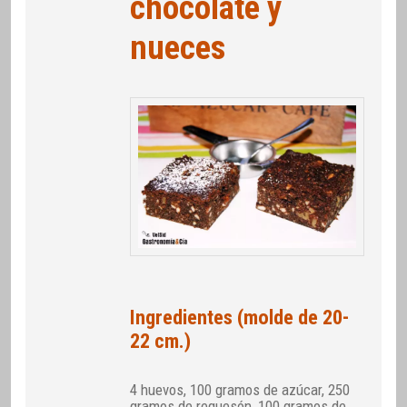
chocolate y
nueces
Ingredientes (molde de 20-
22 cm.)
4 huevos, 100 gramos de azúcar, 250
gramos de requesón, 100 gramos de