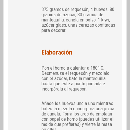
375 gramos de requesón, 4 huevos, 80
gramos de azúcar, 30 gramos de
mantequilla, canela en polvo, 1 kiwi,
azúcar glass, unas cerezas confitadas
para decorar.
Elaboración
Pon el horno a calentar a 180º C.
Desmenuza el requesón y mézclalo
con el azúcar, bate la mantequilla
hasta que esté a punto pomada e
incorpórala al requesón.
Añade los huevos uno a uno mientras
bates la mezcla e incorpora una pizca
de canela. Forra los aros de emplatar
con papel de horno (puedes utilizar el
molde que prefieras) y vierte la masa
en ellos.