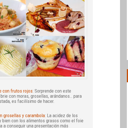
e con frutos rojos
: Sorprende con este
 brie con moras, grosellas, arándanos… para
stada, es facilísimo de hacer.
n grosellas y carambola
: La acidez de los
y bien con los alimentos grasos como el foie
a a conseguir una presentación más