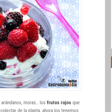
, arándanos, moras… los
frutos rojos
que
olectar de la planta, ahora los tenemos