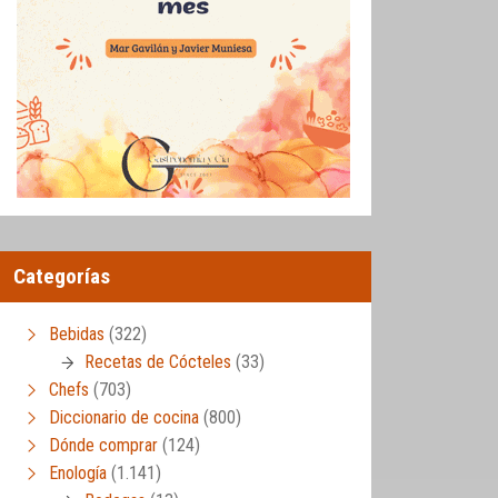
Categorías
Bebidas
(322)
Recetas de Cócteles
(33)
Chefs
(703)
Diccionario de cocina
(800)
Dónde comprar
(124)
Enología
(1.141)