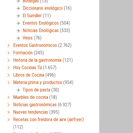
Bodegas
(13)
Diccionario enológico
(16)
El Sumiller
(11)
Eventos Enológicos
(504)
Noticias Enológicas
(533)
Vinos
(76)
Eventos Gastronómicos
(2.762)
Formación
(245)
Historia de la gastronomía
(121)
Hoy Cocinas Tú
(1.657)
Libros de Cocina
(496)
Materia prima y productos
(954)
Tipos de pasta
(30)
Muebles de cocina
(18)
Noticias gastronómicas
(6.927)
Nuevas tendencias
(395)
Recetas con freidora de aire (airfryer)
(112)