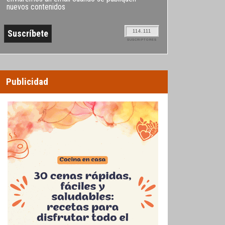
nuevos contenidos
114.111
SUSCRIPTORES
Publicidad