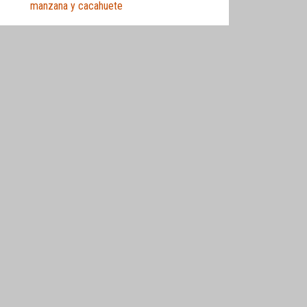
manzana y cacahuete