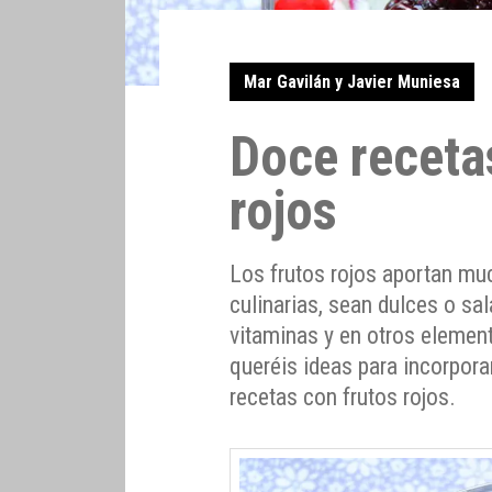
Mar Gavilán y Javier Muniesa
Doce receta
rojos
Los frutos rojos aportan mu
culinarias, sean dulces o sa
vitaminas y en otros element
queréis ideas para incorpora
recetas con frutos rojos.