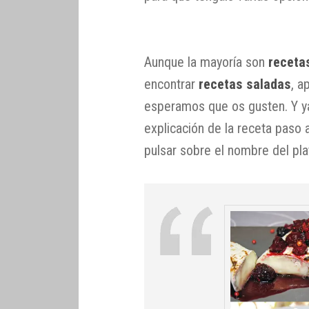
Aunque la mayoría son
receta
encontrar
recetas saladas
, a
esperamos que os gusten. Y ya
explicación de la receta paso 
pulsar sobre el nombre del pla