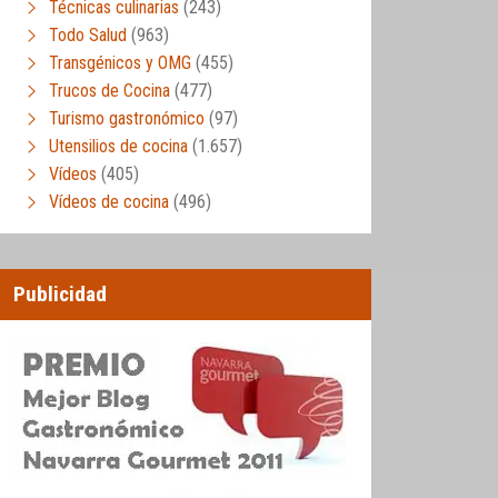
Técnicas culinarias
(243)
Todo Salud
(963)
Transgénicos y OMG
(455)
Trucos de Cocina
(477)
Turismo gastronómico
(97)
Utensilios de cocina
(1.657)
Vídeos
(405)
Vídeos de cocina
(496)
Publicidad