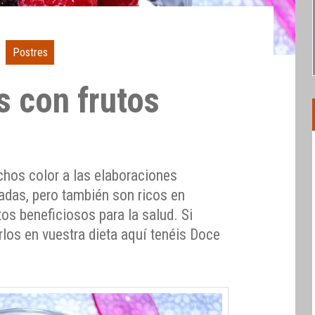
Postres
s con frutos
chos color a las elaboraciones
ladas, pero también son ricos en
os beneficiosos para la salud. Si
rlos en vuestra dieta aquí tenéis Doce