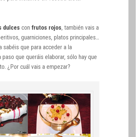
s dulces
con
frutos rojos
, también vais a
peritivos, guarniciones, platos principales…
 sabéis que para acceder a la
a paso que queráis elaborar, sólo hay que
to. ¿Por cuál vais a empezar?