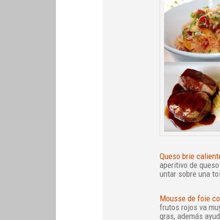
Queso brie calient
aperitivo de queso
untar sobre una to
Mousse de foie co
frutos rojos va mu
gras, además ayud