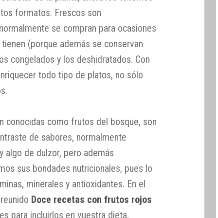
ntos formatos. Frescos son
 normalmente se compran para ocasiones
a tienen (porque además se conservan
jos congelados y los deshidratados. Con
nriquecer todo tipo de platos, no sólo
s.
én conocidas como frutos del bosque, son
ontraste de sabores, normalmente
y algo de dulzor, pero además
emos sus bondades nutricionales, pues lo
minas, minerales y antioxidantes. En el
 reunido
Doce recetas con frutos rojos
s para incluirlos en vuestra dieta.