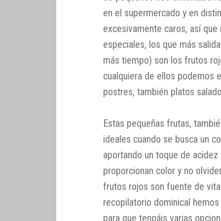
en el supermercado y en disti
excesivamente caros, así que
especiales, los que más salid
más tiempo) son los frutos ro
cualquiera de ellos podemos e
postres, también platos salado
Estas pequeñas frutas, tambi
ideales cuando se busca un c
aportando un toque de acidez 
proporcionan color y no olvid
frutos rojos son fuente de vita
recopilatorio dominical hemos
para que tengáis varias opcione