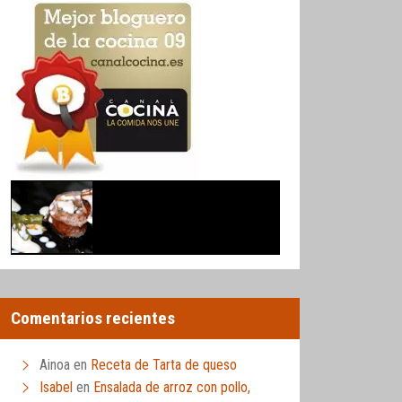
Comentarios recientes
Ainoa
en
Receta de Tarta de queso
Isabel
en
Ensalada de arroz con pollo,