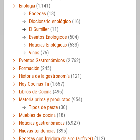
Enología
(1.141)
Bodegas
(13)
Diccionario enológico
(16)
El Sumiller
(11)
Eventos Enológicos
(504)
Noticias Enológicas
(533)
Vinos
(76)
Eventos Gastronómicos
(2.762)
Formación
(245)
Historia de la gastronomía
(121)
Hoy Cocinas Tú
(1.657)
Libros de Cocina
(496)
Materia prima y productos
(954)
Tipos de pasta
(30)
Muebles de cocina
(18)
Noticias gastronómicas
(6.927)
Nuevas tendencias
(395)
Recetas con freidora de aire (airfryer)
(112)