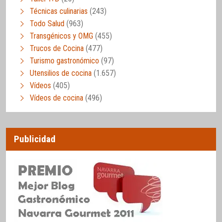
Técnicas culinarias
(243)
Todo Salud
(963)
Transgénicos y OMG
(455)
Trucos de Cocina
(477)
Turismo gastronómico
(97)
Utensilios de cocina
(1.657)
Vídeos
(405)
Vídeos de cocina
(496)
Publicidad