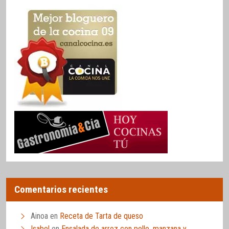
Comentarios recientes
Ainoa
en
Receta de Tarta de queso
Isabel
en
Ensalada de arroz con pollo, manzana y