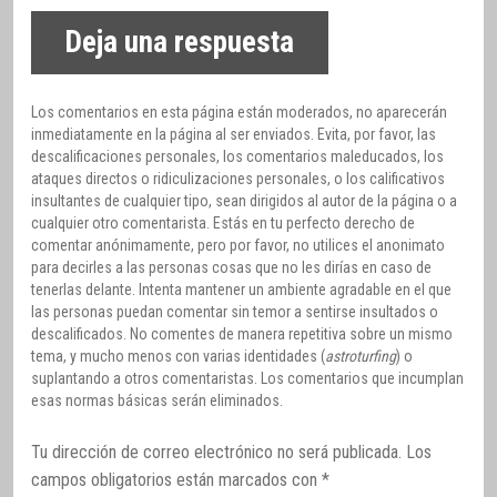
Deja una respuesta
Los comentarios en esta página están moderados, no aparecerán
inmediatamente en la página al ser enviados. Evita, por favor, las
descalificaciones personales, los comentarios maleducados, los
ataques directos o ridiculizaciones personales, o los calificativos
insultantes de cualquier tipo, sean dirigidos al autor de la página o a
cualquier otro comentarista. Estás en tu perfecto derecho de
comentar anónimamente, pero por favor, no utilices el anonimato
para decirles a las personas cosas que no les dirías en caso de
tenerlas delante. Intenta mantener un ambiente agradable en el que
las personas puedan comentar sin temor a sentirse insultados o
descalificados. No comentes de manera repetitiva sobre un mismo
tema, y mucho menos con varias identidades (
astroturfing
) o
suplantando a otros comentaristas. Los comentarios que incumplan
esas normas básicas serán eliminados.
Tu dirección de correo electrónico no será publicada.
Los
campos obligatorios están marcados con
*