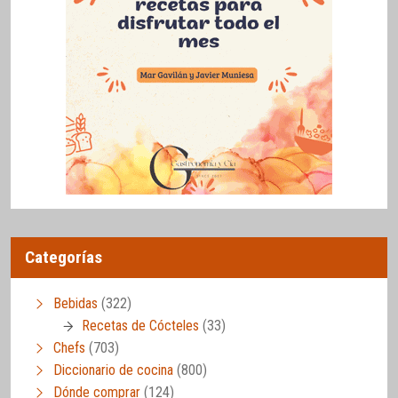
Categorías
Bebidas
(322)
Recetas de Cócteles
(33)
Chefs
(703)
Diccionario de cocina
(800)
Dónde comprar
(124)