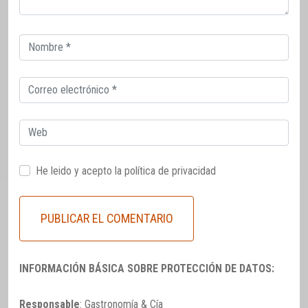
Correo
electrónico
Correo
electrónico
Web
He leido y acepto la
política de privacidad
INFORMACIÓN BÁSICA SOBRE PROTECCIÓN DE DATOS:
Responsable
: Gastronomía & Cía