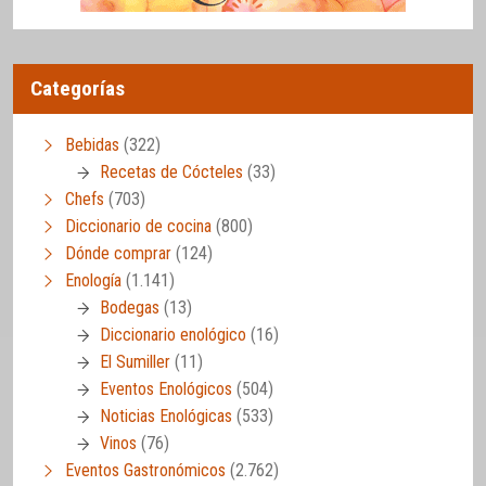
Categorías
Bebidas
(322)
Recetas de Cócteles
(33)
Chefs
(703)
Diccionario de cocina
(800)
Dónde comprar
(124)
Enología
(1.141)
Bodegas
(13)
Diccionario enológico
(16)
El Sumiller
(11)
Eventos Enológicos
(504)
Noticias Enológicas
(533)
Vinos
(76)
Eventos Gastronómicos
(2.762)