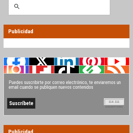
Publicidad
Puedes suscribirte por correo electrónico, te enviaremos un
email cuando se publiquen nuevos contenidos
114.111
SUSCRIPTORES
Publicidad