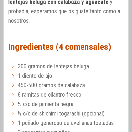
lentejas beluga con calabaza y aguacate
y
probadla, esperamos que os guste tanto como a
nosotros.
Ingredientes (4 comensales)
300 gramos de lentejas beluga
1 diente de ajo
450-500 gramos de calabaza
6 ramitas de cilantro fresco
½ c/c de pimienta negra
½ c/c de shichimi togarashi (opcional)
1 puñado generoso de avellanas tostadas