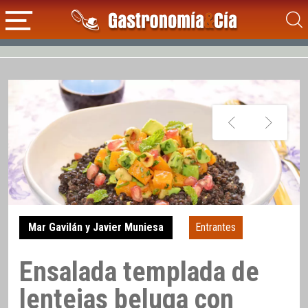
Mar Gavilán y Javier Muniesa
Entrantes
Ensalada templada de
lentejas beluga con