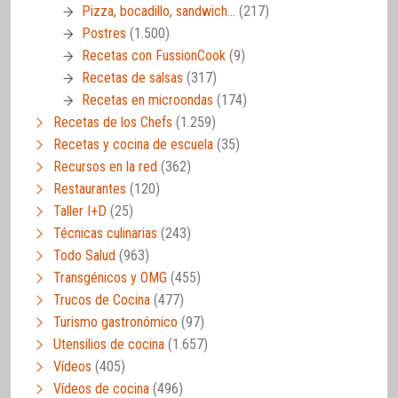
Pizza, bocadillo, sandwich…
(217)
Postres
(1.500)
Recetas con FussionCook
(9)
Recetas de salsas
(317)
Recetas en microondas
(174)
Recetas de los Chefs
(1.259)
Recetas y cocina de escuela
(35)
Recursos en la red
(362)
Restaurantes
(120)
Taller I+D
(25)
Técnicas culinarias
(243)
Todo Salud
(963)
Transgénicos y OMG
(455)
Trucos de Cocina
(477)
Turismo gastronómico
(97)
Utensilios de cocina
(1.657)
Vídeos
(405)
Vídeos de cocina
(496)