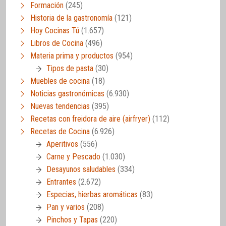
Formación
(245)
Historia de la gastronomía
(121)
Hoy Cocinas Tú
(1.657)
Libros de Cocina
(496)
Materia prima y productos
(954)
Tipos de pasta
(30)
Muebles de cocina
(18)
Noticias gastronómicas
(6.930)
Nuevas tendencias
(395)
Recetas con freidora de aire (airfryer)
(112)
Recetas de Cocina
(6.926)
Aperitivos
(556)
Carne y Pescado
(1.030)
Desayunos saludables
(334)
Entrantes
(2.672)
Especias, hierbas aromáticas
(83)
Pan y varios
(208)
Pinchos y Tapas
(220)