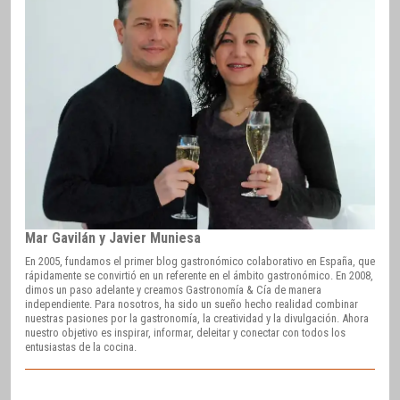
Mar Gavilán y Javier Muniesa
En 2005, fundamos el primer blog gastronómico colaborativo en España, que
rápidamente se convirtió en un referente en el ámbito gastronómico. En 2008,
dimos un paso adelante y creamos Gastronomía & Cía de manera
independiente. Para nosotros, ha sido un sueño hecho realidad combinar
nuestras pasiones por la gastronomía, la creatividad y la divulgación. Ahora
nuestro objetivo es inspirar, informar, deleitar y conectar con todos los
entusiastas de la cocina.