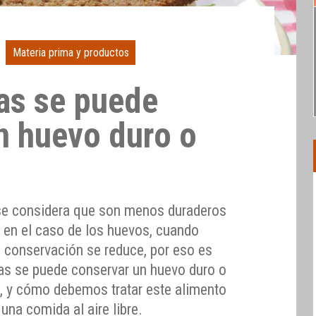
Materia prima y productos
as se puede
n huevo duro o
se considera que son menos duraderos
 en el caso de los huevos, cuando
e conservación se reduce, por eso es
as se puede conservar un huevo duro o
, y cómo debemos tratar este alimento
una comida al aire libre.