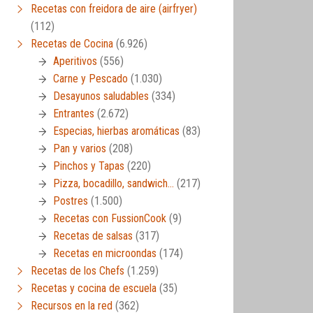
Recetas con freidora de aire (airfryer)
(112)
Recetas de Cocina
(6.926)
Aperitivos
(556)
Carne y Pescado
(1.030)
Desayunos saludables
(334)
Entrantes
(2.672)
Especias, hierbas aromáticas
(83)
Pan y varios
(208)
Pinchos y Tapas
(220)
Pizza, bocadillo, sandwich…
(217)
Postres
(1.500)
Recetas con FussionCook
(9)
Recetas de salsas
(317)
Recetas en microondas
(174)
Recetas de los Chefs
(1.259)
Recetas y cocina de escuela
(35)
Recursos en la red
(362)