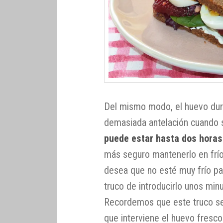
Del mismo modo, el huevo duro
demasiada antelación cuando s
puede estar hasta dos hora
más seguro mantenerlo en frí
desea que no esté muy frío pa
truco de introducirlo unos minu
Recordemos que este truco se 
que interviene el huevo fresc