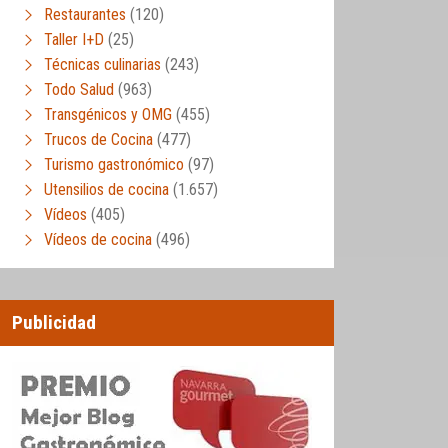
Restaurantes
(120)
Taller I+D
(25)
Técnicas culinarias
(243)
Todo Salud
(963)
Transgénicos y OMG
(455)
Trucos de Cocina
(477)
Turismo gastronómico
(97)
Utensilios de cocina
(1.657)
Vídeos
(405)
Vídeos de cocina
(496)
Publicidad