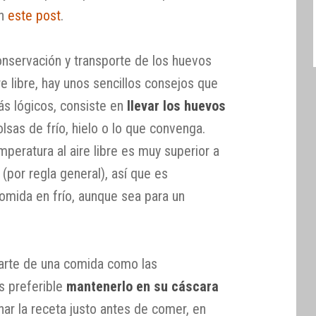
en
este post
.
onservación y transporte de los huevos
re libre, hay unos sencillos consejos que
ás lógicos, consiste en
llevar los huevos
olsas de frío, hielo o lo que convenga.
peratura al aire libre es muy superior a
(por regla general), así que es
comida en frío, aunque sea para un
parte de una comida como las
s preferible
mantenerlo en su cáscara
nar la receta justo antes de comer, en