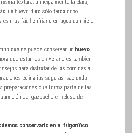
isma textura, principalmente la clara,
ás, un huevo duro sólo tarda ocho
 es muy fácil enfriarlo en agua con hielo
empo que se puede conservar un
huevo
ahora que estamos en verano es también
nsejos para disfrutar de las comidas al
boraciones culinarias seguras, sabiendo
as preparaciones que forma parte de las
 guarnición del gazpacho e incluso de
demos conservarlo en el frigorífico