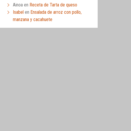
Ainoa
en
Receta de Tarta de queso
Isabel
en
Ensalada de arroz con pollo,
manzana y cacahuete