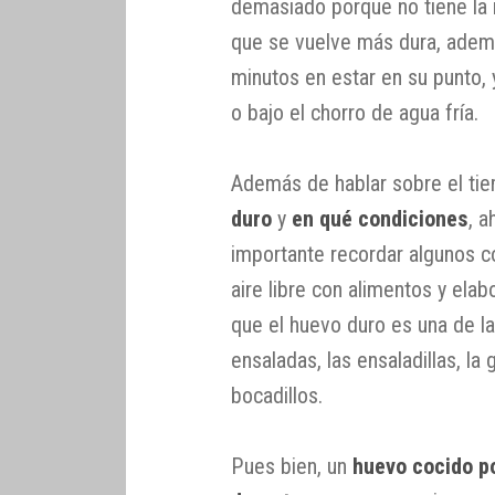
demasiado porque no tiene la m
que se vuelve más dura, adem
minutos en estar en su punto, y
o bajo el chorro de agua fría.
Además de hablar sobre el ti
duro
y
en qué condiciones
, 
importante recordar algunos co
aire libre con alimentos y ela
que el huevo duro es una de l
ensaladas, las ensaladillas, la
bocadillos.
Pues bien, un
huevo cocido po