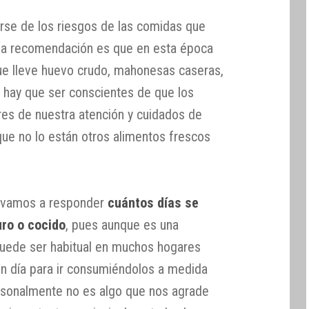
rse de los riesgos de las comidas que
 la recomendación es que en esta época
e lleve huevo crudo, mahonesas caseras,
n hay que ser conscientes de que los
res de nuestra atención y cuidados de
 que no lo están otros alimentos frescos
r, vamos a responder
cuántos días se
ro o cocido
, pues aunque es una
 puede ser habitual en muchos hogares
n día para ir consumiéndolos a medida
rsonalmente no es algo que nos agrade