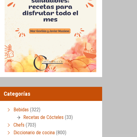
Categorías
Bebidas
(322)
Recetas de Cócteles
(33)
Chefs
(703)
Diccionario de cocina
(800)