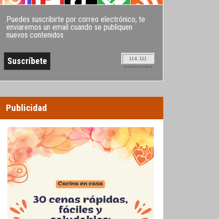
Puedes suscribirte por correo electrónico, te
enviaremos un email cuando se publiquen
nuevos contenidos
114.111
SUSCRIPTORES
Publicidad