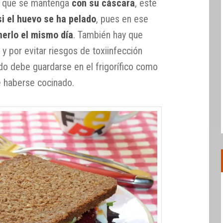
 que se mantenga
con su cáscara
, este
si el huevo se ha pelado
, pues en ese
erlo el mismo día
. También hay que
 y por evitar riesgos de toxiinfección
do debe guardarse en el frigorífico como
 haberse cocinado.