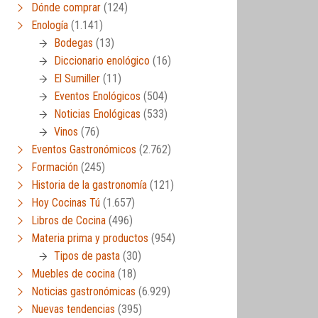
Dónde comprar
(124)
Enología
(1.141)
Bodegas
(13)
Diccionario enológico
(16)
El Sumiller
(11)
Eventos Enológicos
(504)
Noticias Enológicas
(533)
Vinos
(76)
Eventos Gastronómicos
(2.762)
Formación
(245)
Historia de la gastronomía
(121)
Hoy Cocinas Tú
(1.657)
Libros de Cocina
(496)
Materia prima y productos
(954)
Tipos de pasta
(30)
Muebles de cocina
(18)
Noticias gastronómicas
(6.929)
Nuevas tendencias
(395)