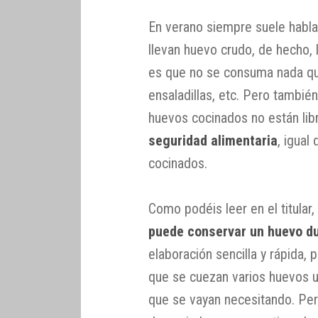
En verano siempre suele habla
llevan huevo crudo, de hecho,
es que no se consuma nada qu
ensaladillas, etc. Pero tambié
huevos cocinados no están lib
seguridad alimentaria
, igual
cocinados.
Como podéis leer en el titula
puede conservar un huevo du
elaboración sencilla y rápida,
que se cuezan varios huevos u
que se vayan necesitando. Pe