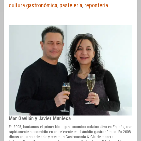
cultura gastronómica
,
pastelería
,
repostería
Mar Gavilán y Javier Muniesa
En 2005, fundamos el primer blog gastronómico colaborativo en España, que
rápidamente se convirtió en un referente en el ámbito gastronómico. En 2008,
dimos un paso adelante y creamos Gastronomía & Cía de manera