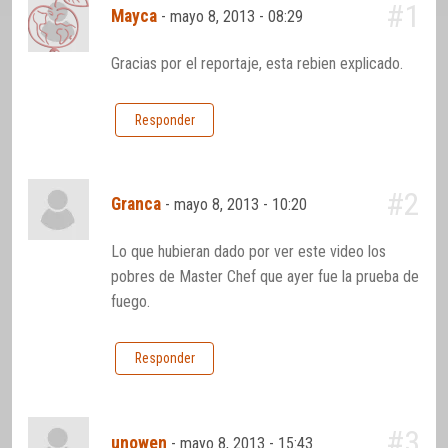
#1
Mayca
-
mayo 8, 2013 - 08:29
Gracias por el reportaje, esta rebien explicado.
Responder
#2
Granca
-
mayo 8, 2013 - 10:20
Lo que hubieran dado por ver este video los
pobres de Master Chef que ayer fue la prueba de
fuego.
Responder
#3
unowen
-
mayo 8, 2013 - 15:43