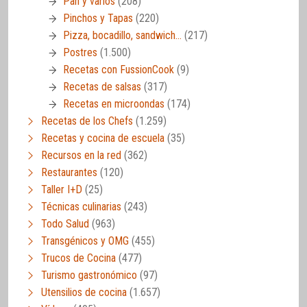
Pan y varios
(208)
Pinchos y Tapas
(220)
Pizza, bocadillo, sandwich…
(217)
Postres
(1.500)
Recetas con FussionCook
(9)
Recetas de salsas
(317)
Recetas en microondas
(174)
Recetas de los Chefs
(1.259)
Recetas y cocina de escuela
(35)
Recursos en la red
(362)
Restaurantes
(120)
Taller I+D
(25)
Técnicas culinarias
(243)
Todo Salud
(963)
Transgénicos y OMG
(455)
Trucos de Cocina
(477)
Turismo gastronómico
(97)
Utensilios de cocina
(1.657)