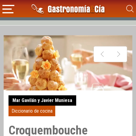
Mar Gavilán y Javier Muniesa
Diccionario de cocina
Croquembouche