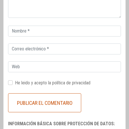
Correo
electrónico
Correo
electrónico
Web
He leido y acepto la
política de privacidad
INFORMACIÓN BÁSICA SOBRE PROTECCIÓN DE DATOS: