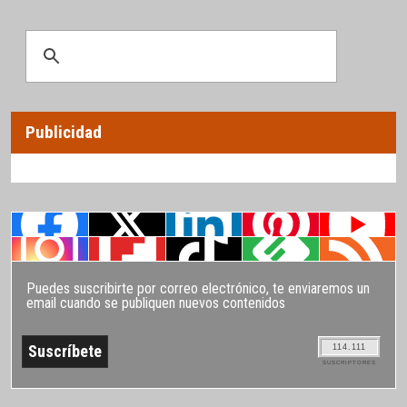
Publicidad
Puedes suscribirte por correo electrónico, te enviaremos un
email cuando se publiquen nuevos contenidos
114.111
SUSCRIPTORES