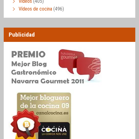
Vídeos
(405)
Vídeos de cocina
(496)
Publicidad