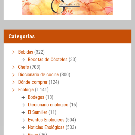
Categorías
Bebidas
(322)
Recetas de Cócteles
(33)
Chefs
(703)
Diccionario de cocina
(800)
Dónde comprar
(124)
Enología
(1.141)
Bodegas
(13)
Diccionario enológico
(16)
El Sumiller
(11)
Eventos Enológicos
(504)
Noticias Enológicas
(533)
Vinos
(76)