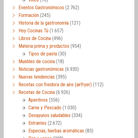
Eventos Gastronómicos
(2.762)
Formación
(245)
Historia de la gastronomía
(121)
Hoy Cocinas Tú
(1.657)
Libros de Cocina
(496)
Materia prima y productos
(954)
Tipos de pasta
(30)
Muebles de cocina
(18)
Noticias gastronómicas
(6.930)
Nuevas tendencias
(395)
Recetas con freidora de aire (airfryer)
(112)
Recetas de Cocina
(6.926)
Aperitivos
(556)
Carne y Pescado
(1.030)
Desayunos saludables
(334)
Entrantes
(2.672)
Especias, hierbas aromáticas
(83)