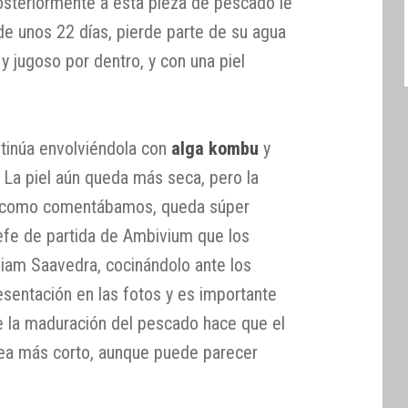
osteriormente a esta pieza de pescado le
e unos 22 días, pierde parte de su agua
 y jugoso por dentro, y con una piel
ntinúa envolviéndola con
alga kombu
y
 La piel aún queda más seca, pero la
 y como comentábamos, queda súper
 jefe de partida de Ambivium que los
liam Saavedra, cocinándolo ante los
esentación en las fotos y es importante
ue la maduración del pescado hace que el
sea más corto, aunque puede parecer