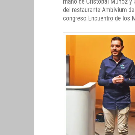
mano de Cristóbal Muñoz y Gu
del restaurante Ambivium de 
congreso Encuentro de los 