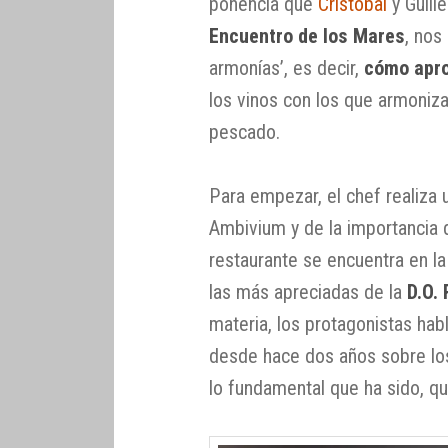
ponencia que
Cristóbal
y Guill
Encuentro de los Mares
, nos
armonías’, es decir,
cómo apro
los vinos con los que armoniza
pescado.
Para empezar, el chef realiza 
Ambivium y de la importancia 
restaurante se encuentra en l
las más apreciadas de la
D.O.
materia, los protagonistas hab
desde hace dos años sobre lo
lo fundamental que ha sido, q