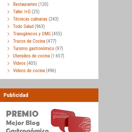
Restaurantes
(120)
Taller I+D
(25)
Técnicas culinarias
(243)
Todo Salud
(963)
Transgénicos y OMG
(455)
Trucos de Cocina
(477)
Turismo gastronómico
(97)
Utensilios de cocina
(1.657)
Vídeos
(405)
Vídeos de cocina
(496)
Publicidad