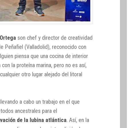
 Ortega
son chef y director de creatividad
e Peñafiel (Valladolid), reconocido con
alguien piensa que una cocina de interior
 con la proteína marina, pero no es así,
alquier otro lugar alejado del litoral
levando a cabo un trabajo en el que
étodos ancestrales para el
ación de la lubina atlántica
. Así, en la