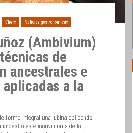
Chefs
Noticias gastronómicas
uñoz (Ambivium)
 técnicas de
n ancestrales e
 aplicadas a la
 forma integral una lubina aplicando
n ancestrales e innovadoras de la