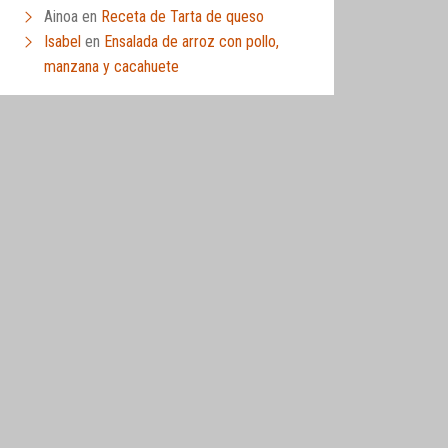
Ainoa
en
Receta de Tarta de queso
Isabel
en
Ensalada de arroz con pollo,
manzana y cacahuete