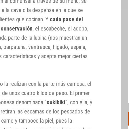
en al comensal a través de su menú, se
n a la cava o la despensa en la que se
dientes que cocinan. Y
cada pase del
 conservación
, el escabeche, el adobo,
ada parte de la lubina (nos muestran un
 parpatana, ventresca, hígado, espina,
s características y acepta mejor ciertas
 la realizan con la parte más carnosa, el
a
de unos cuatro kilos de peso. El primer
japonesa denominada “
sukibiki
”, con ella, y
e retiran las escamas de los pescados de
 carne y tampoco la piel, pues la