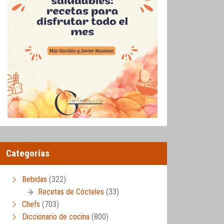
Categorías
Bebidas
(322)
Recetas de Cócteles
(33)
Chefs
(703)
Diccionario de cocina
(800)