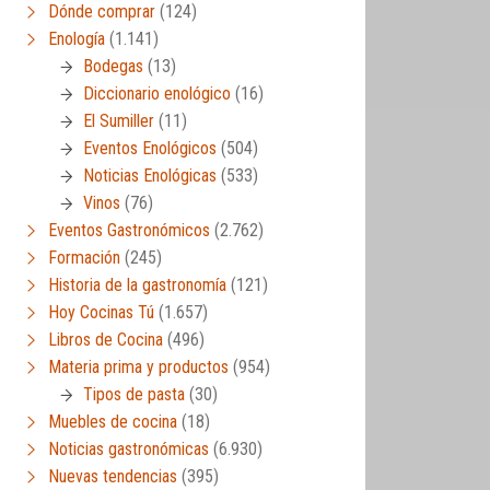
Dónde comprar
(124)
Enología
(1.141)
Bodegas
(13)
Diccionario enológico
(16)
El Sumiller
(11)
Eventos Enológicos
(504)
Noticias Enológicas
(533)
Vinos
(76)
Eventos Gastronómicos
(2.762)
Formación
(245)
Historia de la gastronomía
(121)
Hoy Cocinas Tú
(1.657)
Libros de Cocina
(496)
Materia prima y productos
(954)
Tipos de pasta
(30)
Muebles de cocina
(18)
Noticias gastronómicas
(6.930)
Nuevas tendencias
(395)