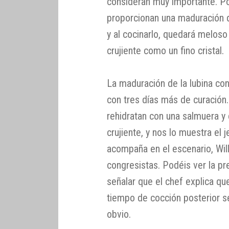
consideran muy importante. P
proporcionan una maduración d
y al cocinarlo, quedará meloso
crujiente como un fino cristal.
La maduración de la lubina co
con tres días más de curación.
rehidratan con una salmuera
crujiente, y nos lo muestra el
acompaña en el escenario, Wil
congresistas. Podéis ver la pr
señalar que el chef explica q
tiempo de cocción posterior 
obvio.