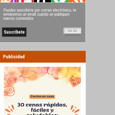
Puedes suscribirte por correo electrónico, te
enviaremos un email cuando se publiquen
nuevos contenidos
114.111
SUSCRIPTORES
Publicidad