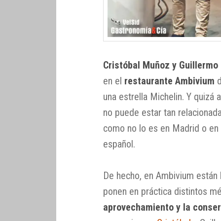
Cristóbal Muñoz y Guillermo
en el
restaurante Ambivium
d
una estrella Michelin. Y quizá 
no puede estar tan relacionada
como no lo es en Madrid o en cu
español.
De hecho, en Ambivium están l
ponen en práctica distintos m
aprovechamiento y la conserv