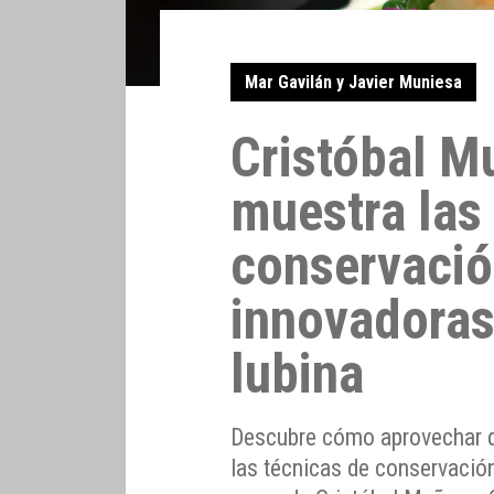
Mar Gavilán y Javier Muniesa
Cristóbal M
muestra las
conservació
innovadoras
lubina
Descubre cómo aprovechar de
las técnicas de conservació