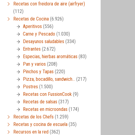
Recetas con freidora de aire (airfryer)
(112)
Recetas de Cocina
(6.926)
Aperitivos
(556)
Carne y Pescado
(1.030)
Desayunos saludables
(334)
Entrantes
(2.672)
Especias, hierbas aromáticas
(83)
Pan y varios
(208)
Pinchos y Tapas
(220)
Pizza, bocadillo, sandwich…
(217)
Postres
(1.500)
Recetas con FussionCook
(9)
Recetas de salsas
(317)
Recetas en microondas
(174)
Recetas de los Chefs
(1.259)
Recetas y cocina de escuela
(35)
Recursos en la red
(362)