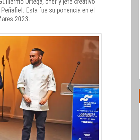
illermo Ortega, chef y jefe creativo
Peñafiel. Esta fue su ponencia en el
Mares 2023.