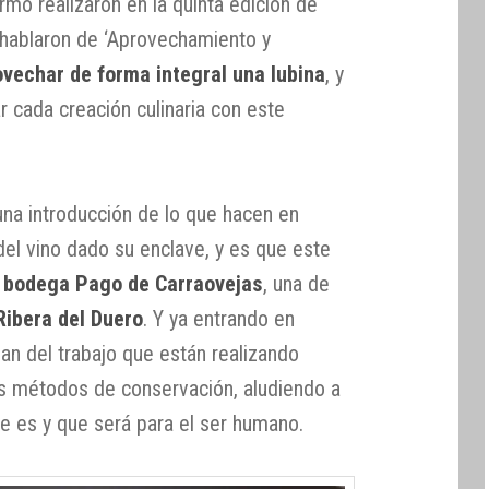
ermo realizaron en la quinta edición de
 hablaron de ‘Aprovechamiento y
vechar de forma integral una lubina
, y
r cada creación culinaria con este
una introducción de lo que hacen en
del vino dado su enclave, y es que este
a
bodega Pago de Carraovejas
, una de
 Ribera del Duero
. Y ya entrando en
lan del trabajo que están realizando
s métodos de conservación, aludiendo a
ue es y que será para el ser humano.