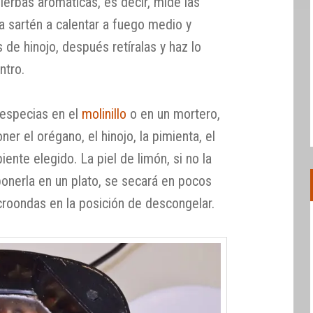
ierbas aromáticas, es decir, mide las
a sartén a calentar a fuego medio y
 de hinojo, después retíralas y haz lo
ntro.
especias en el
molinillo
o en un mortero,
ner el orégano, el hinojo, la pimienta, el
ipiente elegido. La piel de limón, si no la
 ponerla en un plato, se secará en pocos
croondas en la posición de descongelar.