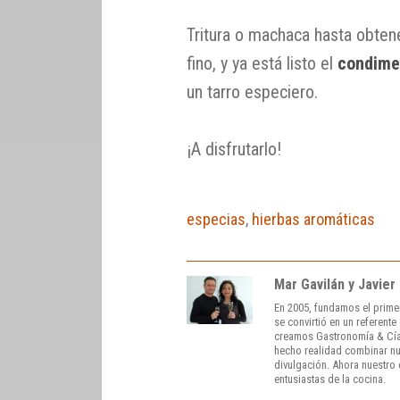
Tritura o machaca hasta obte
fino, y ya está listo el
condime
un tarro especiero.
¡A disfrutarlo!
especias
,
hierbas aromáticas
Mar Gavilán y Javier
En 2005, fundamos el prime
se convirtió en un referent
creamos Gastronomía & Cía
hecho realidad combinar nue
divulgación. Ahora nuestro o
entusiastas de la cocina.