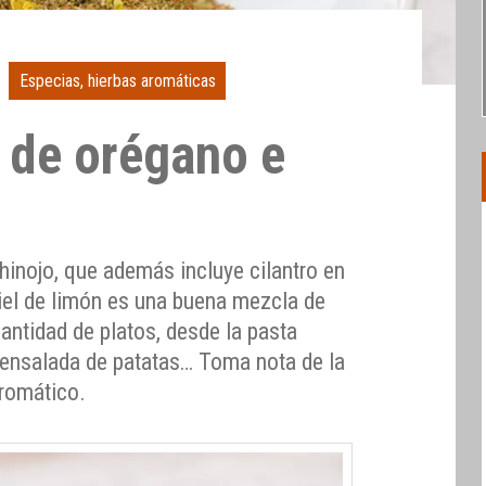
Especias, hierbas aromáticas
 de orégano e
hinojo, que además incluye cilantro en
 piel de limón es una buena mezcla de
antidad de platos, desde la pasta
a ensalada de patatas… Toma nota de la
romático.