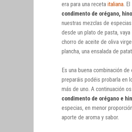
era para una receta
italiana
. E
condimento de orégano, hinoj
nuestras mezclas de especias 
desde un plato de pasta, vaya
chorro de aceite de oliva virg
plancha, una ensalada de pata
Es una buena combinación de e
preparáis podéis probarla en 
más de uno. A continuación o
condimento de orégano e hin
especias, en menor proporción
aporte de aroma y sabor.