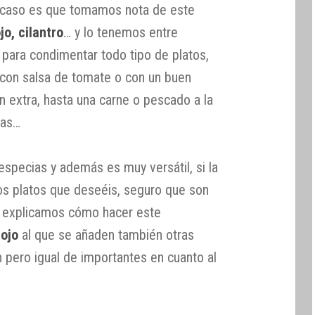
l caso es que tomamos nota de este
o, cilantro
… y lo tenemos entre
para condimentar todo tipo de platos,
 con salsa de tomate o con un buen
en extra, hasta una carne o pescado a la
tas…
specias y además es muy versátil, si la
los platos que deseéis, seguro que son
s explicamos cómo hacer este
ojo
al que se añaden también otras
 pero igual de importantes en cuanto al