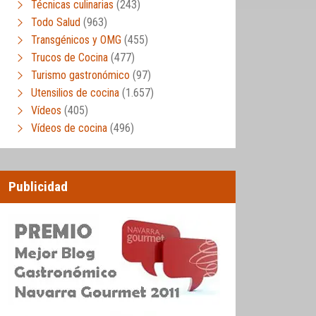
Técnicas culinarias
(243)
Todo Salud
(963)
Transgénicos y OMG
(455)
Trucos de Cocina
(477)
Turismo gastronómico
(97)
Utensilios de cocina
(1.657)
Vídeos
(405)
Vídeos de cocina
(496)
Publicidad