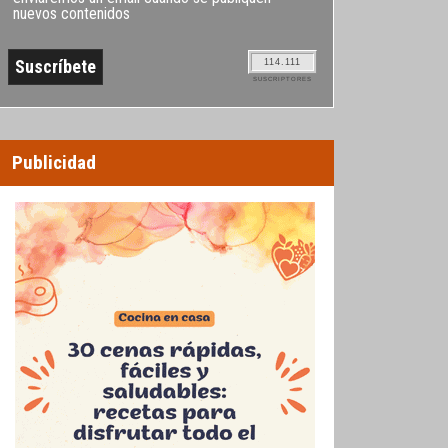
nuevos contenidos
114.111
SUSCRIPTORES
Publicidad