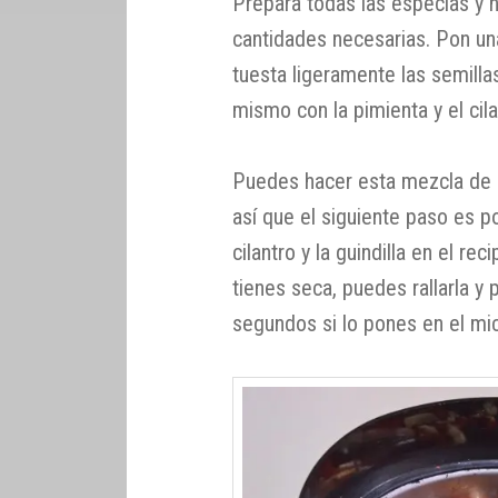
Prepara todas las especias y h
cantidades necesarias. Pon un
tuesta ligeramente las semillas
mismo con la pimienta y el cila
Puedes hacer esta mezcla de 
así que el siguiente paso es po
cilantro y la guindilla en el rec
tienes seca, puedes rallarla y
segundos si lo pones en el mi