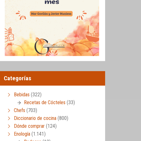
Categorías
Bebidas
(322)
Recetas de Cócteles
(33)
Chefs
(703)
Diccionario de cocina
(800)
Dónde comprar
(124)
Enología
(1.141)