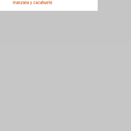
manzana y cacahuete