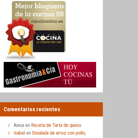
Comentarios recientes
Ainoa
en
Receta de Tarta de queso
Isabel
en
Ensalada de arroz con pollo,