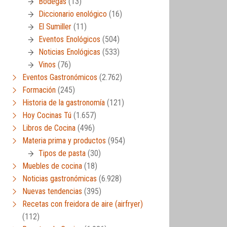
Bodegas
(13)
Diccionario enológico
(16)
El Sumiller
(11)
Eventos Enológicos
(504)
Noticias Enológicas
(533)
Vinos
(76)
Eventos Gastronómicos
(2.762)
Formación
(245)
Historia de la gastronomía
(121)
Hoy Cocinas Tú
(1.657)
Libros de Cocina
(496)
Materia prima y productos
(954)
Tipos de pasta
(30)
Muebles de cocina
(18)
Noticias gastronómicas
(6.928)
Nuevas tendencias
(395)
Recetas con freidora de aire (airfryer)
(112)