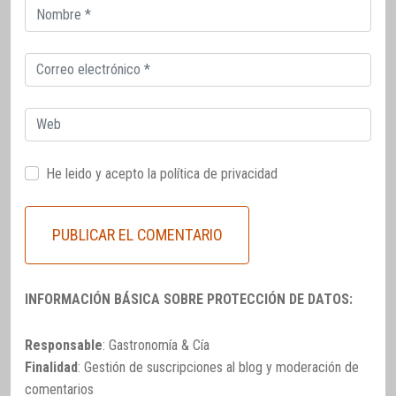
Correo
electrónico
Correo
electrónico
Web
He leido y acepto la
política de privacidad
INFORMACIÓN BÁSICA SOBRE PROTECCIÓN DE DATOS:
Responsable
: Gastronomía & Cía
Finalidad
: Gestión de suscripciones al blog y moderación de
comentarios