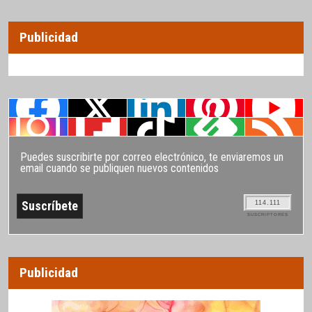
Publicidad
Puedes suscribirte por correo electrónico, te enviaremos un
email cuando se publiquen nuevos contenidos
114.111
SUSCRIPTORES
Publicidad