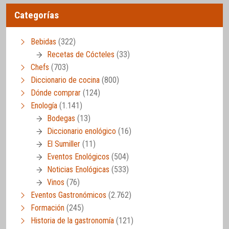
Categorías
Bebidas
(322)
Recetas de Cócteles
(33)
Chefs
(703)
Diccionario de cocina
(800)
Dónde comprar
(124)
Enología
(1.141)
Bodegas
(13)
Diccionario enológico
(16)
El Sumiller
(11)
Eventos Enológicos
(504)
Noticias Enológicas
(533)
Vinos
(76)
Eventos Gastronómicos
(2.762)
Formación
(245)
Historia de la gastronomía
(121)