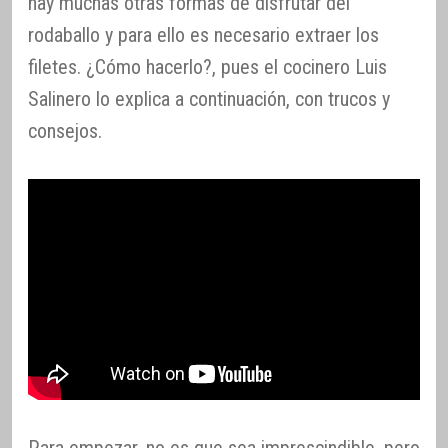
hay muchas otras formas de disfrutar del
rodaballo y para ello es necesario extraer los
filetes. ¿Cómo hacerlo?, pues el cocinero Luis
Salinero lo explica a continuación, con trucos y
consejos.
Para empezar, no es que sea imprescindible, pero