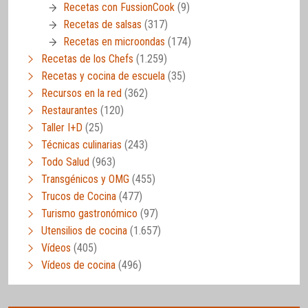
Recetas con FussionCook
(9)
Recetas de salsas
(317)
Recetas en microondas
(174)
Recetas de los Chefs
(1.259)
Recetas y cocina de escuela
(35)
Recursos en la red
(362)
Restaurantes
(120)
Taller I+D
(25)
Técnicas culinarias
(243)
Todo Salud
(963)
Transgénicos y OMG
(455)
Trucos de Cocina
(477)
Turismo gastronómico
(97)
Utensilios de cocina
(1.657)
Vídeos
(405)
Vídeos de cocina
(496)