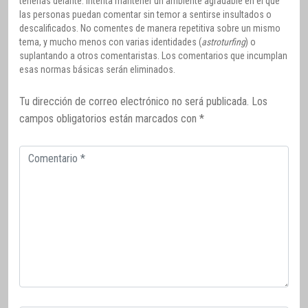
tenerlas delante. Intenta mantener un ambiente agradable en el que
las personas puedan comentar sin temor a sentirse insultados o
descalificados. No comentes de manera repetitiva sobre un mismo
tema, y mucho menos con varias identidades (
astroturfing
) o
suplantando a otros comentaristas. Los comentarios que incumplan
esas normas básicas serán eliminados.
Tu dirección de correo electrónico no será publicada.
Los
campos obligatorios están marcados con
*
Comentario