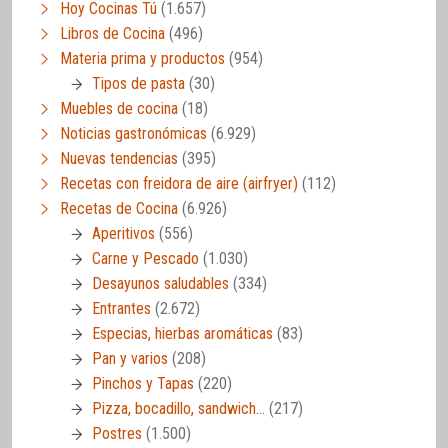
Hoy Cocinas Tú
(1.657)
Libros de Cocina
(496)
Materia prima y productos
(954)
Tipos de pasta
(30)
Muebles de cocina
(18)
Noticias gastronómicas
(6.929)
Nuevas tendencias
(395)
Recetas con freidora de aire (airfryer)
(112)
Recetas de Cocina
(6.926)
Aperitivos
(556)
Carne y Pescado
(1.030)
Desayunos saludables
(334)
Entrantes
(2.672)
Especias, hierbas aromáticas
(83)
Pan y varios
(208)
Pinchos y Tapas
(220)
Pizza, bocadillo, sandwich…
(217)
Postres
(1.500)