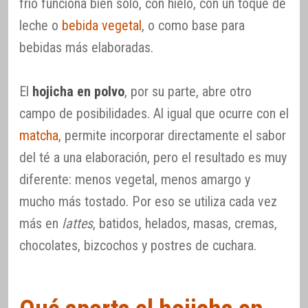
frío funciona bien solo, con hielo, con un toque de
leche o
bebida vegetal
, o como base para
bebidas más elaboradas.
El
hojicha en polvo
, por su parte, abre otro
campo de posibilidades. Al igual que ocurre con el
matcha
, permite incorporar directamente el sabor
del té a una elaboración, pero el resultado es muy
diferente: menos vegetal, menos amargo y
mucho más tostado. Por eso se utiliza cada vez
más en
lattes
, batidos, helados, masas, cremas,
chocolates, bizcochos y postres de cuchara.