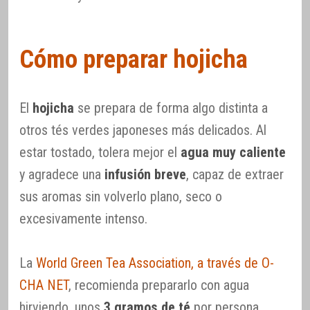
Cómo preparar hojicha
El
hojicha
se prepara de forma algo distinta a
otros tés verdes japoneses más delicados. Al
estar tostado, tolera mejor el
agua muy caliente
y agradece una
infusión breve
, capaz de extraer
sus aromas sin volverlo plano, seco o
excesivamente intenso.
La
World Green Tea Association, a través de O-
CHA NET
, recomienda prepararlo con agua
hirviendo, unos
3 gramos de té
por persona,