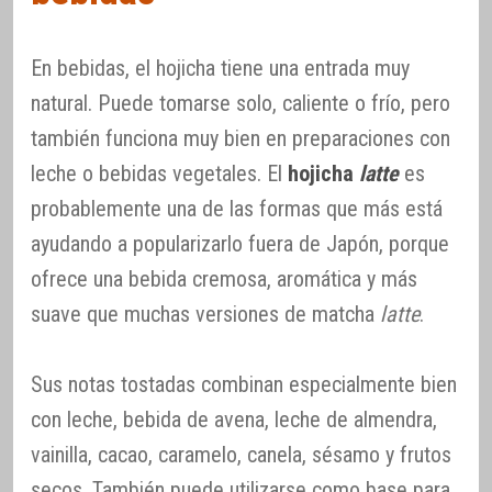
En bebidas, el hojicha tiene una entrada muy
natural. Puede tomarse solo, caliente o frío, pero
también funciona muy bien en preparaciones con
leche o bebidas vegetales. El
hojicha
latte
es
probablemente una de las formas que más está
ayudando a popularizarlo fuera de Japón, porque
ofrece una bebida cremosa, aromática y más
suave que muchas versiones de matcha
latte
.
Sus notas tostadas combinan especialmente bien
con leche, bebida de avena, leche de almendra,
vainilla, cacao, caramelo, canela, sésamo y frutos
secos. También puede utilizarse como base para