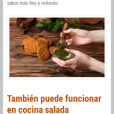
sabor más fino y redondo.
También puede funcionar
en cocina salada