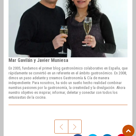
Mar Gavilán y Javier Muniesa
En 2005, fundamos el primer blog gastronómico colaborativo en España, que
rápidamente se convirtió en un referente en el ámbito gastronómico. En 2008,
dimos un paso adelante y creamos Gastronomía & Cía de manera
independiente. Para nosotros, ha sido un sueño hecho realidad combinar
nuestras pasiones por la gastronomía, la creatividad y la divulgación. Ahora
nuestro objetivo es inspirar, informar, deleitar y conectar con todos los
entusiastas de la cocina.