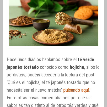
Hace unos días os hablamos sobre el
té verde
japonés tostado
conocido como
hojicha
, si os lo
perdisteis, podéis acceder a la lectura del post
‘Qué es el hojicha, el té japonés tostado que no
necesita ser el nuevo matcha’
pulsando aquí
.
Entre otras cosas comentábamos por qué su
sabor es tan distinto al de otros tés verdes y qué