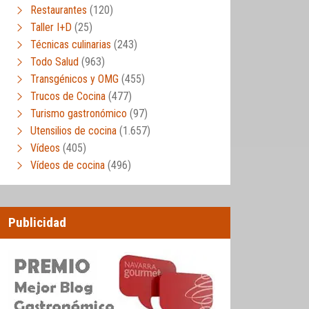
Restaurantes
(120)
Taller I+D
(25)
Técnicas culinarias
(243)
Todo Salud
(963)
Transgénicos y OMG
(455)
Trucos de Cocina
(477)
Turismo gastronómico
(97)
Utensilios de cocina
(1.657)
Vídeos
(405)
Vídeos de cocina
(496)
Publicidad