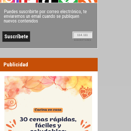
Puedes suscribirte por correo electrónico, te
enviaremos un email cuando se publiquen
nuevos contenidos
114.111
SUSCRIPTORES
Publicidad