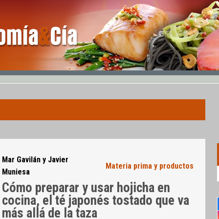
Mar Gavilán y Javier
Materia prima y productos
Muniesa
Cómo preparar y usar hojicha en
cocina, el té japonés tostado que va
más allá de la taza