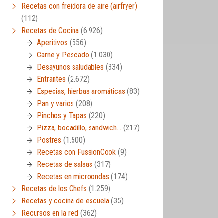
Recetas con freidora de aire (airfryer)
(112)
Recetas de Cocina
(6.926)
Aperitivos
(556)
Carne y Pescado
(1.030)
Desayunos saludables
(334)
Entrantes
(2.672)
Especias, hierbas aromáticas
(83)
Pan y varios
(208)
Pinchos y Tapas
(220)
Pizza, bocadillo, sandwich…
(217)
Postres
(1.500)
Recetas con FussionCook
(9)
Recetas de salsas
(317)
Recetas en microondas
(174)
Recetas de los Chefs
(1.259)
Recetas y cocina de escuela
(35)
Recursos en la red
(362)