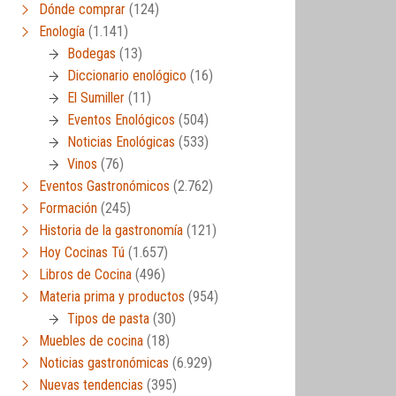
Dónde comprar
(124)
Enología
(1.141)
Bodegas
(13)
Diccionario enológico
(16)
El Sumiller
(11)
Eventos Enológicos
(504)
Noticias Enológicas
(533)
Vinos
(76)
Eventos Gastronómicos
(2.762)
Formación
(245)
Historia de la gastronomía
(121)
Hoy Cocinas Tú
(1.657)
Libros de Cocina
(496)
Materia prima y productos
(954)
Tipos de pasta
(30)
Muebles de cocina
(18)
Noticias gastronómicas
(6.929)
Nuevas tendencias
(395)