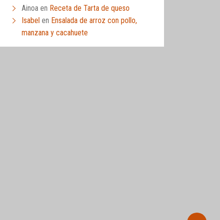
Ainoa
en
Receta de Tarta de queso
Isabel
en
Ensalada de arroz con pollo,
manzana y cacahuete