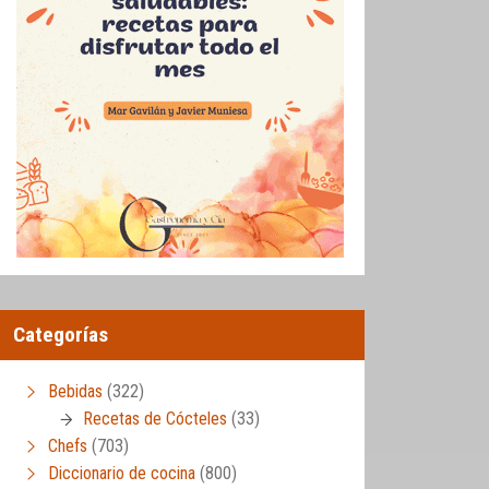
Categorías
Bebidas
(322)
Recetas de Cócteles
(33)
Chefs
(703)
Diccionario de cocina
(800)