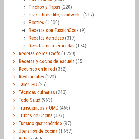
Pinchos y Tapas
(220)
Pizza, bocadillo, sandwich…
(217)
Postres
(1.500)
Recetas con FussionCook
(9)
Recetas de salsas
(317)
Recetas en microondas
(174)
Recetas de los Chefs
(1.259)
Recetas y cocina de escuela
(35)
Recursos en la red
(362)
Restaurantes
(120)
Taller I+D
(25)
Técnicas culinarias
(243)
Todo Salud
(963)
Transgénicos y OMG
(455)
Trucos de Cocina
(477)
Turismo gastronómico
(97)
Utensilios de cocina
(1.657)
Vídeos
(405)