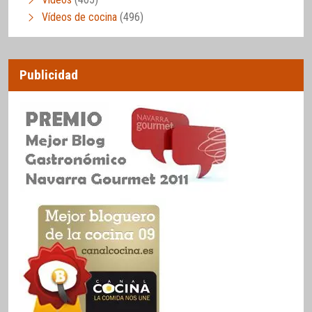
Vídeos de cocina
(496)
Publicidad