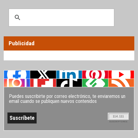
Publicidad
Puedes suscribirte por correo electrónico, te enviaremos un
email cuando se publiquen nuevos contenidos
114.111
SUSCRIPTORES