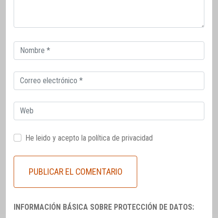
Correo
electrónico
Correo
electrónico
Web
He leido y acepto la
política de privacidad
INFORMACIÓN BÁSICA SOBRE PROTECCIÓN DE DATOS: