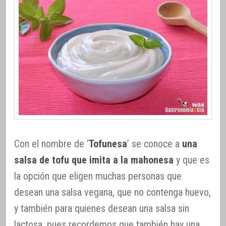
Con el nombre de ‘
Tofunesa
’ se conoce a
una
salsa de tofu que imita a la mahonesa
y que es
la opción que eligen muchas personas que
desean una salsa vegana, que no contenga huevo,
y también para quienes desean una salsa sin
lactosa, pues recordemos que también hay una