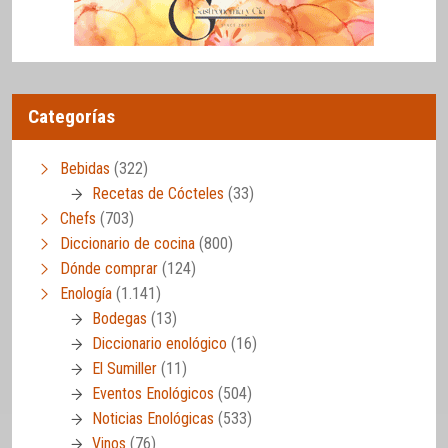
Categorías
Bebidas
(322)
Recetas de Cócteles
(33)
Chefs
(703)
Diccionario de cocina
(800)
Dónde comprar
(124)
Enología
(1.141)
Bodegas
(13)
Diccionario enológico
(16)
El Sumiller
(11)
Eventos Enológicos
(504)
Noticias Enológicas
(533)
Vinos
(76)