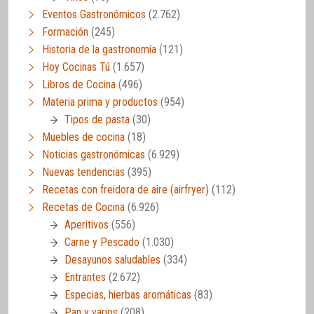
Eventos Gastronómicos
(2.762)
Formación
(245)
Historia de la gastronomía
(121)
Hoy Cocinas Tú
(1.657)
Libros de Cocina
(496)
Materia prima y productos
(954)
Tipos de pasta
(30)
Muebles de cocina
(18)
Noticias gastronómicas
(6.929)
Nuevas tendencias
(395)
Recetas con freidora de aire (airfryer)
(112)
Recetas de Cocina
(6.926)
Aperitivos
(556)
Carne y Pescado
(1.030)
Desayunos saludables
(334)
Entrantes
(2.672)
Especias, hierbas aromáticas
(83)
Pan y varios
(208)