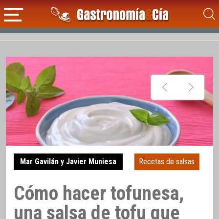
Mar Gavilán y Javier Muniesa
Recetas de salsas
Cómo hacer tofunesa,
una salsa de tofu que