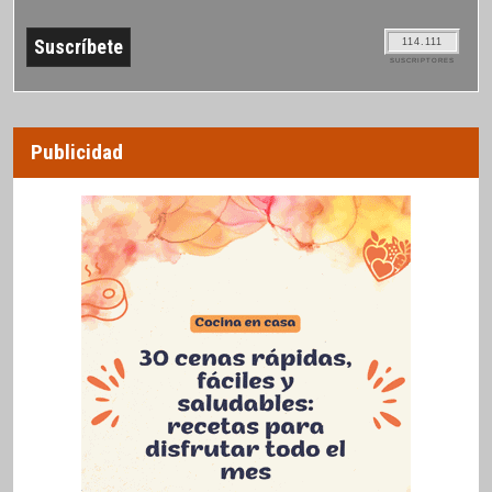
114.111
SUSCRIPTORES
Publicidad