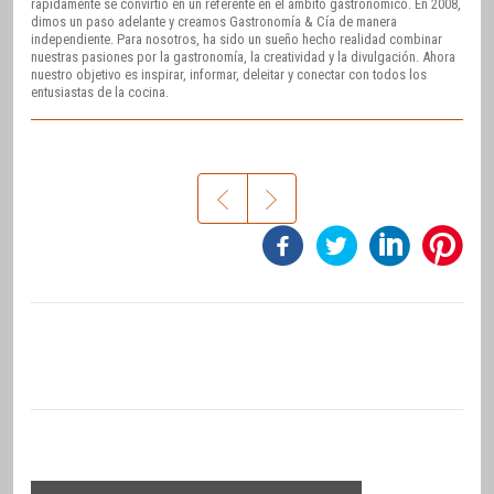
rápidamente se convirtió en un referente en el ámbito gastronómico. En 2008,
dimos un paso adelante y creamos Gastronomía & Cía de manera
independiente. Para nosotros, ha sido un sueño hecho realidad combinar
nuestras pasiones por la gastronomía, la creatividad y la divulgación. Ahora
nuestro objetivo es inspirar, informar, deleitar y conectar con todos los
entusiastas de la cocina.