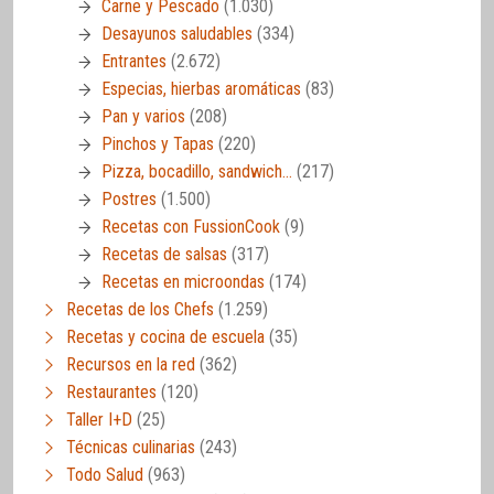
Carne y Pescado
(1.030)
Desayunos saludables
(334)
Entrantes
(2.672)
Especias, hierbas aromáticas
(83)
Pan y varios
(208)
Pinchos y Tapas
(220)
Pizza, bocadillo, sandwich…
(217)
Postres
(1.500)
Recetas con FussionCook
(9)
Recetas de salsas
(317)
Recetas en microondas
(174)
Recetas de los Chefs
(1.259)
Recetas y cocina de escuela
(35)
Recursos en la red
(362)
Restaurantes
(120)
Taller I+D
(25)
Técnicas culinarias
(243)
Todo Salud
(963)