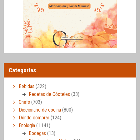
Categorías
Bebidas
(322)
Recetas de Cócteles
(33)
Chefs
(703)
Diccionario de cocina
(800)
Dónde comprar
(124)
Enología
(1.141)
Bodegas
(13)