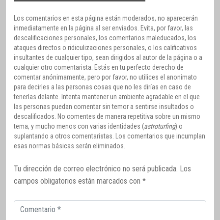
Los comentarios en esta página están moderados, no aparecerán
inmediatamente en la página al ser enviados. Evita, por favor, las
descalificaciones personales, los comentarios maleducados, los
ataques directos o ridiculizaciones personales, o los calificativos
insultantes de cualquier tipo, sean dirigidos al autor de la página o a
cualquier otro comentarista. Estás en tu perfecto derecho de
comentar anónimamente, pero por favor, no utilices el anonimato
para decirles a las personas cosas que no les dirías en caso de
tenerlas delante. Intenta mantener un ambiente agradable en el que
las personas puedan comentar sin temor a sentirse insultados o
descalificados. No comentes de manera repetitiva sobre un mismo
tema, y mucho menos con varias identidades (
astroturfing
) o
suplantando a otros comentaristas. Los comentarios que incumplan
esas normas básicas serán eliminados.
Tu dirección de correo electrónico no será publicada.
Los
campos obligatorios están marcados con
*
Comentario