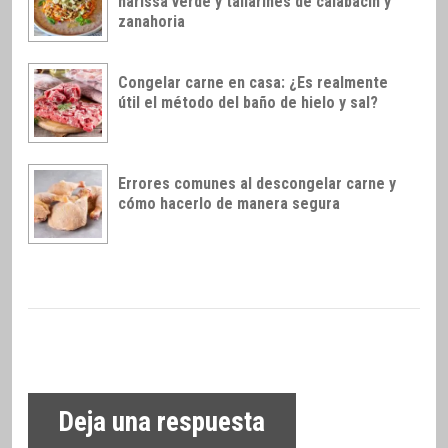
harissa verde y tallarines de calabacín y
zanahoria
Congelar carne en casa: ¿Es realmente
útil el método del baño de hielo y sal?
Errores comunes al descongelar carne y
cómo hacerlo de manera segura
Deja una respuesta