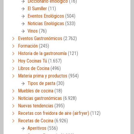
Diccionario enológico
(16)
El Sumiller
(11)
Eventos Enológicos
(504)
Noticias Enológicas
(533)
Vinos
(76)
Eventos Gastronómicos
(2.762)
Formación
(245)
Historia de la gastronomía
(121)
Hoy Cocinas Tú
(1.657)
Libros de Cocina
(496)
Materia prima y productos
(954)
Tipos de pasta
(30)
Muebles de cocina
(18)
Noticias gastronómicas
(6.928)
Nuevas tendencias
(395)
Recetas con freidora de aire (airfryer)
(112)
Recetas de Cocina
(6.926)
Aperitivos
(556)