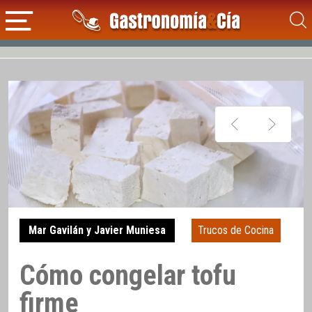
Mar Gavilán y Javier Muniesa
Trucos de Cocina
Cómo congelar tofu
firme