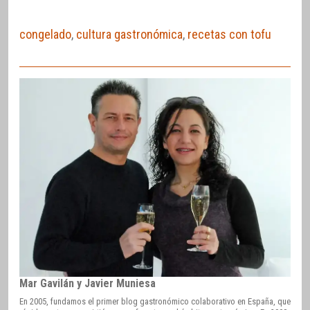
congelado
,
cultura gastronómica
,
recetas con tofu
Mar Gavilán y Javier Muniesa
En 2005, fundamos el primer blog gastronómico colaborativo en España, que