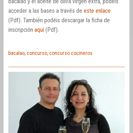
bacalao y el aceite de oliva virgen extra, podéis
acceder a las bases a través de
este enlace
(Pdf). También podéis descargar la ficha de
inscripción
aquí
(Pdf).
bacalao
,
concurso
,
concurso cocineros