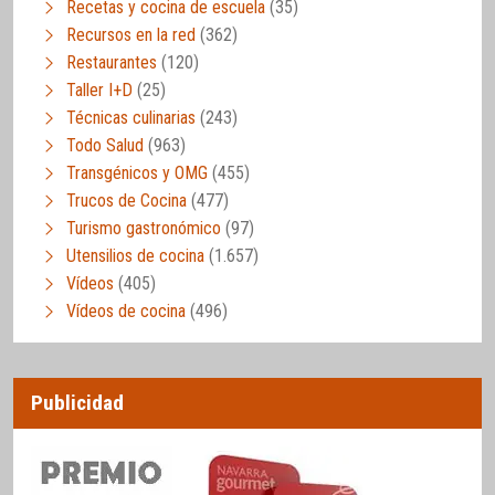
Recetas y cocina de escuela
(35)
Recursos en la red
(362)
Restaurantes
(120)
Taller I+D
(25)
Técnicas culinarias
(243)
Todo Salud
(963)
Transgénicos y OMG
(455)
Trucos de Cocina
(477)
Turismo gastronómico
(97)
Utensilios de cocina
(1.657)
Vídeos
(405)
Vídeos de cocina
(496)
Publicidad