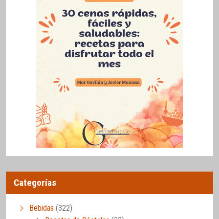
Categorías
Bebidas
(322)