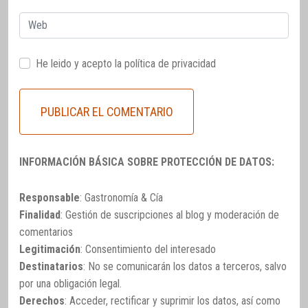
Web
He leido y acepto la
política de privacidad
INFORMACIÓN BÁSICA SOBRE PROTECCIÓN DE DATOS:
Responsable
: Gastronomía & Cía
Finalidad
: Gestión de suscripciones al blog y moderación de
comentarios
Legitimación
: Consentimiento del interesado
Destinatarios
: No se comunicarán los datos a terceros, salvo
por una obligación legal.
Derechos
: Acceder, rectificar y suprimir los datos, así como