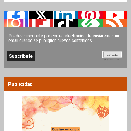
Puedes suscribirte por correo electrónico, te enviaremos un
email cuando se publiquen nuevos contenidos
114.111
SUSCRIPTORES
Publicidad