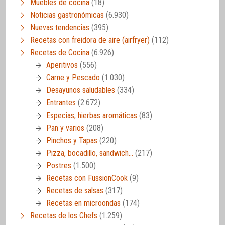
Muebles de cocina
(18)
Noticias gastronómicas
(6.930)
Nuevas tendencias
(395)
Recetas con freidora de aire (airfryer)
(112)
Recetas de Cocina
(6.926)
Aperitivos
(556)
Carne y Pescado
(1.030)
Desayunos saludables
(334)
Entrantes
(2.672)
Especias, hierbas aromáticas
(83)
Pan y varios
(208)
Pinchos y Tapas
(220)
Pizza, bocadillo, sandwich…
(217)
Postres
(1.500)
Recetas con FussionCook
(9)
Recetas de salsas
(317)
Recetas en microondas
(174)
Recetas de los Chefs
(1.259)