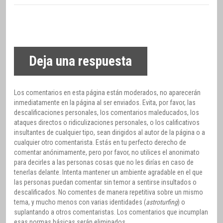
Deja una respuesta
Los comentarios en esta página están moderados, no aparecerán
inmediatamente en la página al ser enviados. Evita, por favor, las
descalificaciones personales, los comentarios maleducados, los
ataques directos o ridiculizaciones personales, o los calificativos
insultantes de cualquier tipo, sean dirigidos al autor de la página o a
cualquier otro comentarista. Estás en tu perfecto derecho de
comentar anónimamente, pero por favor, no utilices el anonimato
para decirles a las personas cosas que no les dirías en caso de
tenerlas delante. Intenta mantener un ambiente agradable en el que
las personas puedan comentar sin temor a sentirse insultados o
descalificados. No comentes de manera repetitiva sobre un mismo
tema, y mucho menos con varias identidades (
astroturfing
) o
suplantando a otros comentaristas. Los comentarios que incumplan
esas normas básicas serán eliminados.