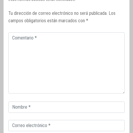
Tu dirección de correo electrónico no será publicada.
Los
campos obligatorios están marcados con
*
Comentario
Correo
electrónico
Correo
electrónico