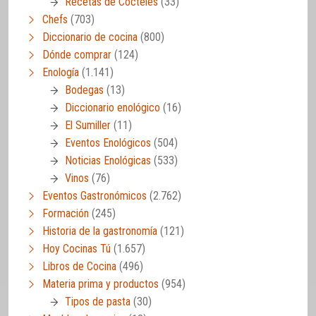
Recetas de Cócteles
(33)
Chefs
(703)
Diccionario de cocina
(800)
Dónde comprar
(124)
Enología
(1.141)
Bodegas
(13)
Diccionario enológico
(16)
El Sumiller
(11)
Eventos Enológicos
(504)
Noticias Enológicas
(533)
Vinos
(76)
Eventos Gastronómicos
(2.762)
Formación
(245)
Historia de la gastronomía
(121)
Hoy Cocinas Tú
(1.657)
Libros de Cocina
(496)
Materia prima y productos
(954)
Tipos de pasta
(30)