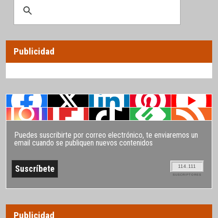
Publicidad
Puedes suscribirte por correo electrónico, te enviaremos un
email cuando se publiquen nuevos contenidos
114.111
SUSCRIPTORES
Publicidad