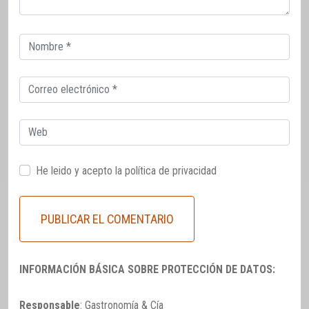
Correo
electrónico
Correo
electrónico
Web
He leido y acepto la
política de privacidad
INFORMACIÓN BÁSICA SOBRE PROTECCIÓN DE DATOS:
Responsable
: Gastronomía & Cía