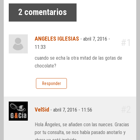
2
comentarios
ANGELES IGLESIAS
-
abril 7, 2016 -
#1
11:33
cuando se echa la otra mitad de las gotas de
chocolate?
Responder
#2
VelSid
-
abril 7, 2016 - 11:56
Hola Ángeles, se añaden con las nueces. Gracias
por tu consulta, se nos había pasado anotarlo y