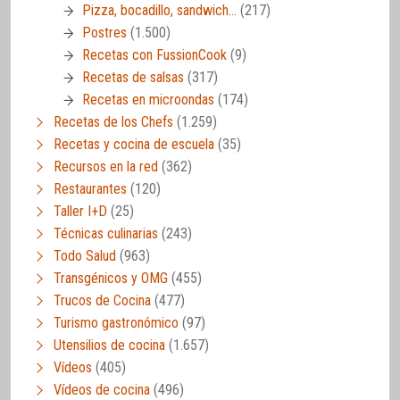
Pizza, bocadillo, sandwich…
(217)
Postres
(1.500)
Recetas con FussionCook
(9)
Recetas de salsas
(317)
Recetas en microondas
(174)
Recetas de los Chefs
(1.259)
Recetas y cocina de escuela
(35)
Recursos en la red
(362)
Restaurantes
(120)
Taller I+D
(25)
Técnicas culinarias
(243)
Todo Salud
(963)
Transgénicos y OMG
(455)
Trucos de Cocina
(477)
Turismo gastronómico
(97)
Utensilios de cocina
(1.657)
Vídeos
(405)
Vídeos de cocina
(496)