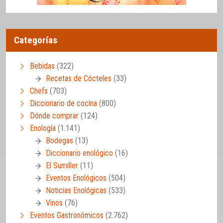
Categorías
Bebidas
(322)
Recetas de Cócteles
(33)
Chefs
(703)
Diccionario de cocina
(800)
Dónde comprar
(124)
Enología
(1.141)
Bodegas
(13)
Diccionario enológico
(16)
El Sumiller
(11)
Eventos Enológicos
(504)
Noticias Enológicas
(533)
Vinos
(76)
Eventos Gastronómicos
(2.762)