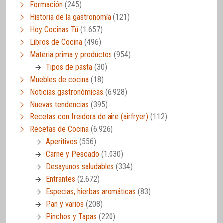
Formación
(245)
Historia de la gastronomía
(121)
Hoy Cocinas Tú
(1.657)
Libros de Cocina
(496)
Materia prima y productos
(954)
Tipos de pasta
(30)
Muebles de cocina
(18)
Noticias gastronómicas
(6.928)
Nuevas tendencias
(395)
Recetas con freidora de aire (airfryer)
(112)
Recetas de Cocina
(6.926)
Aperitivos
(556)
Carne y Pescado
(1.030)
Desayunos saludables
(334)
Entrantes
(2.672)
Especias, hierbas aromáticas
(83)
Pan y varios
(208)
Pinchos y Tapas
(220)