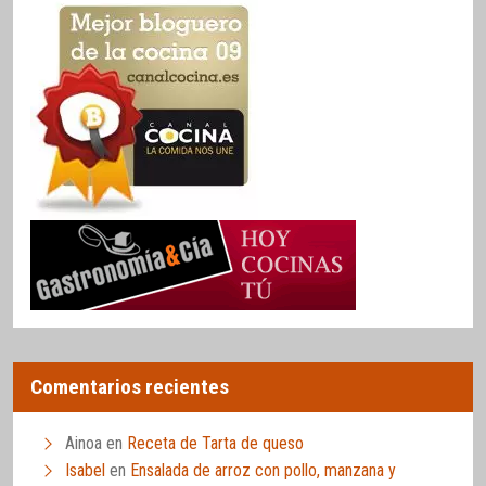
Comentarios recientes
Ainoa
en
Receta de Tarta de queso
Isabel
en
Ensalada de arroz con pollo, manzana y