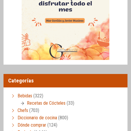
Categorías
Bebidas
(322)
Recetas de Cócteles
(33)
Chefs
(703)
Diccionario de cocina
(800)
Dónde comprar
(124)