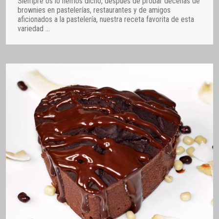
Siempre os lo hemos dicho, después de probar decenas de
brownies en pastelerías, restaurantes y de amigos
aficionados a la pastelería, nuestra receta favorita de esta
variedad
…