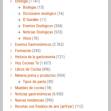
Enología
(1.141)
Bodegas
(13)
Diccionario enológico
(16)
El Sumiller
(11)
Eventos Enológicos
(504)
Noticias Enológicas
(533)
Vinos
(76)
Eventos Gastronómicos
(2.762)
Formación
(245)
Historia de la gastronomía
(121)
Hoy Cocinas Tú
(1.657)
Libros de Cocina
(496)
Materia prima y productos
(954)
Tipos de pasta
(30)
Muebles de cocina
(18)
Noticias gastronómicas
(6.930)
Nuevas tendencias
(395)
Recetas con freidora de aire (airfryer)
(112)