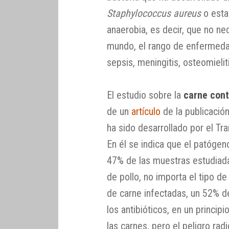
Staphylococcus aureus
o esta
anaerobia, es decir, que no ne
mundo, el rango de enfermeda
sepsis, meningitis, osteomieli
El estudio sobre la
carne con
de un
artículo
de la publicación
ha sido desarrollado por el Tr
En él se indica que el patóge
47% de las muestras estudiada
de pollo, no importa el tipo d
de carne infectadas, un 52% de
los antibióticos, en un princi
las carnes, pero el peligro rad