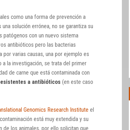
imales como una forma de prevención a
 una solución errónea, no se garantiza su
os patógenos con un nuevo sistema
os antibióticos pero las bacterias
a por varias causas, una por ejemplo es
a la investigación, se trata del primer
idad de carne que está contaminada con
esistentes a antibióticos
(en este caso
anslational Genomics Research Institute
el
 contaminación está muy extendida y su
n de los animales, por ello solicitan que