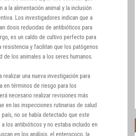
 a la alimentación animal y la inclusión
ntiva. Los investigadores indican que a
an dosis reducidas de antibióticos para
go, es un caldo de cultivo perfecto para
a resistencia y facilitan que los patógenos
d de los animales a los seres humanos.
a realizar una nueva investigación para
ca en términos de riesgo para los
erá necesario realizar revisiones más
e en las inspecciones rutinarias de salud
l país, no se había detectado que este
a los antibióticos y no estaba incluido en
scan en los análisis, el enterococo, la