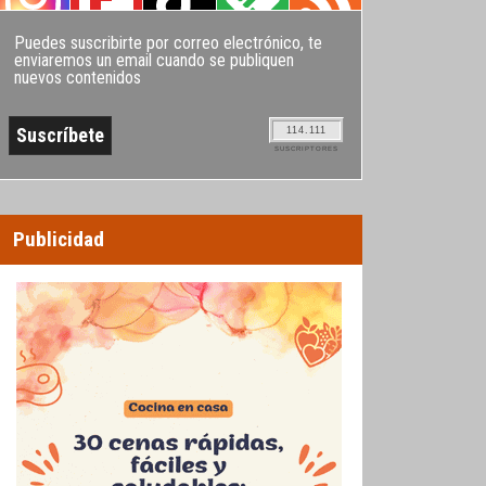
Puedes suscribirte por correo electrónico, te
enviaremos un email cuando se publiquen
nuevos contenidos
114.111
SUSCRIPTORES
Publicidad