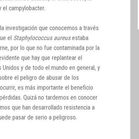
 y el campylobacter.
 la investigación que conocemos a través
que el
Staphylococcus aureus
estaba
arne, por lo que no fue contaminada por la
evidente que hay que replantear el
 Unidos y de todo el mundo en general, y
sobre el peligro de abusar de los
ocurrir, es más importante el beneficio
 pérdidas. Quizá no tardemos en conocer
mos que han desarrollado resistencia a
puede pasar de serio a peligroso.