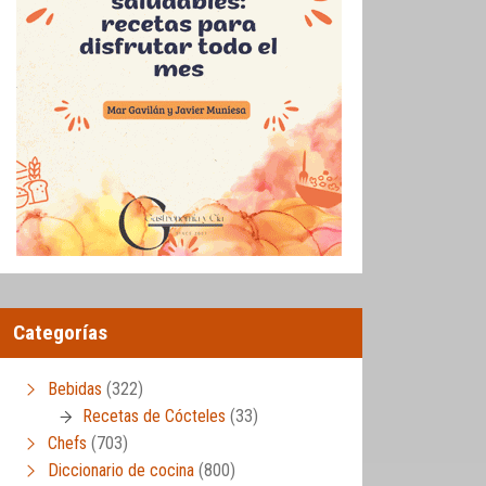
Categorías
Bebidas
(322)
Recetas de Cócteles
(33)
Chefs
(703)
Diccionario de cocina
(800)