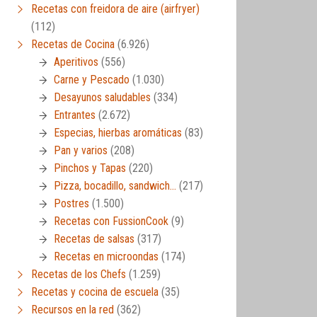
Recetas con freidora de aire (airfryer)
(112)
Recetas de Cocina
(6.926)
Aperitivos
(556)
Carne y Pescado
(1.030)
Desayunos saludables
(334)
Entrantes
(2.672)
Especias, hierbas aromáticas
(83)
Pan y varios
(208)
Pinchos y Tapas
(220)
Pizza, bocadillo, sandwich…
(217)
Postres
(1.500)
Recetas con FussionCook
(9)
Recetas de salsas
(317)
Recetas en microondas
(174)
Recetas de los Chefs
(1.259)
Recetas y cocina de escuela
(35)
Recursos en la red
(362)