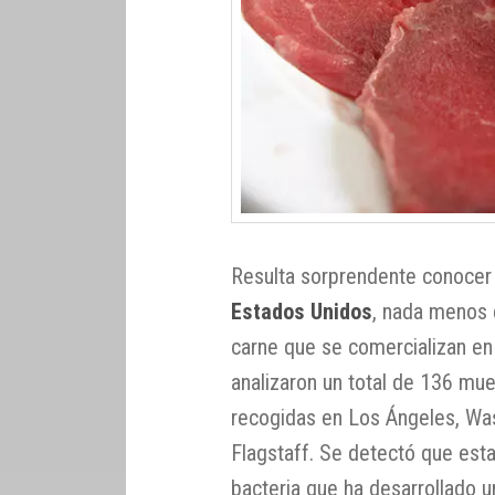
Resulta sorprendente conocer
Estados Unidos
, nada menos 
carne que se comercializan en
analizaron un total de 136 mu
recogidas en Los Ángeles, Was
Flagstaff. Se detectó que es
bacteria que ha desarrollado un