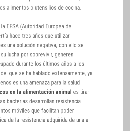
s alimentos o utensilios de cocina.
e la EFSA (Autoridad Europea de
tía hace tres años que utilizar
es una solución negativa, con ello se
su lucha por sobrevivir, generen
cupado durante los últimos años a los
y del que se ha hablado extensamente, ya
ógenos es una amenaza para la salud
icos en la alimentación animal
es tirar
as bacterias desarrollan resistencia
entos móviles que facilitan poder
ica de la resistencia adquirida de una a