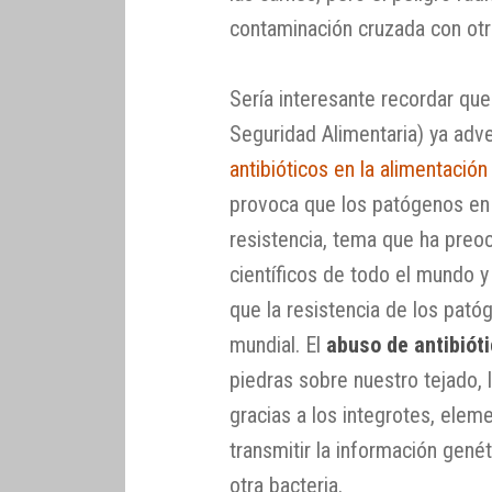
contaminación cruzada con otro
Sería interesante recordar qu
Seguridad Alimentaria) ya adver
antibióticos en la alimentación
provoca que los patógenos en 
resistencia, tema que ha preo
científicos de todo el mundo 
que la resistencia de los pat
mundial. El
abuso de antibiót
piedras sobre nuestro tejado, l
gracias a los integrotes, elem
transmitir la información genét
otra bacteria.