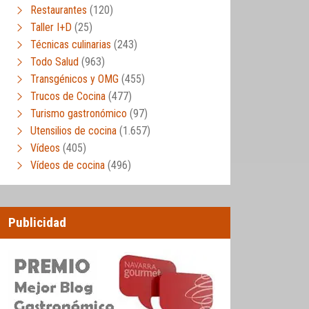
Restaurantes
(120)
Taller I+D
(25)
Técnicas culinarias
(243)
Todo Salud
(963)
Transgénicos y OMG
(455)
Trucos de Cocina
(477)
Turismo gastronómico
(97)
Utensilios de cocina
(1.657)
Vídeos
(405)
Vídeos de cocina
(496)
Publicidad