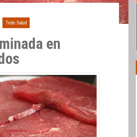
Todo Salud
aminada en
dos