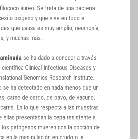
filococo áureo. Se trata de una bacteria
cesita oxígeno y que vive en todo el
des que causa es muy amplio, neumonía,
tis, y muchas más.
taminada
se ha dado a conocer a través
 científica Clinical Infectious Diseases y
anslational Genomics Research Institute.
no se ha detectado en nada menos que un
s, carne de cerdo, de pavo, de vacuno,
e carne. En lo que respecta a las muestras
 ellas presentaban la cepa resistente a
pio los patógenos mueren con la cocción de
ica en la manipulación en crudo o la,