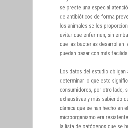
se preste una especial atención
de antibióticos de forma preve
los animales se les proporcion
evitar que enfermen, sin embar
que las bacterias desarrollen l
puedan pasar con más facilida
Los datos del estudio obligan 
determinar lo que esto signifi
consumidores, por otro lado, s
exhaustivas y más sabiendo qu
cárnica que se han hecho en e
microorganismo era resistente 
la lista de patógenos que se bu