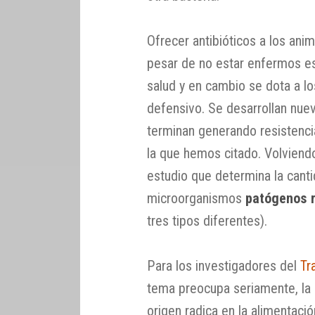
Ofrecer antibióticos a los an
pesar de no estar enfermos es
salud y en cambio se dota a l
defensivo. Se desarrollan nuev
terminan generando resistenci
la que hemos citado. Volviendo 
estudio que determina la cant
microorganismos
patógenos r
tres tipos diferentes).
Para los investigadores del
Tr
tema preocupa seriamente, la
origen radica en la alimentació