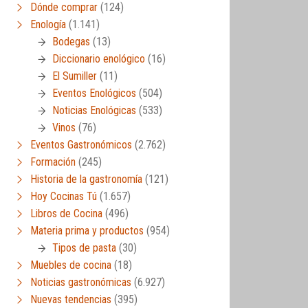
Dónde comprar
(124)
Enología
(1.141)
Bodegas
(13)
Diccionario enológico
(16)
El Sumiller
(11)
Eventos Enológicos
(504)
Noticias Enológicas
(533)
Vinos
(76)
Eventos Gastronómicos
(2.762)
Formación
(245)
Historia de la gastronomía
(121)
Hoy Cocinas Tú
(1.657)
Libros de Cocina
(496)
Materia prima y productos
(954)
Tipos de pasta
(30)
Muebles de cocina
(18)
Noticias gastronómicas
(6.927)
Nuevas tendencias
(395)