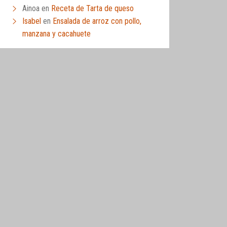
Ainoa
en
Receta de Tarta de queso
Isabel
en
Ensalada de arroz con pollo,
manzana y cacahuete