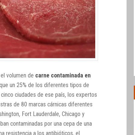
 el volumen de
carne contaminada en
que un 25% de los diferentes tipos de
 cinco ciudades de ese país, los expertos
estras de 80 marcas cárnicas diferentes
hington, Fort Lauderdale, Chicago y
taban contaminadas por una cepa de una
a resistencia a los antibióticos, el