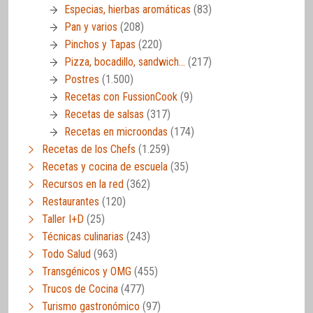
Especias, hierbas aromáticas
(83)
Pan y varios
(208)
Pinchos y Tapas
(220)
Pizza, bocadillo, sandwich…
(217)
Postres
(1.500)
Recetas con FussionCook
(9)
Recetas de salsas
(317)
Recetas en microondas
(174)
Recetas de los Chefs
(1.259)
Recetas y cocina de escuela
(35)
Recursos en la red
(362)
Restaurantes
(120)
Taller I+D
(25)
Técnicas culinarias
(243)
Todo Salud
(963)
Transgénicos y OMG
(455)
Trucos de Cocina
(477)
Turismo gastronómico
(97)