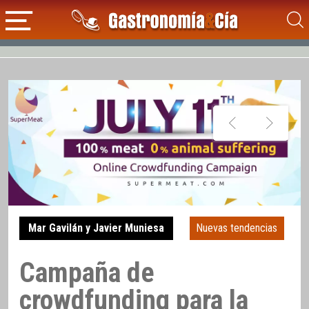
Mar Gavilán y Javier Muniesa
Nuevas tendencias
Campaña de
crowdfunding para la