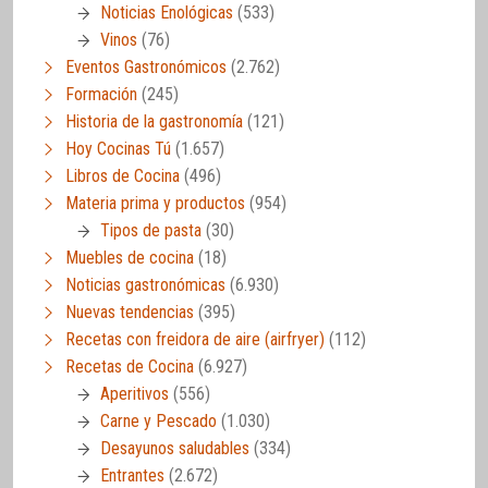
Noticias Enológicas
(533)
Vinos
(76)
Eventos Gastronómicos
(2.762)
Formación
(245)
Historia de la gastronomía
(121)
Hoy Cocinas Tú
(1.657)
Libros de Cocina
(496)
Materia prima y productos
(954)
Tipos de pasta
(30)
Muebles de cocina
(18)
Noticias gastronómicas
(6.930)
Nuevas tendencias
(395)
Recetas con freidora de aire (airfryer)
(112)
Recetas de Cocina
(6.927)
Aperitivos
(556)
Carne y Pescado
(1.030)
Desayunos saludables
(334)
Entrantes
(2.672)