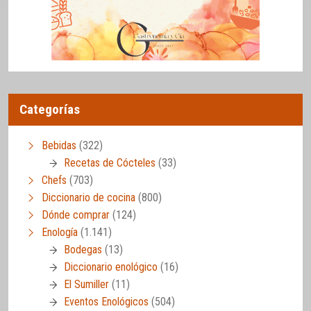
Categorías
Bebidas
(322)
Recetas de Cócteles
(33)
Chefs
(703)
Diccionario de cocina
(800)
Dónde comprar
(124)
Enología
(1.141)
Bodegas
(13)
Diccionario enológico
(16)
El Sumiller
(11)
Eventos Enológicos
(504)