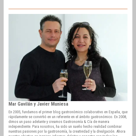
Mar Gavilán y Javier Muniesa
En 2005, fundamos el primer blog gastronómico colaborativo en España, que
rápidamente se convirtió en un referente en el ámbito gastronómico. En 2008,
dimos un paso adelante y creamos Gastronomía & Cía de manera
independiente. Para nosotros, ha sido un sueño hecho realidad combinar
nuestras pasiones por la gastronomía, la creatividad y la divulgación. Ahora