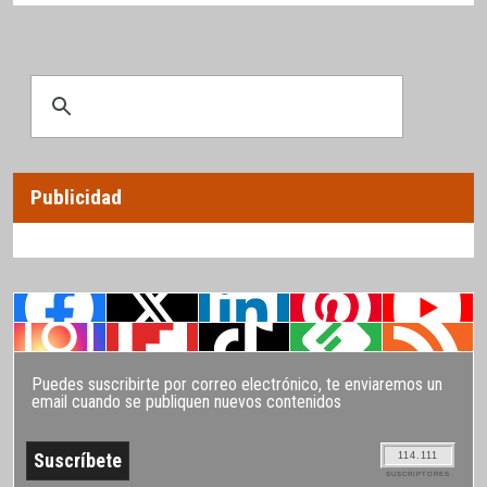
Publicidad
Puedes suscribirte por correo electrónico, te enviaremos un
email cuando se publiquen nuevos contenidos
114.111
SUSCRIPTORES