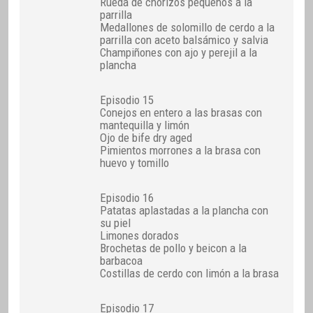
Rueda de chorizos pequeños a la
parrilla
Medallones de solomillo de cerdo a la
parrilla con aceto balsámico y salvia
Champiñones con ajo y perejil a la
plancha
Episodio 15
Conejos en entero a las brasas con
mantequilla y limón
Ojo de bife dry aged
Pimientos morrones a la brasa con
huevo y tomillo
Episodio 16
Patatas aplastadas a la plancha con
su piel
Limones dorados
Brochetas de pollo y beicon a la
barbacoa
Costillas de cerdo con limón a la brasa
Episodio 17