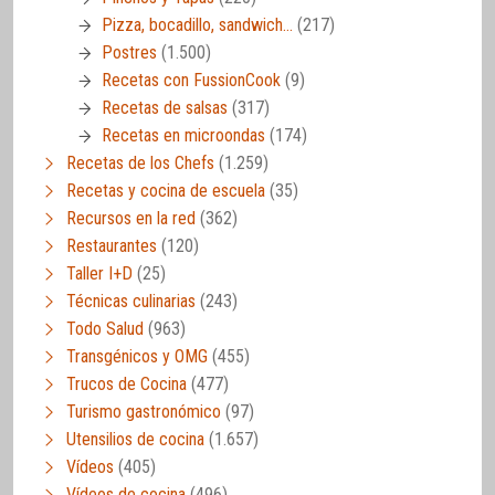
Pizza, bocadillo, sandwich…
(217)
Postres
(1.500)
Recetas con FussionCook
(9)
Recetas de salsas
(317)
Recetas en microondas
(174)
Recetas de los Chefs
(1.259)
Recetas y cocina de escuela
(35)
Recursos en la red
(362)
Restaurantes
(120)
Taller I+D
(25)
Técnicas culinarias
(243)
Todo Salud
(963)
Transgénicos y OMG
(455)
Trucos de Cocina
(477)
Turismo gastronómico
(97)
Utensilios de cocina
(1.657)
Vídeos
(405)
Vídeos de cocina
(496)