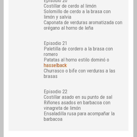
Episodio 20
Costillar de cerdo al limón
Solomillo de cerdo a la brasa con
limón y salvia
Caponata de verduras aromatizada con
orégano al horno de leña
Episodio 21
Paletilla de cordero a la brasa con
romero
Patatas al horno estilo dominó o
hasselback
Churrasco o bife con verduras a las
brasas
Episodio 22
Costillar asado en su punto de sal
Riñones asados en barbacoa con
vinagreta de limón
Ensaladilla rusa para acompañar la
barbacoa