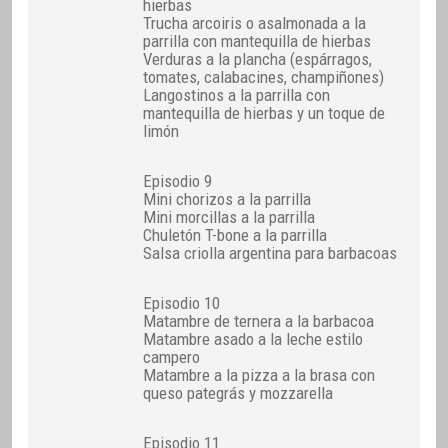
hierbas
Trucha arcoiris o asalmonada a la
parrilla con mantequilla de hierbas
Verduras a la plancha (espárragos,
tomates, calabacines, champiñones)
Langostinos a la parrilla con
mantequilla de hierbas y un toque de
limón
Episodio 9
Mini chorizos a la parrilla
Mini morcillas a la parrilla
Chuletón T-bone a la parrilla
Salsa criolla argentina para barbacoas
Episodio 10
Matambre de ternera a la barbacoa
Matambre asado a la leche estilo
campero
Matambre a la pizza a la brasa con
queso pategrás y mozzarella
Episodio 11