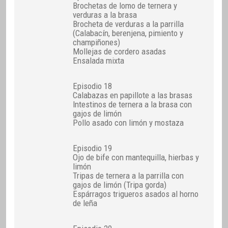
Brochetas de lomo de ternera y
verduras a la brasa
Brocheta de verduras a la parrilla
(Calabacín, berenjena, pimiento y
champiñones)
Mollejas de cordero asadas
Ensalada mixta
Episodio 18
Calabazas en papillote a las brasas
Intestinos de ternera a la brasa con
gajos de limón
Pollo asado con limón y mostaza
Episodio 19
Ojo de bife con mantequilla, hierbas y
limón
Tripas de ternera a la parrilla con
gajos de limón (Tripa gorda)
Espárragos trigueros asados al horno
de leña