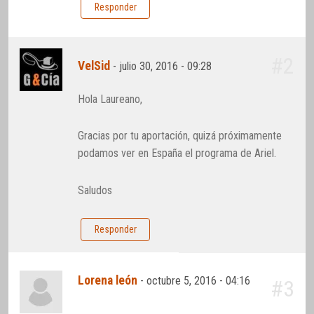
Responder
#2
VelSid
-
julio 30, 2016 - 09:28
Hola Laureano,
Gracias por tu aportación, quizá próximamente
podamos ver en España el programa de Ariel.
Saludos
Responder
Lorena león
-
octubre 5, 2016 - 04:16
#3