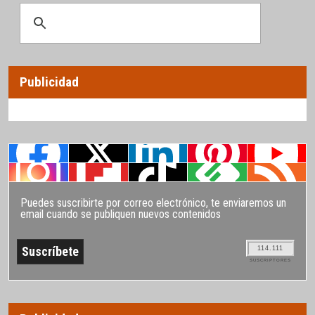
Publicidad
Puedes suscribirte por correo electrónico, te enviaremos un
email cuando se publiquen nuevos contenidos
114.111
SUSCRIPTORES