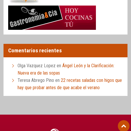
Comentarios recientes
Olga Vazquez Lopez
en
Ángel León y la Clarificación:
Nueva era de las sopas
Teresa Abrego Pino
en
22 recetas saladas con higos que
hay que probar antes de que acabe el verano