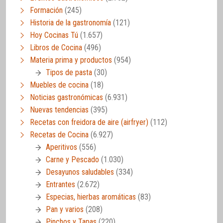
Formación
(245)
Historia de la gastronomía
(121)
Hoy Cocinas Tú
(1.657)
Libros de Cocina
(496)
Materia prima y productos
(954)
Tipos de pasta
(30)
Muebles de cocina
(18)
Noticias gastronómicas
(6.931)
Nuevas tendencias
(395)
Recetas con freidora de aire (airfryer)
(112)
Recetas de Cocina
(6.927)
Aperitivos
(556)
Carne y Pescado
(1.030)
Desayunos saludables
(334)
Entrantes
(2.672)
Especias, hierbas aromáticas
(83)
Pan y varios
(208)
Pinchos y Tapas
(220)