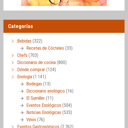
Categorías
Bebidas
(322)
Recetas de Cócteles
(33)
Chefs
(703)
Diccionario de cocina
(800)
Dónde comprar
(124)
Enología
(1.141)
Bodegas
(13)
Diccionario enológico
(16)
El Sumiller
(11)
Eventos Enológicos
(504)
Noticias Enológicas
(533)
Vinos
(76)
Eventos Gastronómicos
(2.762)