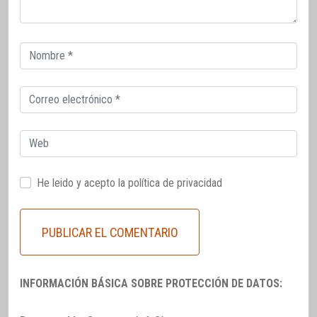
Correo
electrónico
Correo
electrónico
Web
He leido y acepto la
política de privacidad
INFORMACIÓN BÁSICA SOBRE PROTECCIÓN DE DATOS: