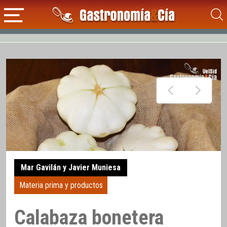
Mar Gavilán y Javier Muniesa
Materia prima y productos
Calabaza bonetera