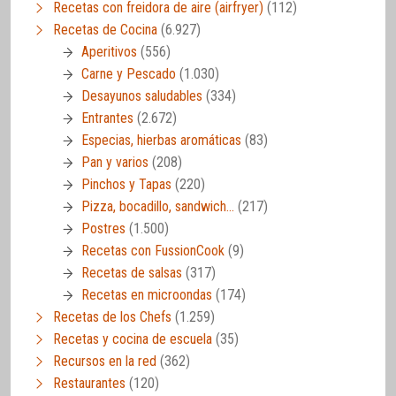
Recetas con freidora de aire (airfryer)
(112)
Recetas de Cocina
(6.927)
Aperitivos
(556)
Carne y Pescado
(1.030)
Desayunos saludables
(334)
Entrantes
(2.672)
Especias, hierbas aromáticas
(83)
Pan y varios
(208)
Pinchos y Tapas
(220)
Pizza, bocadillo, sandwich…
(217)
Postres
(1.500)
Recetas con FussionCook
(9)
Recetas de salsas
(317)
Recetas en microondas
(174)
Recetas de los Chefs
(1.259)
Recetas y cocina de escuela
(35)
Recursos en la red
(362)
Restaurantes
(120)