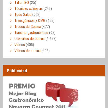
Taller I+D
(25)
Técnicas culinarias
(243)
Todo Salud
(963)
Transgénicos y OMG
(455)
Trucos de Cocina
(477)
Turismo gastronómico
(97)
Utensilios de cocina
(1.657)
Vídeos
(405)
Vídeos de cocina
(496)
Publicidad