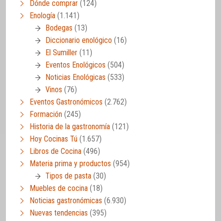
Dónde comprar
(124)
Enología
(1.141)
Bodegas
(13)
Diccionario enológico
(16)
El Sumiller
(11)
Eventos Enológicos
(504)
Noticias Enológicas
(533)
Vinos
(76)
Eventos Gastronómicos
(2.762)
Formación
(245)
Historia de la gastronomía
(121)
Hoy Cocinas Tú
(1.657)
Libros de Cocina
(496)
Materia prima y productos
(954)
Tipos de pasta
(30)
Muebles de cocina
(18)
Noticias gastronómicas
(6.930)
Nuevas tendencias
(395)