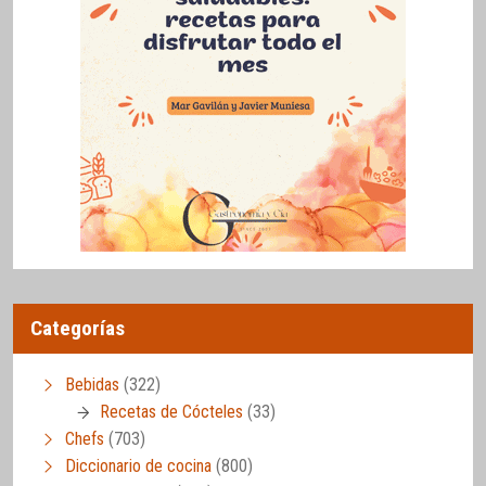
Categorías
Bebidas
(322)
Recetas de Cócteles
(33)
Chefs
(703)
Diccionario de cocina
(800)