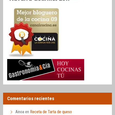
Comentarios recientes
Ainoa
en
Receta de Tarta de queso