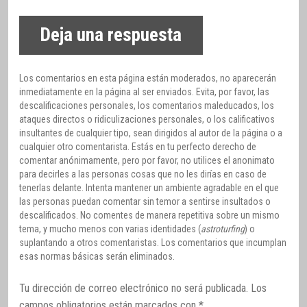
Deja una respuesta
Los comentarios en esta página están moderados, no aparecerán
inmediatamente en la página al ser enviados. Evita, por favor, las
descalificaciones personales, los comentarios maleducados, los
ataques directos o ridiculizaciones personales, o los calificativos
insultantes de cualquier tipo, sean dirigidos al autor de la página o a
cualquier otro comentarista. Estás en tu perfecto derecho de
comentar anónimamente, pero por favor, no utilices el anonimato
para decirles a las personas cosas que no les dirías en caso de
tenerlas delante. Intenta mantener un ambiente agradable en el que
las personas puedan comentar sin temor a sentirse insultados o
descalificados. No comentes de manera repetitiva sobre un mismo
tema, y mucho menos con varias identidades (
astroturfing
) o
suplantando a otros comentaristas. Los comentarios que incumplan
esas normas básicas serán eliminados.
Tu dirección de correo electrónico no será publicada.
Los
campos obligatorios están marcados con
*