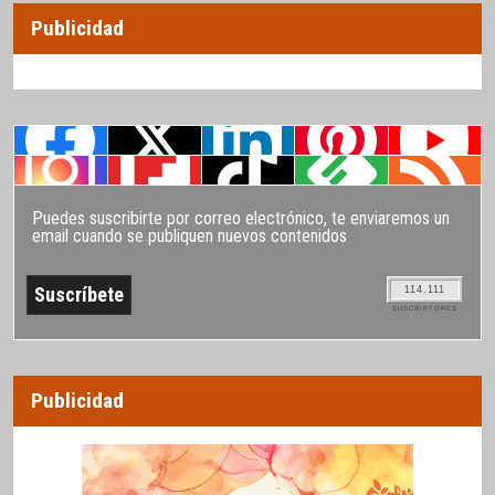
Publicidad
Puedes suscribirte por correo electrónico, te enviaremos un
email cuando se publiquen nuevos contenidos
114.111
SUSCRIPTORES
Publicidad