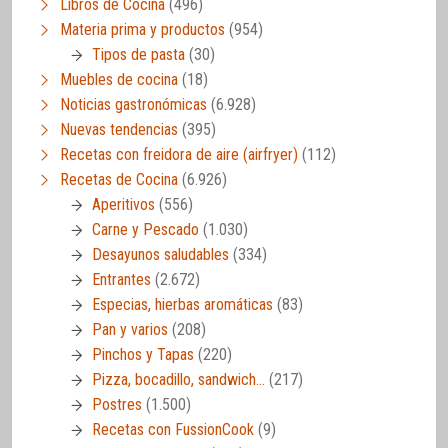
Libros de Cocina
(496)
Materia prima y productos
(954)
Tipos de pasta
(30)
Muebles de cocina
(18)
Noticias gastronómicas
(6.928)
Nuevas tendencias
(395)
Recetas con freidora de aire (airfryer)
(112)
Recetas de Cocina
(6.926)
Aperitivos
(556)
Carne y Pescado
(1.030)
Desayunos saludables
(334)
Entrantes
(2.672)
Especias, hierbas aromáticas
(83)
Pan y varios
(208)
Pinchos y Tapas
(220)
Pizza, bocadillo, sandwich…
(217)
Postres
(1.500)
Recetas con FussionCook
(9)