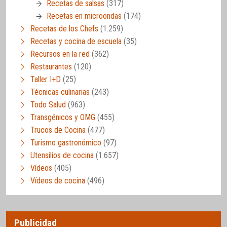
Recetas de salsas
(317)
Recetas en microondas
(174)
Recetas de los Chefs
(1.259)
Recetas y cocina de escuela
(35)
Recursos en la red
(362)
Restaurantes
(120)
Taller I+D
(25)
Técnicas culinarias
(243)
Todo Salud
(963)
Transgénicos y OMG
(455)
Trucos de Cocina
(477)
Turismo gastronómico
(97)
Utensilios de cocina
(1.657)
Vídeos
(405)
Vídeos de cocina
(496)
Publicidad