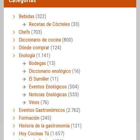
Categorías
Bebidas
(322)
Recetas de Cócteles
(33)
Chefs
(703)
Diccionario de cocina
(800)
Dónde comprar
(124)
Enología
(1.141)
Bodegas
(13)
Diccionario enológico
(16)
El Sumiller
(11)
Eventos Enológicos
(504)
Noticias Enológicas
(533)
Vinos
(76)
Eventos Gastronómicos
(2.762)
Formación
(245)
Historia de la gastronomía
(121)
Hoy Cocinas Tú
(1.657)