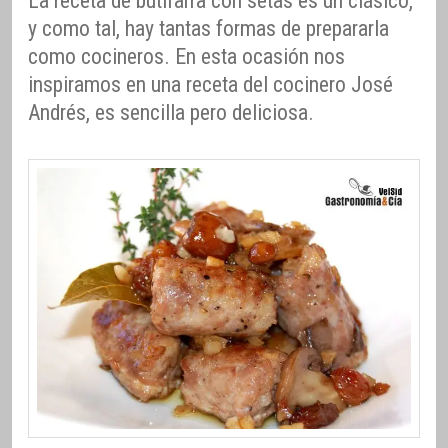
La receta de butifarra con setas es un clásico,
y como tal, hay tantas formas de prepararla
como cocineros. En esta ocasión nos
inspiramos en una receta del cocinero José
Andrés, es sencilla pero deliciosa.