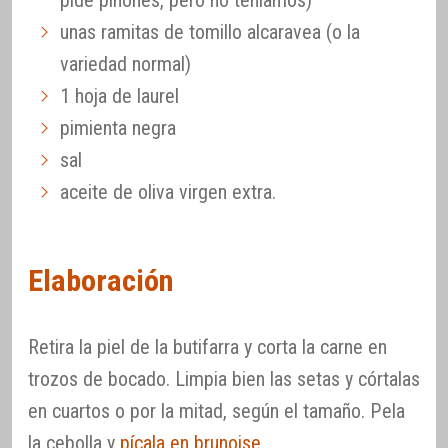
pide piñones, pero no teníamos)
unas ramitas de tomillo alcaravea (o la
variedad normal)
1 hoja de laurel
pimienta negra
sal
aceite de oliva virgen extra.
Elaboración
Retira la piel de la butifarra y corta la carne en
trozos de bocado. Limpia bien las setas y córtalas
en cuartos o por la mitad, según el tamaño. Pela
la cebolla y
pícala en brunoise
.