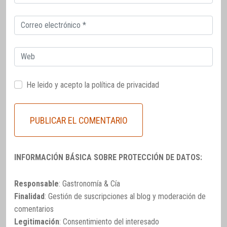
electrónico
Correo
electrónico
Web
He leido y acepto la
política de privacidad
INFORMACIÓN BÁSICA SOBRE PROTECCIÓN DE DATOS:
Responsable
: Gastronomía & Cía
Finalidad
: Gestión de suscripciones al blog y moderación de
comentarios
Legitimación
: Consentimiento del interesado