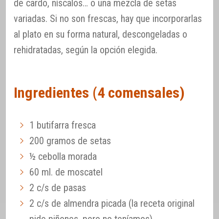
de cardo, níscalos… o una mezcla de setas
variadas. Si no son frescas, hay que incorporarlas
al plato en su forma natural, descongeladas o
rehidratadas, según la opción elegida.
Ingredientes (4 comensales)
1 butifarra fresca
200 gramos de setas
½ cebolla morada
60 ml. de moscatel
2 c/s de pasas
2 c/s de almendra picada (la receta original