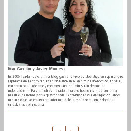
Mar Gavilán y Javier Muniesa
En 2005, fundamos el primer blog gastronómico colaborativo en España, que
rápidamente se convirtió en un referente en el ámbito gastronómico. En 2008,
dimos un paso adelante y creamos Gastronomía & Cía de manera
independiente. Para nosotros, ha sido un sueño hecho realidad combinar
nuestras pasiones por la gastronomía, la creatividad y la divulgación. Ahora
nuestro objetivo es inspirar, informar, deleitar y conectar con todos los
entusiastas de la cocina.