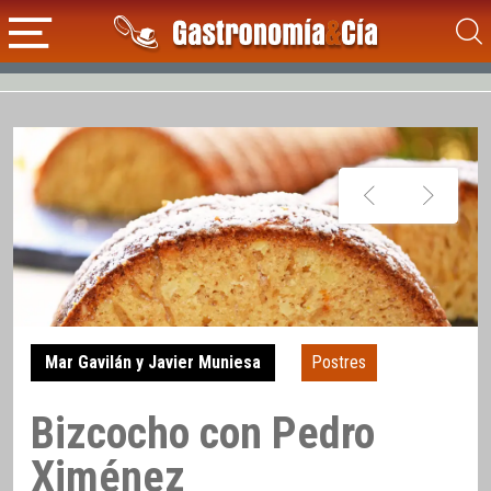
Mar Gavilán y Javier Muniesa
Postres
Bizcocho con Pedro
Ximénez