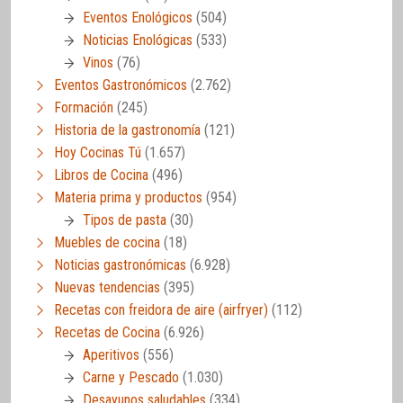
Eventos Enológicos
(504)
Noticias Enológicas
(533)
Vinos
(76)
Eventos Gastronómicos
(2.762)
Formación
(245)
Historia de la gastronomía
(121)
Hoy Cocinas Tú
(1.657)
Libros de Cocina
(496)
Materia prima y productos
(954)
Tipos de pasta
(30)
Muebles de cocina
(18)
Noticias gastronómicas
(6.928)
Nuevas tendencias
(395)
Recetas con freidora de aire (airfryer)
(112)
Recetas de Cocina
(6.926)
Aperitivos
(556)
Carne y Pescado
(1.030)
Desayunos saludables
(334)