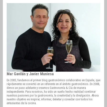
Mar Gavilán y Javier Muniesa
En 2005, fundamos el primer blog gastronómico colaborativo en España, que
rápidamente se convirtió en un referente en el ámbito gastronómico. En 2008,
dimos un paso adelante y creamos Gastronomía & Cía de manera
independiente. Para nosotros, ha sido un sueño hecho realidad combinar
nuestras pasiones por la gastronomía, la creatividad y la divulgación. Ahora
nuestro objetivo es inspirar, informar, deleitar y conectar con todos los
entusiastas de la cocina.