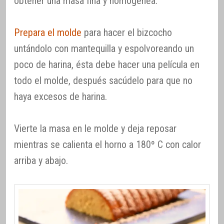
obtener una masa fina y homogénea.
Prepara el molde
para hacer el bizcocho
untándolo con mantequilla y espolvoreando un
poco de harina, ésta debe hacer una película en
todo el molde, después sacúdelo para que no
haya excesos de harina.
Vierte la masa en le molde y deja reposar
mientras se calienta el horno a 180º C con calor
arriba y abajo.