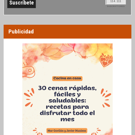
114.111
SUSCRIPTORES
Publicidad