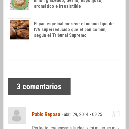
limón glaseado, tierno, esponjoso,
aromático e irresistible
El pan especial merece el mismo tipo de
IVA superreducido que el pan común,
según el Tribunal Supremo
3
comentarios
#1
Pablo Raposo
-
abril 29, 2014 - 09:25
Perfecto! me encanta la idea, y mi mujer es muy