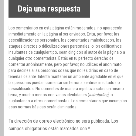
Deja una respuesta
Los comentarios en esta página están moderados, no aparecerán
inmediatamente en la página al ser enviados. Evita, por favor, las
descalificaciones personales, los comentarios maleducados, los
ataques directos o ridiculizaciones personales, o los calificativos
insultantes de cualquier tipo, sean dirigidos al autor de la página o a
cualquier otro comentarista. Estás en tu perfecto derecho de
comentar anónimamente, pero por favor, no utilices el anonimato
para decirles a las personas cosas que no les dirías en caso de
tenerlas delante. Intenta mantener un ambiente agradable en el que
las personas puedan comentar sin temor a sentirse insultados o
descalificados. No comentes de manera repetitiva sobre un mismo
tema, y mucho menos con varias identidades (
astroturfing
) o
suplantando a otros comentaristas. Los comentarios que incumplan
esas normas básicas serán eliminados.
Tu dirección de correo electrónico no será publicada.
Los
campos obligatorios están marcados con
*