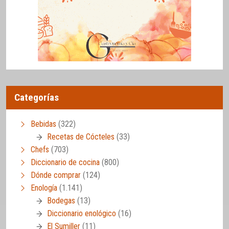
Categorías
Bebidas
(322)
Recetas de Cócteles
(33)
Chefs
(703)
Diccionario de cocina
(800)
Dónde comprar
(124)
Enología
(1.141)
Bodegas
(13)
Diccionario enológico
(16)
El Sumiller
(11)