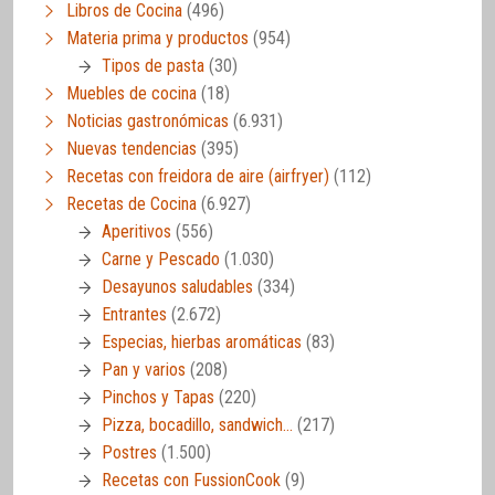
Libros de Cocina
(496)
Materia prima y productos
(954)
Tipos de pasta
(30)
Muebles de cocina
(18)
Noticias gastronómicas
(6.931)
Nuevas tendencias
(395)
Recetas con freidora de aire (airfryer)
(112)
Recetas de Cocina
(6.927)
Aperitivos
(556)
Carne y Pescado
(1.030)
Desayunos saludables
(334)
Entrantes
(2.672)
Especias, hierbas aromáticas
(83)
Pan y varios
(208)
Pinchos y Tapas
(220)
Pizza, bocadillo, sandwich…
(217)
Postres
(1.500)
Recetas con FussionCook
(9)