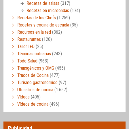
Recetas de salsas
(317)
Recetas en microondas
(174)
Recetas de los Chefs
(1.259)
Recetas y cocina de escuela
(35)
Recursos en la red
(362)
Restaurantes
(120)
Taller I+D
(25)
Técnicas culinarias
(243)
Todo Salud
(963)
Transgénicos y OMG
(455)
Trucos de Cocina
(477)
Turismo gastronómico
(97)
Utensilios de cocina
(1.657)
Vídeos
(405)
Vídeos de cocina
(496)
Publicidad