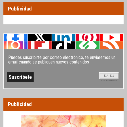
Publicidad
Puedes suscribirte por correo electrónico, te enviaremos un
email cuando se publiquen nuevos contenidos
114.111
SUSCRIPTORES
Publicidad