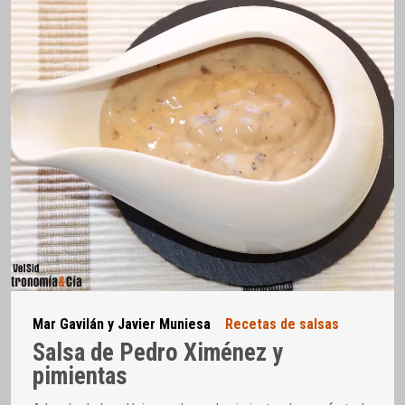
Mar Gavilán y Javier Muniesa
Recetas de salsas
Salsa de Pedro Ximénez y
pimientas