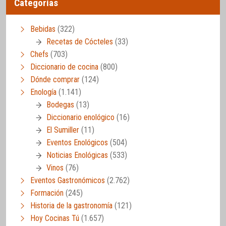
Categorías
Bebidas
(322)
Recetas de Cócteles
(33)
Chefs
(703)
Diccionario de cocina
(800)
Dónde comprar
(124)
Enología
(1.141)
Bodegas
(13)
Diccionario enológico
(16)
El Sumiller
(11)
Eventos Enológicos
(504)
Noticias Enológicas
(533)
Vinos
(76)
Eventos Gastronómicos
(2.762)
Formación
(245)
Historia de la gastronomía
(121)
Hoy Cocinas Tú
(1.657)