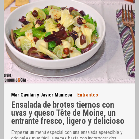
Mar Gavilán y Javier Muniesa
Entrantes
Ensalada de brotes tiernos con
uvas y queso Tête de Moine, un
entrante fresco, ligero y delicioso
Empezar un menú especial con una ensalada apetecible y
original es muy fácil, a veces basta con incorporar dos