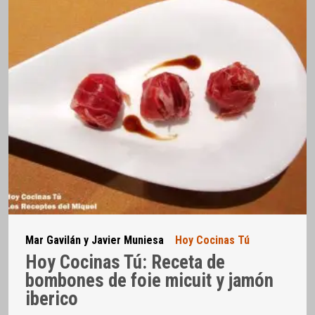
Mar Gavilán y Javier Muniesa
Hoy Cocinas Tú
Hoy Cocinas Tú: Receta de
bombones de foie micuit y jamón
iberico