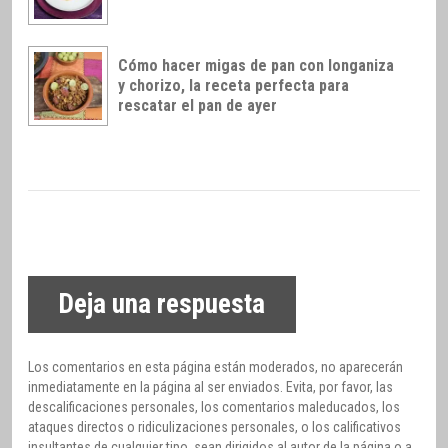
Cómo hacer migas de pan con longaniza
y chorizo, la receta perfecta para
rescatar el pan de ayer
Deja una respuesta
Los comentarios en esta página están moderados, no aparecerán
inmediatamente en la página al ser enviados. Evita, por favor, las
descalificaciones personales, los comentarios maleducados, los
ataques directos o ridiculizaciones personales, o los calificativos
insultantes de cualquier tipo, sean dirigidos al autor de la página o a