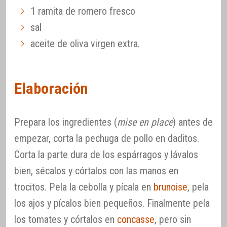
1 ramita de romero fresco
sal
aceite de oliva virgen extra.
Elaboración
Prepara los ingredientes (
mise en place
) antes de
empezar, corta la pechuga de pollo en daditos.
Corta la parte dura de los espárragos y lávalos
bien, sécalos y córtalos con las manos en
trocitos. Pela la cebolla y pícala en
brunoise
, pela
los ajos y pícalos bien pequeños. Finalmente pela
los tomates y córtalos en
concasse
, pero sin