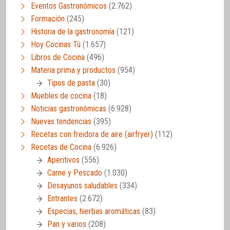
Eventos Gastronómicos
(2.762)
Formación
(245)
Historia de la gastronomía
(121)
Hoy Cocinas Tú
(1.657)
Libros de Cocina
(496)
Materia prima y productos
(954)
Tipos de pasta
(30)
Muebles de cocina
(18)
Noticias gastronómicas
(6.928)
Nuevas tendencias
(395)
Recetas con freidora de aire (airfryer)
(112)
Recetas de Cocina
(6.926)
Aperitivos
(556)
Carne y Pescado
(1.030)
Desayunos saludables
(334)
Entrantes
(2.672)
Especias, hierbas aromáticas
(83)
Pan y varios
(208)