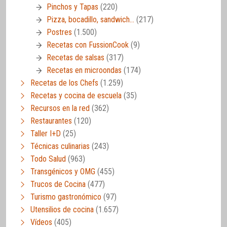
Pinchos y Tapas
(220)
Pizza, bocadillo, sandwich…
(217)
Postres
(1.500)
Recetas con FussionCook
(9)
Recetas de salsas
(317)
Recetas en microondas
(174)
Recetas de los Chefs
(1.259)
Recetas y cocina de escuela
(35)
Recursos en la red
(362)
Restaurantes
(120)
Taller I+D
(25)
Técnicas culinarias
(243)
Todo Salud
(963)
Transgénicos y OMG
(455)
Trucos de Cocina
(477)
Turismo gastronómico
(97)
Utensilios de cocina
(1.657)
Vídeos
(405)