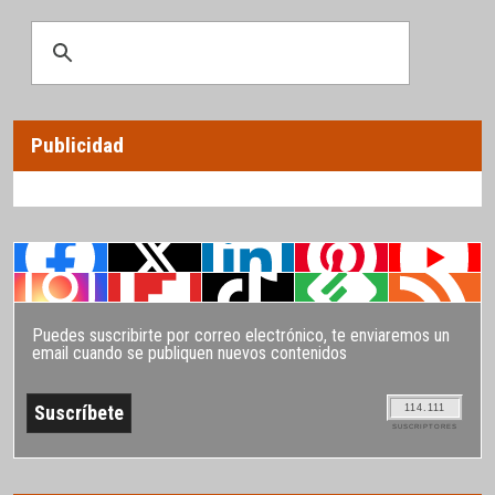
Publicidad
Puedes suscribirte por correo electrónico, te enviaremos un
email cuando se publiquen nuevos contenidos
114.111
SUSCRIPTORES