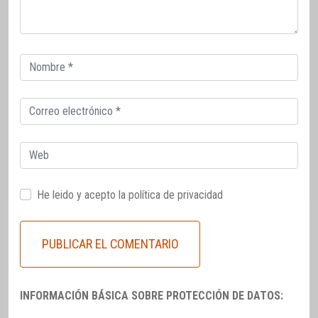
Correo
electrónico
Correo
electrónico
Web
He leido y acepto la
política de privacidad
INFORMACIÓN BÁSICA SOBRE PROTECCIÓN DE DATOS: