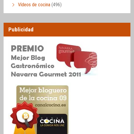
Vídeos de cocina
(496)
Publicidad