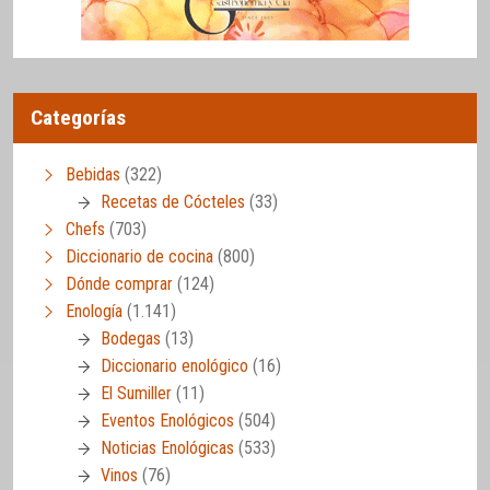
Categorías
Bebidas
(322)
Recetas de Cócteles
(33)
Chefs
(703)
Diccionario de cocina
(800)
Dónde comprar
(124)
Enología
(1.141)
Bodegas
(13)
Diccionario enológico
(16)
El Sumiller
(11)
Eventos Enológicos
(504)
Noticias Enológicas
(533)
Vinos
(76)