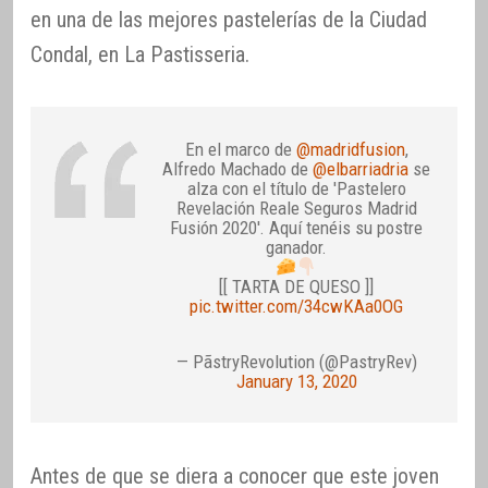
en una de las mejores pastelerías de la Ciudad
Condal, en La Pastisseria.
En el marco de
@madridfusion
,
Alfredo Machado de
@elbarriadria
se
alza con el título de 'Pastelero
Revelación Reale Seguros Madrid
Fusión 2020'. Aquí tenéis su postre
ganador.
[[ TARTA DE QUESO ]]
pic.twitter.com/34cwKAa0OG
— PãstryRevolution (@PastryRev)
January 13, 2020
Antes de que se diera a conocer que este joven