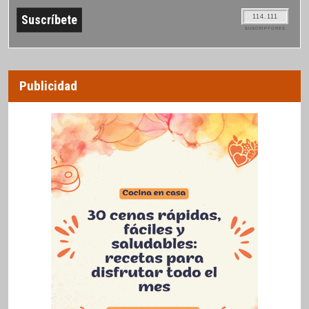
114.111
SUSCRIPTORES
Publicidad