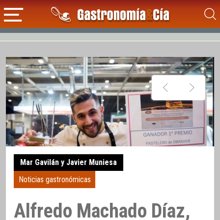
Mar Gavilán y Javier Muniesa
Noticias gastronómicas
Alfredo Machado Díaz,