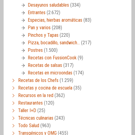
Desayunos saludables
(334)
Entrantes
(2.672)
Especias, hierbas aromáticas
(83)
Pan y varios
(208)
Pinchos y Tapas
(220)
Pizza, bocadillo, sandwich…
(217)
Postres
(1.500)
Recetas con FussionCook
(9)
Recetas de salsas
(317)
Recetas en microondas
(174)
Recetas de los Chefs
(1.259)
Recetas y cocina de escuela
(35)
Recursos en la red
(362)
Restaurantes
(120)
Taller I+D
(25)
Técnicas culinarias
(243)
Todo Salud
(963)
Transgénicos y OMG
(455)