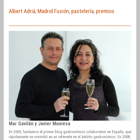
Albert Adrià
,
Madrid Fusión
,
pastelería
,
premios
Mar Gavilán y Javier Muniesa
En 2005, fundamos el primer blog gastronómico colaborativo en España, que
rápidamente se convirtió en un referente en el ámbito gastronómico. En 2008,