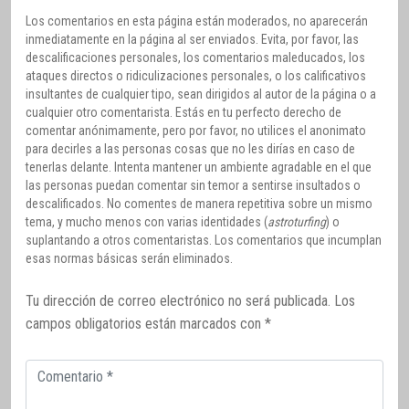
Los comentarios en esta página están moderados, no aparecerán
inmediatamente en la página al ser enviados. Evita, por favor, las
descalificaciones personales, los comentarios maleducados, los
ataques directos o ridiculizaciones personales, o los calificativos
insultantes de cualquier tipo, sean dirigidos al autor de la página o a
cualquier otro comentarista. Estás en tu perfecto derecho de
comentar anónimamente, pero por favor, no utilices el anonimato
para decirles a las personas cosas que no les dirías en caso de
tenerlas delante. Intenta mantener un ambiente agradable en el que
las personas puedan comentar sin temor a sentirse insultados o
descalificados. No comentes de manera repetitiva sobre un mismo
tema, y mucho menos con varias identidades (
astroturfing
) o
suplantando a otros comentaristas. Los comentarios que incumplan
esas normas básicas serán eliminados.
Tu dirección de correo electrónico no será publicada.
Los
campos obligatorios están marcados con
*
Comentario